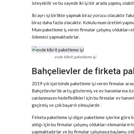
isteyebilir ve bu sayede iki işi bir arada yapmış olabili
İki ayrı işi birlikte yapmak biraz yorucu olacaktır fa
biraz daha fazla olacaktır. Kokulu mum üretimi yapm
Mum paketleme iş veren firmalar çalışmış oldukları el
ödemesi yapmaktadırlar.
evde kibrit paketleme işi
Bahçelievler de firketa pa
2019 yılı içerisinde paketleme işi veren firmalar aras
Bahçelievler’de artış göstermiş ve ev hanımlarına öz
canlanmasını hedefledikleri için bu firmalar ev hanım
geçirmiş ve çok başarılı olmuşlardır.
Firketa paketleme işi diğer paketleme işlerine göre b
aldığı için bu firmalar çalışmış oldukları elemanları
yapmaktadırlar ve bu firmalar çalışmaya başlamış old