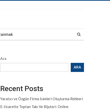
azanmak
Ara
ARA
Recent Posts
Yaratıcı ve Özgün Firma İsimleri Oluşturma Rehberi
E-ticarette Toptan Takı Ve Bijuteri: Online