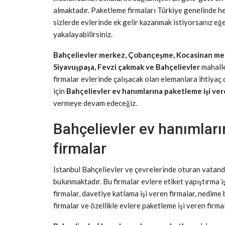
almaktadır. Paketleme firmaları Türkiye genelinde he
sizlerde evlerinde ek gelir kazanmak istiyorsanız eğe
yakalayabilirsiniz.
Bahçelievler merkez, Çobançeşme, Kocasinan merke
Siyavuşpaşa, Fevzi çakmak ve Bahçelievler
mahalle
firmalar evlerinde çalışacak olan elemanlara ihtiyaç
için
Bahçelievler ev hanımlarına paketleme işi ver
vermeye devam edeceğiz.
Bahçelievler ev hanımları
firmalar
İstanbul Bahçelievler ve çevrelerinde oturan vatanda
bulunmaktadır. Bu firmalar evlere etiket yapıştırma iş
firmalar, davetiye katlama işi veren firmalar, nedime 
firmalar ve özellikle evlere paketleme işi veren firma