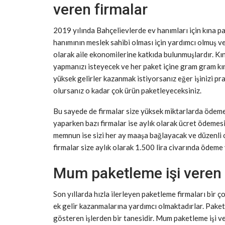
veren firmalar
2019 yılında Bahçelievlerde ev hanımları için kına pa
hanımının meslek sahibi olması için yardımcı olmuş 
olarak aile ekonomilerine katkıda bulunmuşlardır. Kın
yapmanızı isteyecek ve her paket içine gram gram kın
yüksek gelirler kazanmak istiyorsanız eğer işinizi pra
olursanız o kadar çok ürün paketleyeceksiniz.
Bu sayede de firmalar size yüksek miktarlarda ödeme
yaparken bazı firmalar ise aylık olarak ücret ödemesi
memnun ise sizi her ay maaşa bağlayacak ve düzenli 
firmalar size aylık olarak 1.500 lira civarında ödeme
Mum paketleme işi veren 
Son yıllarda hızla ilerleyen paketleme firmaları bir ço
ek gelir kazanmalarına yardımcı olmaktadırlar. Paket
gösteren işlerden bir tanesidir. Mum paketleme işi 