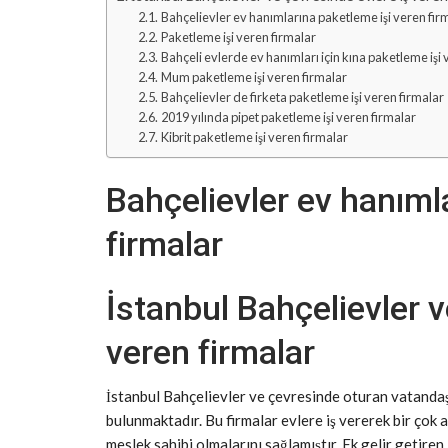
Bahçelievler ev hanımlarına paketleme işi veren fir
Paketleme işi veren firmalar
Bahçeli evlerde ev hanımları için kına paketleme işi 
Mum paketleme işi veren firmalar
Bahçelievler de firketa paketleme işi veren firmalar
2019 yılında pipet paketleme işi veren firmalar
Kibrit paketleme işi veren firmalar
Bahçelievler ev hanıml
firmalar
İstanbul Bahçelievler v
veren firmalar
İstanbul Bahçelievler ve çevresinde oturan vatandaşl
bulunmaktadır. Bu firmalar evlere iş vererek bir çok
meslek sahibi olmalarını sağlamıştır. Ek gelir getiren