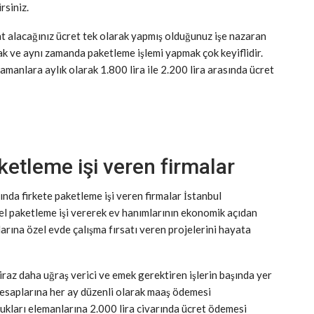
rsiniz.
kat alacağınız ücret tek olarak yapmış olduğunuz işe nazaran
ak ve aynı zamanda paketleme işlemi yapmak çok keyiflidir.
amanlara aylık olarak 1.800 lira ile 2.200 lira arasında ücret
ketleme işi veren firmalar
ında firkete paketleme işi veren firmalar İstanbul
el paketleme işi vererek ev hanımlarının ekonomik açıdan
larına özel evde çalışma fırsatı veren projelerini hayata
iraz daha uğraş verici ve emek gerektiren işlerin başında yer
n hesaplarına her ay düzenli olarak maaş ödemesi
ukları elemanlarına 2.000 lira civarında ücret ödemesi