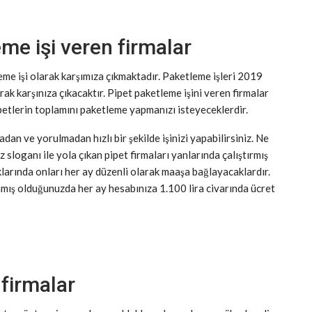
me işi veren firmalar
leme işi olarak karşımıza çıkmaktadır. Paketleme işleri 2019
arak karşınıza çıkacaktır. Pipet paketleme işini veren firmalar
pipetlerin toplamını paketleme yapmanızı isteyeceklerdir.
n ve yorulmadan hızlı bir şekilde işinizi yapabilirsiniz. Ne
 sloganı ile yola çıkan pipet firmaları yanlarında çalıştırmış
larında onları her ay düzenli olarak maaşa bağlayacaklardır.
lamış olduğunuzda her ay hesabınıza 1.100 lira civarında ücret
 firmalar