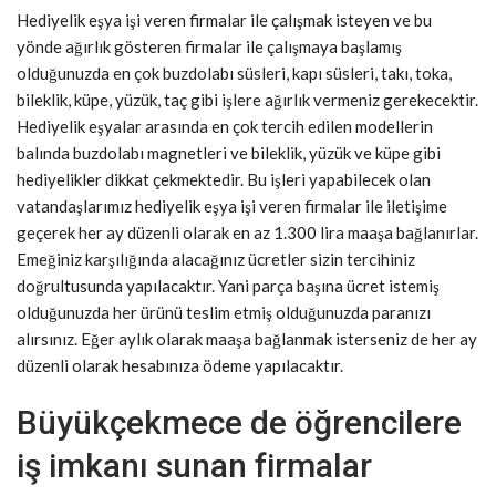
Hediyelik eşya işi veren firmalar ile çalışmak isteyen ve bu
yönde ağırlık gösteren firmalar ile çalışmaya başlamış
olduğunuzda en çok buzdolabı süsleri, kapı süsleri, takı, toka,
bileklik, küpe, yüzük, taç gibi işlere ağırlık vermeniz gerekecektir.
Hediyelik eşyalar arasında en çok tercih edilen modellerin
balında buzdolabı magnetleri ve bileklik, yüzük ve küpe gibi
hediyelikler dikkat çekmektedir. Bu işleri yapabilecek olan
vatandaşlarımız hediyelik eşya işi veren firmalar ile iletişime
geçerek her ay düzenli olarak en az 1.300 lira maaşa bağlanırlar.
Emeğiniz karşılığında alacağınız ücretler sizin tercihiniz
doğrultusunda yapılacaktır. Yani parça başına ücret istemiş
olduğunuzda her ürünü teslim etmiş olduğunuzda paranızı
alırsınız. Eğer aylık olarak maaşa bağlanmak isterseniz de her ay
düzenli olarak hesabınıza ödeme yapılacaktır.
Büyükçekmece de öğrencilere
iş imkanı sunan firmalar