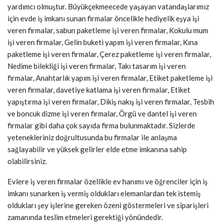
yardımcı olmuştur. Büyükçekmeecede yaşayan vatandaşlarımız
için evde iş imkanı sunan firmalar öncelikle hediyelik eşya işi
veren firmalar, sabun paketleme işi veren firmalar, Kokulu mum
işi veren firmalar, Gelin buketi yapım işi veren firmalar, Kına
paketleme işi veren firmalar, Çerez paketleme işi veren firmalar,
Nedime bilekliği işi veren firmalar, Takı tasarım işi veren
firmalar, Anahtarlık yapım işi veren firmalar, Etiket paketleme işi
veren firmalar, davetiye katlama işi veren firmalar, Etiket
yapıştırma işi veren firmalar, Dikiş nakış işi veren firmalar, Tesbih
ve boncuk dizme işi veren firmalar, Örgü ve dantel işi veren
firmalar gibi daha çok sayıda firma bulunmaktadır. Sizlerde
yetenekleriniz doğrultusunda bu firmalar ile anlaşma
sağlayabilir ve yüksek gelirler elde etme imkanına sahip
olabilirsiniz.
Evlere iş veren firmalar özellikle ev hanımı ve öğrenciler için iş
imkanı sunarken iş vermiş oldukları elemanlardan tek istemiş
oldukları şey işlerine gereken özeni göstermeleri ve siparişleri
zamanında teslim etmeleri gerektiği yönündedir.