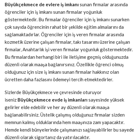
Büyükçekmece de evlere iş imkanı
sunan firmalar arasında
öğrenciler için iş imkanı sunan firmalar yoğunluk
göstermektedir. Bu firmalar öğrenciler için iş imkanı sunarken
çok sayıda öğrencinin rahat bir şekilde eğitim almalarını da
sağlamaktadırlar. Öğrenciler için iş veren firmalar arasında
kozmetik üzerine çalışan firmalar, takı tasarımı üzerine çalışan
firmalar, Anahtarlık işi veren firmalar yoğunluk göstermektedir.
Bu firmalardan herhangi biri ile iletişime geçmiş olduğunuzda
düzenli olarak maaşa bağlanırsınız. Özellikle öğrenci olmuş
olduğunuz için size iş imkanı sunan firmalar hakkınız olan
ücretten daha fazlasını ödemeyi tercih etmektedirler.
Sizlerde Büyükçekmece ve çevresinde oturuyor
iseniz
Büyükçekmece evde iş imkanları
sayesinde yüksek
gelirler elde edebilir ve her ay düzenli olarak maaşa
bağlanabilirsiniz. Üstelik çalışmış olduğunuz firmalar sizden
memnun kalmış olduklarında hem maaşınıza zam yapacaktır.
Hemde kendi bünyelerinde çalışmanızı sağlayabilirler bu sayede
düzenli olarak sigortanız da yatırılacaktır.