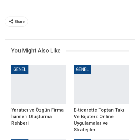
Share
You Might Also Like
GENEL
GENEL
Yaratıcı ve Özgün Firma
E-ticarette Toptan Takı
İsimleri Oluşturma
Ve Bijuteri: Online
Rehberi
Uygulamalar ve
Stratejiler