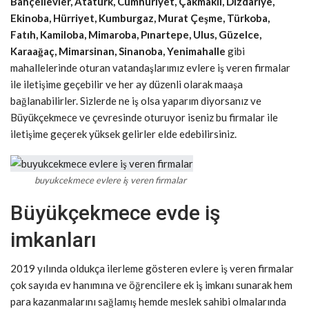
Bahçelievler, Atatürk, Cumhuriyet, Çakmaklı, Dızdariye,
Ekinoba, Hürriyet, Kumburgaz, Murat Çeşme, Türkoba,
Fatıh, Kamiloba, Mimaroba, Pınartepe, Ulus, Güzelce,
Karaağaç, Mimarsinan, Sinanoba, Yenimahalle
gibi
mahallelerinde oturan vatandaşlarımız evlere iş veren firmalar
ile iletişime geçebilir ve her ay düzenli olarak maaşa
bağlanabilirler. Sizlerde ne iş olsa yaparım diyorsanız ve
Büyükçekmece ve çevresinde oturuyor iseniz bu firmalar ile
iletişime geçerek yüksek gelirler elde edebilirsiniz.
buyukcekmece evlere iş veren firmalar
Büyükçekmece evde iş
imkanları
2019 yılında oldukça ilerleme gösteren evlere iş veren firmalar
çok sayıda ev hanımına ve öğrencilere ek iş imkanı sunarak hem
para kazanmalarını sağlamış hemde meslek sahibi olmalarında