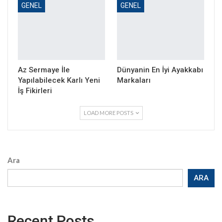
GENEL
GENEL
Az Sermaye İle
Dünyanin En İyi Ayakkabı
Yapılabilecek Karlı Yeni
Markaları
İş Fikirleri
LOAD MORE POSTS
Ara
ARA
Recent Posts