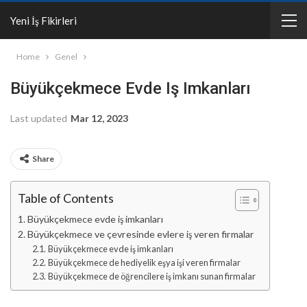
Yeni İş Fikirleri
Home
Genel
Büyükçekmece Evde Iş Imkanları
Last updated
Mar 12, 2023
Share
Table of Contents
Büyükçekmece evde iş imkanları
Büyükçekmece ve çevresinde evlere iş veren firmalar
Büyükçekmece evde iş imkanları
Büyükçekmece de hediyelik eşya işi veren firmalar
Büyükçekmece de öğrencilere iş imkanı sunan firmalar