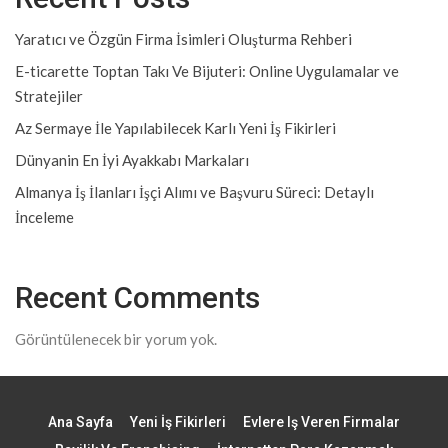
Yaratıcı ve Özgün Firma İsimleri Oluşturma Rehberi
E-ticarette Toptan Takı Ve Bijuteri: Online Uygulamalar ve
Stratejiler
Az Sermaye İle Yapılabilecek Karlı Yeni İş Fikirleri
Dünyanin En İyi Ayakkabı Markaları
Almanya İş İlanları İşçi Alımı ve Başvuru Süreci: Detaylı
İnceleme
Recent Comments
Görüntülenecek bir yorum yok.
Ana Sayfa
Yeni İş Fikirleri
Evlere Iş Veren Firmalar