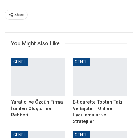
Share
You Might Also Like
GENEL
GENEL
Yaratıcı ve Özgün Firma
E-ticarette Toptan Takı
İsimleri Oluşturma
Ve Bijuteri: Online
Rehberi
Uygulamalar ve
Stratejiler
GENEL
GENEL