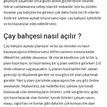
geçmişte yaşanılan onca güzel aninin gözlerimizin önünde
tekrar canlanmasına sebep olan bir mekandır. İşte bu yüzden
insanlar çay bahçelerine girmeyi çok daha fazla tercih ederler.
Sizde bir işletme açmak istiyorsanız eğer, cay bahçesi işletebilir
ve bol kazançlar elde edebilirsiniz.
Çay bahçesi nasıl açılır ?
Çay bahçesi açmayı planlıyor ve bu işe nereden ve nasıl
başlayacağınızı bilmiyorsanız lütfen yazımızı sonuna kadar
dikkatli bir şekilde okuyunuz. İlk olarak kendinize çok iyi bir iş
planı hazırlayın, iyi hazırlanmış bir iş planı sektöre girerken 1/0
önde olmanızı sağlayacaktır. İş planını hazırlarken her zaman
geleceği iyi düşünmek gerekir ve ona göre bir plan çıkartmak
gerekir. Yani iş planı içerisinde yapacağınız her şey göz önüne
alınmalıdır. Maliyetiniz, kar hedefleriniz, işletme içerisinde
bulunacak olan demirbaşların listeleri, yıllık vergileriniz, gıda
için hazırlanacak olan listeler, içecek listeleri çalışan sayısı,
maaşı, sigortası ve bunlar gibi daha bir çok konuyu ele alan