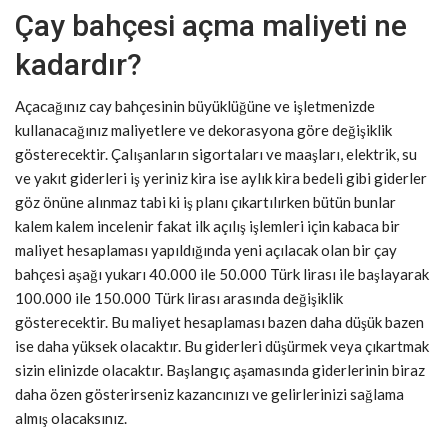
Çay bahçesi açma maliyeti ne
kadardır?
Açacağınız cay bahçesinin büyüklüğüne ve işletmenizde
kullanacağınız maliyetlere ve dekorasyona göre değişiklik
gösterecektir. Çalışanların sigortaları ve maaşları, elektrik, su
ve yakıt giderleri iş yeriniz kira ise aylık kira bedeli gibi giderler
göz önüne alınmaz tabi ki iş planı çıkartılırken bütün bunlar
kalem kalem incelenir fakat ilk açılış işlemleri için kabaca bir
maliyet hesaplaması yapıldığında yeni açılacak olan bir çay
bahçesi aşağı yukarı 40.000 ile 50.000 Türk lirası ile başlayarak
100.000 ile 150.000 Türk lirası arasında değişiklik
gösterecektir. Bu maliyet hesaplaması bazen daha düşük bazen
ise daha yüksek olacaktır. Bu giderleri düşürmek veya çıkartmak
sizin elinizde olacaktır. Başlangıç aşamasında giderlerinin biraz
daha özen gösterirseniz kazancınızı ve gelirlerinizi sağlama
almış olacaksınız.