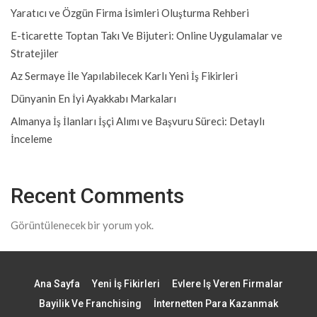
Yaratıcı ve Özgün Firma İsimleri Oluşturma Rehberi
E-ticarette Toptan Takı Ve Bijuteri: Online Uygulamalar ve
Stratejiler
Az Sermaye İle Yapılabilecek Karlı Yeni İş Fikirleri
Dünyanin En İyi Ayakkabı Markaları
Almanya İş İlanları İşçi Alımı ve Başvuru Süreci: Detaylı
İnceleme
Recent Comments
Görüntülenecek bir yorum yok.
Ana Sayfa
Yeni İş Fikirleri
Evlere Iş Veren Firmalar
Bayilik Ve Franchising
İnternetten Para Kazanmak