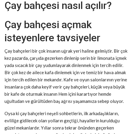
Çay bahçesi nasıl açılır?
Çay bahçesi açmak
isteyenlere tavsiyeler
Çay bahçeleri bir çok insanın uğrak yeri haline gelmiştir. Bir çok
kez pazarda, çarşıda gezerken dinlenip serin bir limonata içmek
yada sıcacık bir çay yudumlayarak dinlenmek için tercih edilir.
Bir çok kez de ailece kafa dinlemek için ve temiz bir hava almak
için tercih edilen bir mekandır. Kafe ve oyun salonlarının yerine
insanlara çok daha keyif verir çay bahçeleri, küçük veya büyük
bir kafe de oturmak insanın Hem içini karartıyor hemde
uğultudan ve gürültüden baş ağrısı yaşamamıza sebep oluyor.
Oysa ki çay bahçeleri neşeli sohbetlerin, ilk arkadaşlıkların,
evliliğe gidilecek olan yolların geçtiği, hayallerin kurulduğu
güzel mekanlardır. Yıllar sonra tekrar önünden geçerken