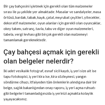
Bir çay bahçesini işletmek için gerekli olan tüm malzemeler
sırası ile şu şekilde yer almaktadır. Masalar ve sandalyeler, masa
örtüsü, bardak, tabak, kaşık, çatal, meşrubat çeşitleri, yitecekler,
dekoratif malzemeler, oyun alanları için gerekli olan oyuncaklar,
okey takımı, satranç, tavla, tabu ve diğer oyun malzemeleri,
tabela, vergi levhası gibi birçok gerekli olan malzemeyi
tamamlamak gerekmektedir.
Çay bahçesi açmak için gerekli
olan belgeler nelerdir?
İki adet vesikalık fotoğraf, esnaf sicil kaydı, iş yeri size ait ise
tapu fotokopisi, iş yeri kira ise, kira sözleşmesi, yangın
söndürme cihazı, itfaiyeden tüm önlemlerin alındığına dair bir
belge, sağlık bakanlığından onay raporu, iş yeri açma ruhsatı
gibi belgeleri tamamladığınızda iş yerinizi açmakta kolaylık
yaşayacaksınız.