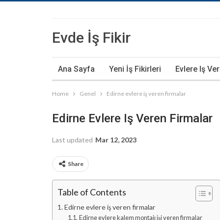
Evde İş Fikir
Ana Sayfa
Yeni İş Fikirleri
Evlere Iş Ve
Home
Genel
Edirne evlere iş veren firmalar
Edirne Evlere Iş Veren Firmalar
Last updated
Mar 12, 2023
Share
Table of Contents
Edirne evlere iş veren firmalar
Edirne evlere kalem montajı işi veren firmalar