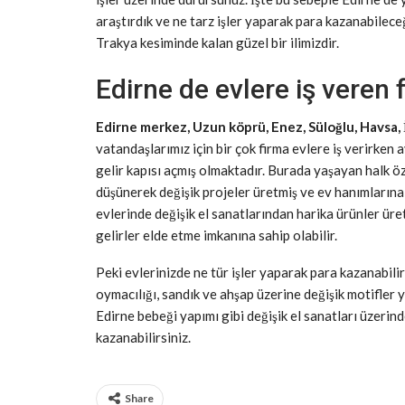
araştırdık ve ne tarz işler yaparak para kazanabilece
Trakya kesiminde kalan güzel bir ilimizdir.
Edirne de evlere iş veren 
Edirne merkez, Uzun köprü, Enez, Süloğlu, Havsa, 
vatandaşlarımız için bir çok firma evlere iş verirken
gelir kapısı açmış olmaktadır. Burada yaşayan halk öz
düşünerek değişik projeler üretmiş ve ev hanımlarına 
evlerinde değişik el sanatlarından harika ürünler üre
gelirler elde etme imkanına sahip olabilir.
Peki evlerinizde ne tür işler yaparak para kazanabilirs
oymacılığı, sandık ve ahşap üzerine değişik motifler ya
Edirne bebeği yapımı gibi değişik el sanatları üzeri
kazanabilirsiniz.
Share