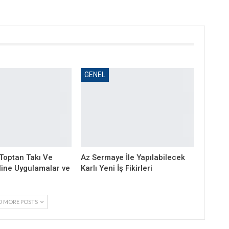
GENEL
 Toptan Takı Ve
Az Sermaye İle Yapılabilecek
nline Uygulamalar ve
Karlı Yeni İş Fikirleri
D MORE POSTS