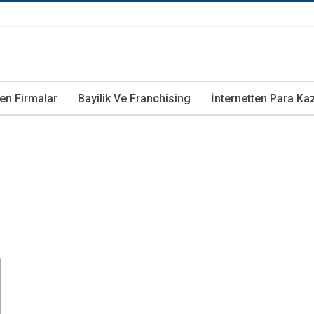
ren Firmalar
Bayilik Ve Franchising
İnternetten Para K