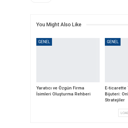
You Might Also Like
GENEL
GENEL
Yaratıcı ve Özgün Firma
E-ticarette
İsimleri Oluşturma Rehberi
Bijuteri: O
Stratejiler
LOA