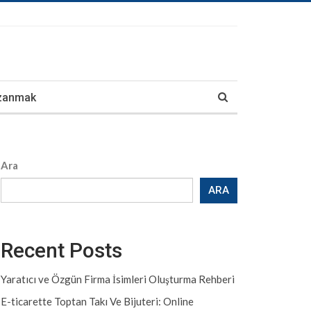
azanmak
Ara
ARA
Recent Posts
Yaratıcı ve Özgün Firma İsimleri Oluşturma Rehberi
E-ticarette Toptan Takı Ve Bijuteri: Online