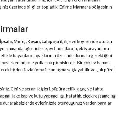
ğiniz üzerinde bilgiler topladık. Edirne Marmara bölgesinin
firmalar
İpsala, Meriç, Keşan, Lalapaşa
il, ilçe ve köylerinde oturan
 aynı zamanda öğrencilere, ev hanımlarına, ek iş arayanlara
ellikle bayanların ayaklarının üzerinde durması gerektiğini
meslek edindirme yollarına girmişlerdir. Bir çok ev hanımı
terek birden fazla firma ile anlaşma sağlayabilir ve çok güzel
iniz. Çini ve seramik işleri, süpürgecilik, ağaç ve tahta
pımı, lake kap ve kutu yapımcılığı, hatatlık, çiçek ressamcılığı,
nde durarak sizlerde evlerinizde oturduğunuz yerden paralar