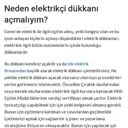
Neden elektrikçi dükkanı
açmalıyım?
Genel de elektrik ile ilgili eğitim almış, yetki belgesi olan ve bu
işten anlayan kişilerin açmayı düşündükleri elektrik dükkanları,
elektrikle ilgili bütün malzemelerin içinde bulunduğu
dükkanlardır.
Bu dükkanı kendiniz açabilir ya da
tek elektrik
firmasından
bayilik alarak elektrik dükkanı işletebilirsiniz. Ne
şekilde elektrik dükkanı açacak olursanız olun bazı prosedürleri
yerine getirmeniz istenecektir. Öncelikle Çıraklık okullarından
veya meslek okullarından elektrikle ilgili kurslara katılarak Milli
Eğitim Müdürlüklerinin verdiği sertifikayı almak şarttır. Elektrik
tesisatçılığı yapabilmek için için yetki belgesini almanız gerekli.
Bunun için eğitimlere katılmalı ve sınavlardan geçilmelidir.
İşletmenizi açmak için sağlam bir iş planı ve pazarlama
stratejisine ihtiyacını olmayacaktır. Bunun için yapılacak işin