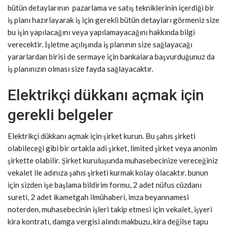
bütün detaylarının pazarlama ve satış tekniklerinin içerdiği bir
iş planı hazırlayarak iş için gerekli bütün detayları görmeniz size
bu işin yapılacağını veya yapılamayacağını hakkında bilgi
verecektir. İşletme açılışında iş planının size sağlayacağı
yararlardan birisi de sermaye için bankalara başvurduğunuz da
iş planınızın olması size fayda sağlayacaktır.
Elektrikçi dükkanı açmak için
gerekli belgeler
Elektrikçi dükkanı açmak için şirket kurun. Bu şahıs şirketi
olabileceği gibi bir ortakla adi şirket, limited şirket veya anonim
şirkette olabilir. Şirket kuruluşunda muhasebecinize vereceğiniz
vekalet ile adınıza şahıs şirketi kurmak kolay olacaktır. bunun
için sizden işe başlama bildirim formu, 2 adet nüfus cüzdanı
sureti, 2 adet ikametgah ilmühaberi, imza beyannamesi
noterden, muhasebecinin işleri takip etmesi için vekalet, işyeri
kira kontratı, damga vergisi alındı makbuzu, kira değilse tapu