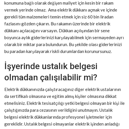
konumuna bağlı olarak değişen maliyet için kesin bir rakam
vermek yerinde olmaz. Ama elektrik dükkanı açmak ve içinde
gerekli tüm malzemeleri temin etmek için siz 60 bin liradan
fazlasını gözden çıkarın. Bu rakamın üzerinde bir elektrik
dükkanı açılacağını varsayın. Dükkan açılışından bir sene
boyunca aylık giderlerinizi karşılayabilmek için sermayeden ayrı
olarak bir miktar para bulundurun. Bu şekilde olası giderlerinizi
bu paradan karşılayarak riskli durumlardan korunursunuz.
İşyerinde ustalık belgesi
olmadan çalışılabilir mi?
Elektrik dükkanınızda çalıştıracağınız diğer elektrik ustalarının
da sertifikalı olmasına ve eğitim almış kişiler olmasına dikkat
etmelisiniz. Elektrik tesisatçılığı yetki belgesi olmayan bir kişi ile
çalıştığınızda para cezasının verildiğini unutmayın. Ustalık
belgesi elektrik dükkanlarında profesyonel işletmeler için
gereklidir. Ustalık belgesi olmayanlar elektrik işinden anladığı