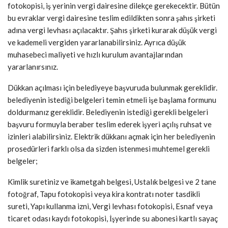
fotokopisi, iş yerinin vergi dairesine dilekçe gerekecektir. Bütün
bu evraklar vergi dairesine teslim edildikten sonra şahıs şirketi
adına vergi levhası açılacaktır. Şahıs şirketi kurarak düşük vergi
ve kademeli vergiden yararlanabilirsiniz. Ayrıca düşük
muhasebeci maliyeti ve hızlı kurulum avantajlarından
yararlanırsınız.
Dükkan açılması için belediyeye başvuruda bulunmak gereklidir.
belediyenin istediği belgeleri temin etmeli işe başlama formunu
doldurmanız gereklidir. Belediyenin istediği gerekli belgeleri
başvuru formuyla beraber teslim ederek işyeri açılış ruhsat ve
izinleri alabilirsiniz. Elektrik dükkanı açmak için her belediyenin
prosedürleri farklı olsa da sizden istenmesi muhtemel gerekli
belgeler;
Kimlik suretiniz ve ikametgah belgesi, Ustalık belgesi ve 2 tane
fotoğraf, Tapu fotokopisi veya kira kontratı noter tasdikli
sureti, Yapı kullanma izni, Vergi levhası fotokopisi, Esnaf veya
ticaret odası kaydı fotokopisi, İşyerinde su abonesi kartlı sayaç