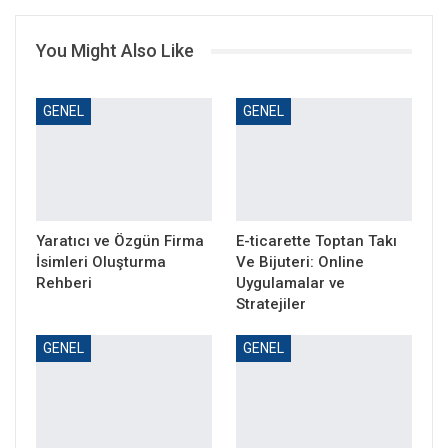
You Might Also Like
GENEL
GENEL
Yaratıcı ve Özgün Firma
E-ticarette Toptan Takı
İsimleri Oluşturma
Ve Bijuteri: Online
Rehberi
Uygulamalar ve
Stratejiler
GENEL
GENEL