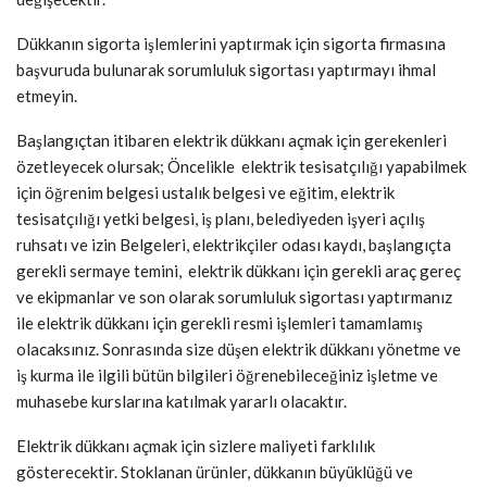
Dükkanın sigorta işlemlerini yaptırmak için sigorta firmasına
başvuruda bulunarak sorumluluk sigortası yaptırmayı ihmal
etmeyin.
Başlangıçtan itibaren elektrik dükkanı açmak için gerekenleri
özetleyecek olursak; Öncelikle elektrik tesisatçılığı yapabilmek
için öğrenim belgesi ustalık belgesi ve eğitim, elektrik
tesisatçılığı yetki belgesi, iş planı, belediyeden işyeri açılış
ruhsatı ve izin Belgeleri, elektrikçiler odası kaydı, başlangıçta
gerekli sermaye temini, elektrik dükkanı için gerekli araç gereç
ve ekipmanlar ve son olarak sorumluluk sigortası yaptırmanız
ile elektrik dükkanı için gerekli resmi işlemleri tamamlamış
olacaksınız. Sonrasında size düşen elektrik dükkanı yönetme ve
iş kurma ile ilgili bütün bilgileri öğrenebileceğiniz işletme ve
muhasebe kurslarına katılmak yararlı olacaktır.
Elektrik dükkanı açmak için sizlere maliyeti farklılık
gösterecektir. Stoklanan ürünler, dükkanın büyüklüğü ve