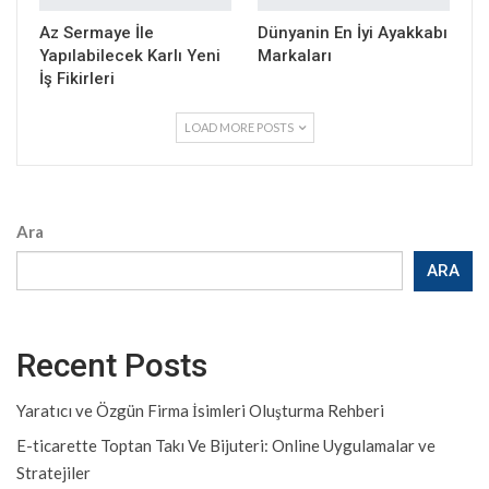
Az Sermaye İle
Dünyanin En İyi Ayakkabı
Yapılabilecek Karlı Yeni
Markaları
İş Fikirleri
LOAD MORE POSTS
Ara
ARA
Recent Posts
Yaratıcı ve Özgün Firma İsimleri Oluşturma Rehberi
E-ticarette Toptan Takı Ve Bijuteri: Online Uygulamalar ve
Stratejiler