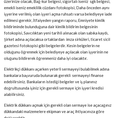
üzerinize olacak, Bağ-kur belgesi, sigortalı iseniz sgk belgesi,
emekli iseniz emeklilik cüzdanı fotokopisi, Daha önceden aynı
işyerine verilmiş olan işyeri açma ruhsatı varsa belediyeye iade
edilmesi gerekir, İtfaiyeden yangın raporu, Emniyete kimlik
bildiriminde bulunduğuna dair kimlik bildirim belgesinin
fotokopisi, Savcılıktan yeni tarihli alınacak olan sabıka kaydı,
Şirket adına açılacaksa ortaklardan imza sirküleri, ticaret sicil
gazetesi fotokopisi gibi belgelerdir. Kesin belgelerin ne
olduğunu öğrenmek için belediyeye açılacak olan işyerinin ne
oluğunu bildirerek öğrenmeniz daha iyi olacaktır.
Elektrikçi dükkanı açarken yeterli sermayeyi bulabilmek adına
bankalara başvuruda bulunarak gerekli sermayeyi finanse
edebilirsiniz. Bankaların istediği belgeler ve iş planınız
doğrultusunda işiniz için gerekli sermaye için işyeri kredisi
alabilirsiniz.
Elektrik dükkanı açmak için gerekli olan sermaye ise açacağınız
dükkandaki malzemelere ekipman ve araç ihtiyacınıza göre
değişecektir.