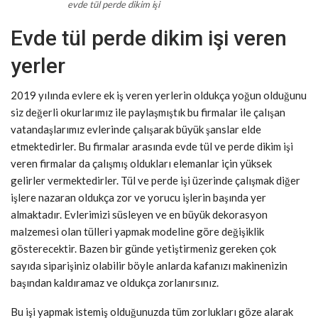
evde tül perde dikim işi
Evde tül perde dikim işi veren
yerler
2019 yılında evlere ek iş veren yerlerin oldukça yoğun olduğunu
siz değerli okurlarımız ile paylaşmıştık bu firmalar ile çalışan
vatandaşlarımız evlerinde çalışarak büyük şanslar elde
etmektedirler. Bu firmalar arasında evde tül ve perde dikim işi
veren firmalar da çalışmış oldukları elemanlar için yüksek
gelirler vermektedirler. Tül ve perde işi üzerinde çalışmak diğer
işlere nazaran oldukça zor ve yorucu işlerin başında yer
almaktadır. Evlerimizi süsleyen ve en büyük dekorasyon
malzemesi olan tülleri yapmak modeline göre değişiklik
gösterecektir. Bazen bir günde yetiştirmeniz gereken çok
sayıda siparişiniz olabilir böyle anlarda kafanızı makinenizin
başından kaldıramaz ve oldukça zorlanırsınız.
Bu işi yapmak istemiş olduğunuzda tüm zorlukları göze alarak