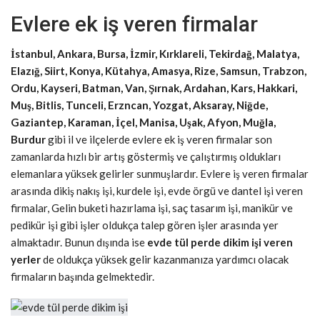
Evlere ek iş veren firmalar
İstanbul, Ankara, Bursa, İzmir, Kırklareli, Tekirdağ, Malatya,
Elazığ, Siirt, Konya, Kütahya, Amasya, Rize, Samsun, Trabzon,
Ordu, Kayseri, Batman, Van, Şırnak, Ardahan, Kars, Hakkari,
Muş, Bitlis, Tunceli, Erzncan, Yozgat, Aksaray, Niğde,
Gaziantep, Karaman, İçel, Manisa, Uşak, Afyon, Muğla,
Burdur
gibi il ve ilçelerde evlere ek iş veren firmalar son
zamanlarda hızlı bir artış göstermiş ve çalıştırmış oldukları
elemanlara yüksek gelirler sunmuşlardır. Evlere iş veren firmalar
arasında dikiş nakış işi, kurdele işi, evde örgü ve dantel işi veren
firmalar, Gelin buketi hazırlama işi, saç tasarım işi, manikür ve
pedikür işi gibi işler oldukça talep gören işler arasında yer
almaktadır. Bunun dışında ise
evde tül perde dikim işi veren
yerler
de oldukça yüksek gelir kazanmanıza yardımcı olacak
firmaların başında gelmektedir.