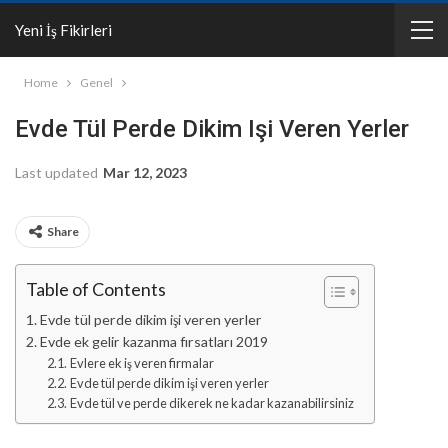
Yeni İş Fikirleri
Home
Genel
Evde Tül Perde Dikim Işi Veren Yerler
Last updated
Mar 12, 2023
Share
Table of Contents
Evde tül perde dikim işi veren yerler
Evde ek gelir kazanma fırsatları 2019
Evlere ek iş veren firmalar
Evde tül perde dikim işi veren yerler
Evde tül ve perde dikerek ne kadar kazanabilirsiniz