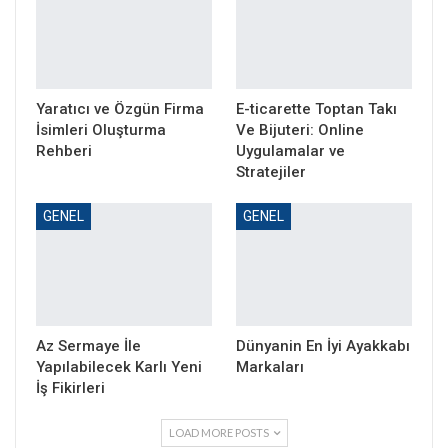
Yaratıcı ve Özgün Firma
E-ticarette Toptan Takı
İsimleri Oluşturma
Ve Bijuteri: Online
Rehberi
Uygulamalar ve
Stratejiler
GENEL
GENEL
Az Sermaye İle
Dünyanin En İyi Ayakkabı
Yapılabilecek Karlı Yeni
Markaları
İş Fikirleri
LOAD MORE POSTS