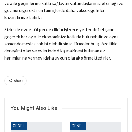
ve aile geçimlerine katkı sağlayan vatandaşlarımız el emeği ve
göz nuru gerektiren tüm işlerde daha yüksek gelirler
kazandırmaktadırlar.
Sizlerde
evde tül perde dikim işi vere yerler
ile iletişime
geçerek her ay aile ekonominize katkıda bulunabilir ve aynı
zamanda meslek sahibi olabilirsiniz. Firmalar bu işi özellikle
deneyimi olan ve evlerinde dikiş makinesi bulunan ev
hanımlarına vermeyi daha uygun olarak görmektedirler.
Share
You Might Also Like
GENEL
GENEL