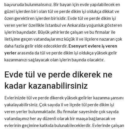
başvuruda bulunmalısınız. Bir bayan için evde yapılabilecek en
güzel işlerden biri olan tül ve perde dikim işi oldukça dikkat ve
özen gerektiren işlerden birisidir. Evde tül ve perde dikim işi
veren yerler özellikle İstanbul ve Ankara’da yoğunluk gösteren
işlerin başındadır. Büyük şehirlerde çalışan ve bu firmalar ile
iletişime geçen vatandaşlarımız küçük il ve ilçelere nazaran çok
daha fazla gelir elde edeceklerdir.
Esenyurt evlere iş veren
yerler
arasında da tül ve perde dikim işi oldukça yüksek gelir
kazanmanızı sağlayacak olan işlerin başında olacaktır.
Evde tül ve perde dikerek ne
kadar kazanabilirsiniz
Evlerinizde tül ve perde dikerek yüksek gelirler kazanma şansını
yakalayabilirsiniz. Çok sayıda il ve ilçede tül perde dikim işi
veren yerler bulunmaktadır. Bu firmalar sayesinde çok sayıda
vatandaşımız her ay düzenli olarak bir maaşa bağlanacak ve
evlerinin geçimine katkıda bulunabileceklerdir. Evlerinde çalışan