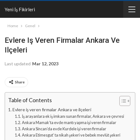
Yeni İş Fikirleri
Home
Genel
Evlere Iş Veren Firmalar Ankara Ve
Ilçeleri
Last updated
Mar 12, 2023
Share
Table of Contents
Evlere iş veren firmalar Ankara ve ilçeleri
İş arayanlara ek iş imkanı sunan firmalar, Ankara ve çevresi
Ankara Mamak’ta evde mantı yapma işi veren firmalar
Ankara Sincan’da evde Kurdele işi veren firmalar
Ankara Etimesgut’ ta nikah şekeri ve bebek mevlüt şekeri