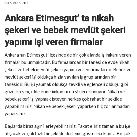
kazanırsınız.
Ankara Etimesgut’ ta nikah
şekeri ve bebek mevlüt şekeri
yapımı işi veren firmalar
Ankara’nın Etimesgut ilçesinde de bir çok alanda iş imkanı veren
firmalar bulunmaktadır. Bu firmalardan bir tanesi de evde nikah
şekeri ve bebek mevlüt şekeri yapımı veren firmalardır. Bebek ve
mevlüt şekeri işi oldukça hızla yayılan iş gruplarından bir
tanesidir. Bu işi yapmak oldukça zevkli ve eğlenceli olduğu gibi
güzel kazanç elde etme imkanını da sizlere sunuyor. Nikah ve
bebek şekeri işi yapmak isteyen herkes çok rahat bir şekilde
yapabilirsiniz. Nikah ve bebek şekeri yaparken hiç zorlanmadan
yaparsınız.
Başlarda biraz ağır ilerleyebilirsiniz. Fakat eliniz zamanla bu işe
alışacak ve çok hızlı bir şekilde ilerleme göstereceksiniz. Bir çok