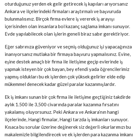
oturduğunuz yerden ek gelir getirecek iş kapıları arıyorsanız
Ankara ve ilçelerindeki firmaları araştırmalı ve başvuruda
bulunmalısınız. Birçok firma evlere iş vererek iş arayışı
içerisinden olan insanlara bol kazanç sağlama imkanı sunuyor.
Evde yapılabilecek olan işlerin geneli biraz sabır gerektiriyor.
Eğer sabrınıza güveniyor ve seçmiş olduğunuz işi yapacağınıza
inanıyorsanız mutlaka bir firmaya başvuru yapmalısınız. Evine,
eşine destek amaçlı bir firma ile iletişime geçip evlerinde iş
yapmak isteyen bir çok bayan, bey efendi yada öğrencilerimiz
yapmış oldukları bu ek işlerden çok yüksek gelirler elde edip
mükemmel denecek kadar güzel paralar kazanmışlardır.
Ek iş imkanı sunan bir çok firma ile iletişime geçtiğiniz takdirde
aylık 1.500 ile 3,500 civarında paralar kazanma fırsatını
yakalamış oluyorsunuz. Peki Ankara ve Ankara’nın hangi
ilçelerinde, Hangi firmalar, Hangi tarzda iş imkanları sunuyor.
Kısaca bu sorular üzerine değinerek siz değerli okurlarımızı bu
makalemizle bilgilendirecek ve ek işlerden para kazanma imkanı