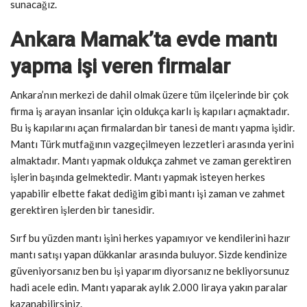
sunacağız.
Ankara Mamak’ta evde mantı
yapma işi veren firmalar
Ankara’nın merkezi de dahil olmak üzere tüm ilçelerinde bir çok
firma iş arayan insanlar için oldukça karlı iş kapıları açmaktadır.
Bu iş kapılarını açan firmalardan bir tanesi de mantı yapma işidir.
Mantı Türk mutfağının vazgeçilmeyen lezzetleri arasında yerini
almaktadır. Mantı yapmak oldukça zahmet ve zaman gerektiren
işlerin başında gelmektedir. Mantı yapmak isteyen herkes
yapabilir elbette fakat dediğim gibi mantı işi zaman ve zahmet
gerektiren işlerden bir tanesidir.
Sırf bu yüzden mantı işini herkes yapamıyor ve kendilerini hazır
mantı satışı yapan dükkanlar arasında buluyor. Sizde kendinize
güveniyorsanız ben bu işi yaparım diyorsanız ne bekliyorsunuz
hadi acele edin. Mantı yaparak aylık 2.000 liraya yakın paralar
kazanabilirsiniz.