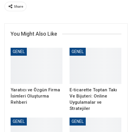
Share
You Might Also Like
GENEL
GENEL
Yaratıcı ve Özgün Firma
E-ticarette Toptan Takı
İsimleri Oluşturma
Ve Bijuteri: Online
Rehberi
Uygulamalar ve
Stratejiler
GENEL
GENEL