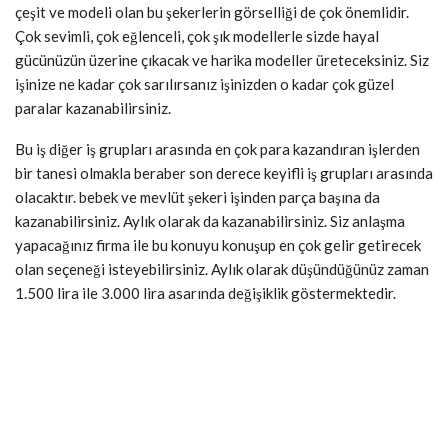
çeşit ve modeli olan bu şekerlerin görselliği de çok önemlidir.
Çok sevimli, çok eğlenceli, çok şık modellerle sizde hayal
gücünüzün üzerine çıkacak ve harika modeller üreteceksiniz. Siz
işinize ne kadar çok sarılırsanız işinizden o kadar çok güzel
paralar kazanabilirsiniz.
Bu iş diğer iş grupları arasında en çok para kazandıran işlerden
bir tanesi olmakla beraber son derece keyifli iş grupları arasında
olacaktır. bebek ve mevlüt şekeri işinden parça başına da
kazanabilirsiniz. Aylık olarak da kazanabilirsiniz. Siz anlaşma
yapacağınız firma ile bu konuyu konuşup en çok gelir getirecek
olan seçeneği isteyebilirsiniz. Aylık olarak düşündüğünüz zaman
1.500 lira ile 3.000 lira asarında değişiklik göstermektedir.