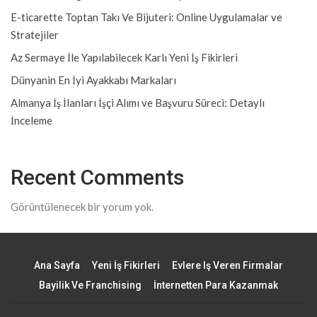
E-ticarette Toptan Takı Ve Bijuteri: Online Uygulamalar ve
Stratejiler
Az Sermaye İle Yapılabilecek Karlı Yeni İş Fikirleri
Dünyanin En İyi Ayakkabı Markaları
Almanya İş İlanları İşçi Alımı ve Başvuru Süreci: Detaylı
İnceleme
Recent Comments
Görüntülenecek bir yorum yok.
Ana Sayfa
Yeni İş Fikirleri
Evlere Iş Veren Firmalar
Bayilik Ve Franchising
İnternetten Para Kazanmak