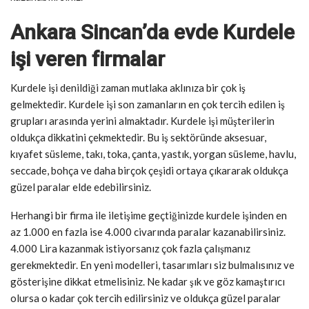
Ankara Sincan’da evde Kurdele
işi veren firmalar
Kurdele işi denildiği zaman mutlaka aklınıza bir çok iş
gelmektedir. Kurdele işi son zamanların en çok tercih edilen iş
grupları arasında yerini almaktadır. Kurdele işi müşterilerin
oldukça dikkatini çekmektedir. Bu iş sektöründe aksesuar,
kıyafet süsleme, takı, toka, çanta, yastık, yorgan süsleme, havlu,
seccade, bohça ve daha birçok çeşidi ortaya çıkararak oldukça
güzel paralar elde edebilirsiniz.
Herhangi bir firma ile iletişime geçtiğinizde kurdele işinden en
az 1.000 en fazla ise 4.000 civarında paralar kazanabilirsiniz.
4.000 Lira kazanmak istiyorsanız çok fazla çalışmanız
gerekmektedir. En yeni modelleri, tasarımları siz bulmalısınız ve
gösterişine dikkat etmelisiniz. Ne kadar şık ve göz kamaştırıcı
olursa o kadar çok tercih edilirsiniz ve oldukça güzel paralar