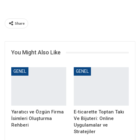
Share
You Might Also Like
GENEL
GENEL
Yaratıcı ve Özgün Firma
E-ticarette Toptan Takı
İsimleri Oluşturma
Ve Bijuteri: Online
Rehberi
Uygulamalar ve
Stratejiler