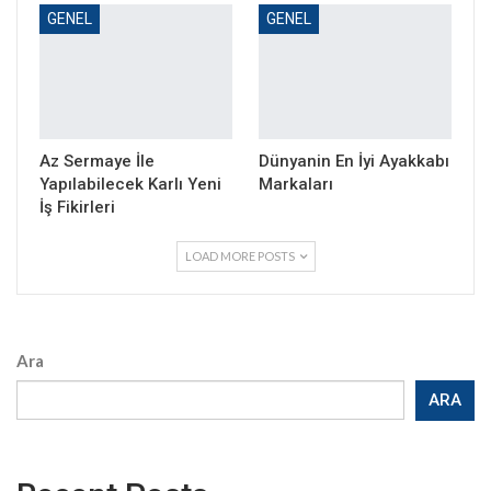
GENEL
GENEL
Az Sermaye İle
Dünyanin En İyi Ayakkabı
Yapılabilecek Karlı Yeni
Markaları
İş Fikirleri
LOAD MORE POSTS
Ara
ARA