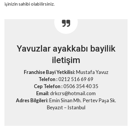
işinizin sahibi olabilirsiniz.
Yavuzlar ayakkabı bayilik
iletişim
Franchise Bayi Yetkilisi:
Mustafa Yavuz
Telefon :
0212 516 69 69
Cep Telefon :
0506 354 40 35
Email:
drkcrs@hotmail.com
Adres Bilgileri:
Emin Sinan Mh. Pertev Paşa Sk.
Beyazıt – İstanbul