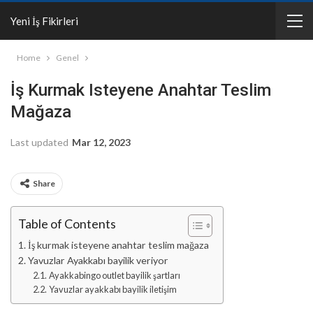
Yeni İş Fikirleri
Home
Genel
İş Kurmak Isteyene Anahtar Teslim
Mağaza
Last updated
Mar 12, 2023
Share
Table of Contents
İş kurmak isteyene anahtar teslim mağaza
Yavuzlar Ayakkabı bayilik veriyor
Ayakkabingo outlet bayilik şartları
Yavuzlar ayakkabı bayilik iletişim