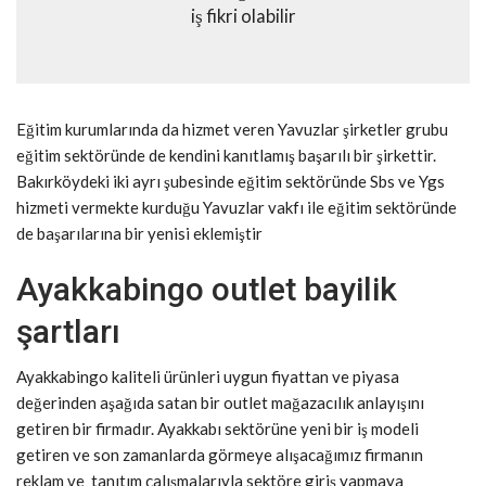
iş fikri olabilir
Eğitim kurumlarında da hizmet veren Yavuzlar şirketler grubu
eğitim sektöründe de kendini kanıtlamış başarılı bir şirkettir.
Bakırköydeki iki ayrı şubesinde eğitim sektöründe Sbs ve Ygs
hizmeti vermekte kurduğu Yavuzlar vakfı ile eğitim sektöründe
de başarılarına bir yenisi eklemiştir
Ayakkabingo outlet bayilik
şartları
Ayakkabingo kaliteli ürünleri uygun fiyattan ve piyasa
değerinden aşağıda satan bir outlet mağazacılık anlayışını
getiren bir firmadır. Ayakkabı sektörüne yeni bir iş modeli
getiren ve son zamanlarda görmeye alışacağımız firmanın
reklam ve tanıtım çalışmalarıyla sektöre giriş yapmaya