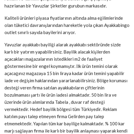
hazırlanan bir Yavuzlar Şirketler gurubun markasıdır.
Kaliteli ürünleri piyasa fiyatlarının altında alma eğilimlerinde
olan tüketici davranışlarından hareketle yola çıkan Ayakkabingo
outlet sınırlı sayıda bayilerini arıyor.
Yavuzlar ayakkabı bayiliği alarak ayakkabı sektöründe sizde
karlı bir yatırım yapabilirsiniz. Bayilik alacak kişilerden
açacakları mağazalarının istedikleri m2 de faaliyet
göstermesine bir engel koymamıştır. İlk ürün temini olarak
açacağınız mağazaya 15 bin liraya kadar ürün temini yapabilir
iade ve değişim haklarından yararlanabilirsiniz. Bölge koruması
desteği veren firma satılan ayakkabıların çiftlerinin
bozulmaması şartı ile ürün iadesi almaktadır. 50 bin lira ve
üzerinde ürün alımlarında Tabela , duvar raf desteği
vermektedir. Hedef bayilik bölgesi tüm Türkiyedir. Reklam
katılım payı talep etmeyen firma Gelirden pay talep
etmemektedir. Yapılan tüm kar bayiliğe kalmaktadır. % 100 kar
marjı sağlayan firma ile karlı bir bayilik anlaşması yaparak kendi