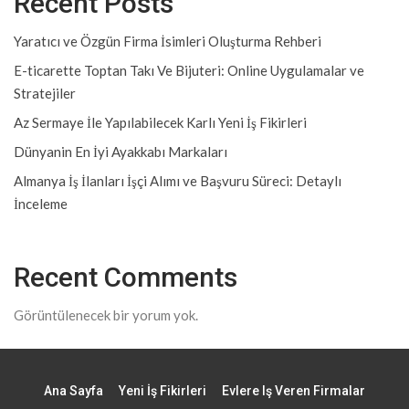
Recent Posts
Yaratıcı ve Özgün Firma İsimleri Oluşturma Rehberi
E-ticarette Toptan Takı Ve Bijuteri: Online Uygulamalar ve
Stratejiler
Az Sermaye İle Yapılabilecek Karlı Yeni İş Fikirleri
Dünyanin En İyi Ayakkabı Markaları
Almanya İş İlanları İşçi Alımı ve Başvuru Süreci: Detaylı
İnceleme
Recent Comments
Görüntülenecek bir yorum yok.
Ana Sayfa
Yeni İş Fikirleri
Evlere Iş Veren Firmalar