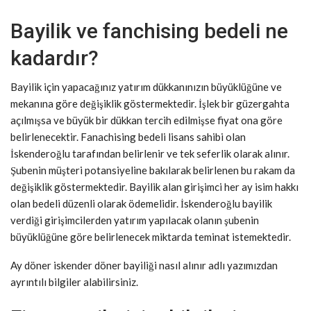
Bayilik ve fanchising bedeli ne
kadardır?
Bayilik için yapacağınız yatırım dükkanınızın büyüklüğüne ve
mekanına göre değişiklik göstermektedir. İşlek bir güzergahta
açılmışsa ve büyük bir dükkan tercih edilmişse fiyat ona göre
belirlenecektir. Fanachising bedeli lisans sahibi olan
İskenderoğlu tarafından belirlenir ve tek seferlik olarak alınır.
Şubenin müşteri potansiyeline bakılarak belirlenen bu rakam da
değişiklik göstermektedir. Bayilik alan girişimci her ay isim hakkı
olan bedeli düzenli olarak ödemelidir. İskenderoğlu bayilik
verdiği girişimcilerden yatırım yapılacak olanın şubenin
büyüklüğüne göre belirlenecek miktarda teminat istemektedir.
Ay döner iskender döner bayiliği nasıl alınır adlı yazımızdan
ayrıntılı bilgiler alabilirsiniz.