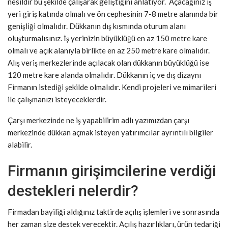
nesildir bu şekilde çalışarak geliştiğini anlatıyor. Açacağınız iş
yeri giriş katında olmalı ve ön cephesinin 7-8 metre alanında bir
genişliği olmalıdır. Dükkanın dış kısmında oturum alanı
oluşturmalısınız. İş yerinizin büyüklüğü en az 150 metre kare
olmalı ve açık alanıyla birlikte en az 250 metre kare olmalıdır.
Alış veriş merkezlerinde açılacak olan dükkanın büyüklüğü ise
120 metre kare alanda olmalıdır. Dükkanın iç ve dış dizaynı
Firmanın istediği şekilde olmalıdır. Kendi projeleri ve mimarileri
ile çalışmanızı isteyeceklerdir.
Çarşı merkezinde ne iş yapabilirim adlı yazımızdan çarşı
merkezinde dükkan açmak isteyen yatırımcılar ayrıntılı bilgiler
alabilir.
Firmanın girişimcilerine verdiği
destekleri nelerdir?
Firmadan bayiliği aldığınız taktirde açılış işlemleri ve sonrasında
her zaman size destek verecektir. Açılış hazırlıkları, ürün tedariği