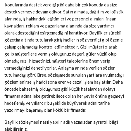
konularında destek verdiği gibi daha bir çok konuda da size
destek vermeye devam ediyor. Satın almada, dağıtım ve lojistik
alanında, iş hakkındaki eğitimleri ve personel alımları, insan
kaynakları, reklam ve pazarlama alanında da size yardımcı
olarak destediğini esirgemediğini kanıtlıyor. Bayilikler sürekli
gözetim altında tutularak girişimcilerin söz verdiği gibi özenle
çalışıp çalışmadığı kontrol edilmektedir. Gizli müşteri olarak
gelip müşterilere vermiş olduğunuz değeri, güler yüzlü olup
olmadığınızı, hizmetinizi, müşteri taleplerine önem verip
vermediğinizi denetliyorlar. Anlaşma anında verilen sözler
tutulmadığı görülürse, sözleşmede sunulan şartlara uyulmadığı
gözlemlenirse iş haddi sona erer ve cezai işlem başlatılır. Daha
öncede bahsetmiş olduğumuz gibi küçük hatalardan dolayı
firmanın adına leke getirebilecek olan her şeyin önüne geçmeyi
hedeflemiş ve yıllardır bu şekilde büyüyerek adını tarihe
yazdırmayı başarmış olan köklü bir firmadır.
Bayilik sözleşmesi nasıl yapılır adlı yazımızdan ayrıntılı bilgi
alabilirsiniz.