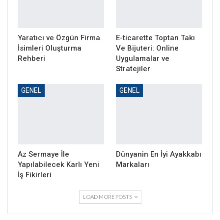
Yaratıcı ve Özgün Firma
E-ticarette Toptan Takı
İsimleri Oluşturma
Ve Bijuteri: Online
Rehberi
Uygulamalar ve
Stratejiler
GENEL
GENEL
Az Sermaye İle
Dünyanin En İyi Ayakkabı
Yapılabilecek Karlı Yeni
Markaları
İş Fikirleri
LOAD MORE POSTS