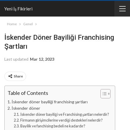
Yeni İş Fikirleri
Home
Genel
İskender Döner Bayiliği Franchising
Şartları
Last updated
Mar 12, 2023
Share
Table of Contents
İskender döner bayiliği franchising şartları
İskender döner
İskender döner bayiliği ve Franchising şartları nelerdir?
Firmanın girişimcilerine verdiği destekleri nelerdir?
Bayilik ve fanchising bedeli ne kadardır?