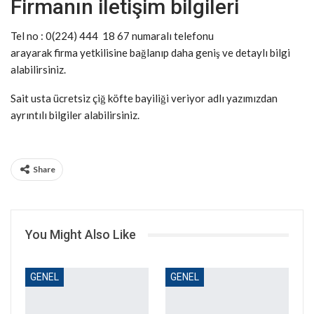
Firmanın iletişim bilgileri
Tel no : 0(224) 444 18 67 numaralı telefonu
arayarak firma yetkilisine bağlanıp daha geniş ve detaylı bilgi
alabilirsiniz.
Sait usta ücretsiz çiğ köfte bayiliği veriyor adlı yazımızdan
ayrıntılı bilgiler alabilirsiniz.
Share
You Might Also Like
GENEL
GENEL