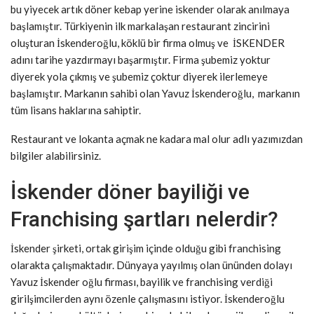
bu yiyecek artık döner kebap yerine iskender olarak anılmaya
başlamıştır. Türkiyenin ilk markalaşan restaurant zincirini
oluşturan İskenderoğlu, köklü bir firma olmuş ve İSKENDER
adını tarihe yazdırmayı başarmıştır. Firma şubemiz yoktur
diyerek yola çıkmış ve şubemiz çoktur diyerek ilerlemeye
başlamıştır. Markanın sahibi olan Yavuz İskenderoğlu, markanın
tüm lisans haklarına sahiptir.
Restaurant ve lokanta açmak ne kadara mal olur adlı yazımızdan
bilgiler alabilirsiniz.
İskender döner bayiliği ve
Franchising şartları nelerdir?
İskender şirketi, ortak girişim içinde olduğu gibi franchising
olarakta çalışmaktadır. Dünyaya yayılmış olan ününden dolayı
Yavuz İskender oğlu firması, bayilik ve franchising verdiği
girilşimcilerden aynı özenle çalışmasını istiyor. İskenderoğlu