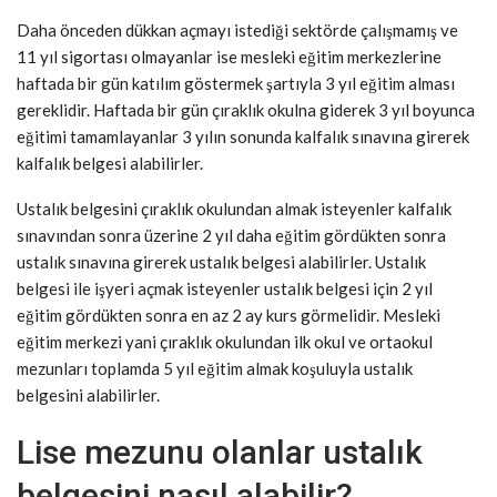
Daha önceden dükkan açmayı istediği sektörde çalışmamış ve
11 yıl sigortası olmayanlar ise mesleki eğitim merkezlerine
haftada bir gün katılım göstermek şartıyla 3 yıl eğitim alması
gereklidir. Haftada bir gün çıraklık okulna giderek 3 yıl boyunca
eğitimi tamamlayanlar 3 yılın sonunda kalfalık sınavına girerek
kalfalık belgesi alabilirler.
Ustalık belgesini çıraklık okulundan almak isteyenler kalfalık
sınavından sonra üzerine 2 yıl daha eğitim gördükten sonra
ustalık sınavına girerek ustalık belgesi alabilirler. Ustalık
belgesi ile işyeri açmak isteyenler ustalık belgesi için 2 yıl
eğitim gördükten sonra en az 2 ay kurs görmelidir. Mesleki
eğitim merkezi yani çıraklık okulundan ilk okul ve ortaokul
mezunları toplamda 5 yıl eğitim almak koşuluyla ustalık
belgesini alabilirler.
Lise mezunu olanlar ustalık
belgesini nasıl alabilir?