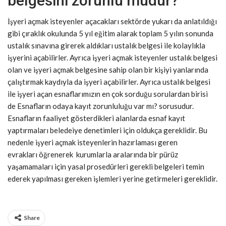
belgesini zorunlu mudur?
İşyeri açmak isteyenler açacakları sektörde yukarı da anlatıldığı
gibi çıraklık okulunda 5 yıl eğitim alarak toplam 5 yılın sonunda
ustalık sınavına girerek aldıkları ustalık belgesi ile kolaylıkla
işyerini açabilirler. Ayrıca işyeri açmak isteyenler ustalık belgesi
olan ve işyeri açmak belgesine sahip olan bir kişiyi yanlarında
çalıştırmak kaydıyla da işyeri açabilirler. Ayrıca ustalık belgesi
ile işyeri açan esnaflarımızın en çok sorduğu sorulardan birisi
de Esnafların odaya kayıt zorunluluğu var mı? sorusudur.
Esnafların faaliyet gösterdikleri alanlarda esnaf kayıt
yaptırmaları beledeiye denetimleri için oldukça gereklidir. Bu
nedenle işyeri açmak isteyenlerin hazırlaması geren
evrakları öğrenerek kurumlarla aralarında bir pürüz
yaşamamaları için yasal prosedürleri gerekli belgeleri temin
ederek yapılması gereken işlemleri yerine getirmeleri gereklidir.
Share