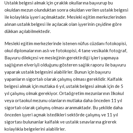
Ustalık belgesi almak için çıraklık okullarına başvurup bu
okuldan mezun olunduktan sonra okuldan verilen ustalık belgesi
ile kolaylıkla işyeri açılmaktadır. Mesleki eğitim merkezlerinden
alınan ustalık belgesi ile açılacak olan işyerinin çeşidine göre
dükkan açılabilmektedir.
Mesleki eğitim merkezlerinde istenen nüfus cüzdanı fotokopisi,
okul diplomalarının aslı ve fotokopisi, 4 tane vesikalık fotoğraf,
Başvuru dilekçesi ve mesleğinin gerektirdiği işleri yapmaya
sağlığının elverişli olduğunu gösteren sağlık raporu ile başvuru
yaparak ustalık belgesini alabilirler. Bunun için başvuru
yapanların sigortalı olarak çalışmış olması gereklidir. Kalfalık
belgesi almak için mutlaka 6 yıl, ustalık belgesi almak için de 5
yıl çalışmış olmak gerekiyor. Ortaöğretim mezunlarının İlkokul
veya ortaokul mezunu olanların mutlaka daha önceden 11 yıl
sigortalı olarak çalışmış olması aranmaktadır. Bu şekilde daha
önceden işyeri açmak istedikleri sektörde çalışmış ve 11 yıl
sigortası bulunanlar kalfalık ve ustalık sınavlarına girerek
kolaylıkla belgelerini alabilirler.