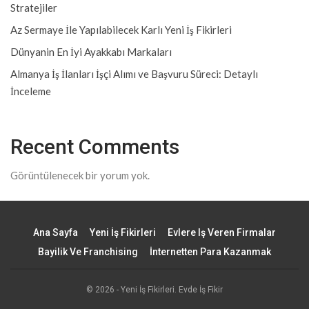
Stratejiler
Az Sermaye İle Yapılabilecek Karlı Yeni İş Fikirleri
Dünyanin En İyi Ayakkabı Markaları
Almanya İş İlanları İşçi Alımı ve Başvuru Süreci: Detaylı
İnceleme
Recent Comments
Görüntülenecek bir yorum yok.
Ana Sayfa
Yeni İş Fikirleri
Evlere Iş Veren Firmalar
Bayilik Ve Franchising
İnternetten Para Kazanmak
© 2026 - Yeni İş Fikirleri. Evde İş Fikir