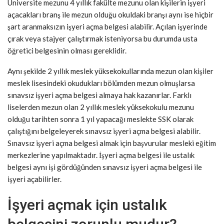
Üniversite mezunu 4 yıllık fakülte mezunu olan kişilerin işyeri
açacakları branş ile mezun olduğu okuldaki branşı aynı ise hiçbir
şart aranmaksızın işyeri açma belgesi alabilir. Açılan işyerinde
çırak veya stajyer çalıştırmak isteniyorsa bu durumda usta
öğretici belgesinin olması gereklidir.
Aynı şekilde 2 yıllık meslek yüksekokullarında mezun olan kişiler
meslek lisesindeki okudukları bölümden mezun olmuşlarsa
sınavsız işyeri açma belgesi almaya hak kazanırlar. Farklı
liselerden mezun olan 2 yıllık meslek yüksekokulu mezunu
olduğu tarihten sonra 1 yıl yapacağı meslekte SSK olarak
çalıştığını belgeleyerek sınavsız işyeri açma belgesi alabilir.
Sınavsız işyeri açma belgesi almak için başvurular mesleki eğitim
merkezlerine yapılmaktadır. İşyeri açma belgesi ile ustalık
belgesi aynı işi gördüğünden sınavsız işyeri açma belgesi ile
işyeri açabilirler.
İşyeri açmak için ustalık