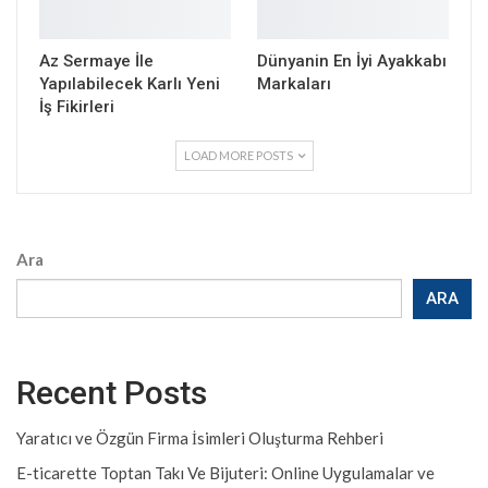
Az Sermaye İle
Dünyanin En İyi Ayakkabı
Yapılabilecek Karlı Yeni
Markaları
İş Fikirleri
LOAD MORE POSTS
Ara
ARA
Recent Posts
Yaratıcı ve Özgün Firma İsimleri Oluşturma Rehberi
E-ticarette Toptan Takı Ve Bijuteri: Online Uygulamalar ve