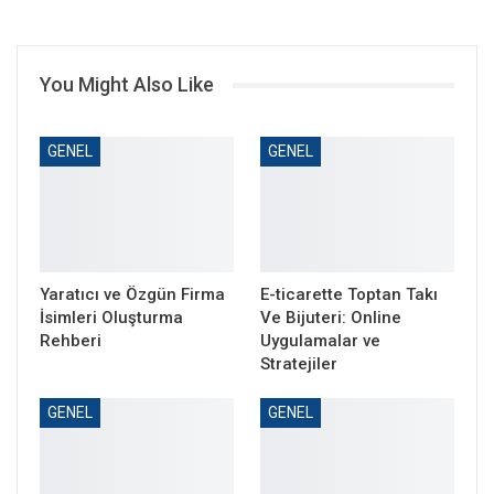
You Might Also Like
GENEL
GENEL
Yaratıcı ve Özgün Firma
E-ticarette Toptan Takı
İsimleri Oluşturma
Ve Bijuteri: Online
Rehberi
Uygulamalar ve
Stratejiler
GENEL
GENEL