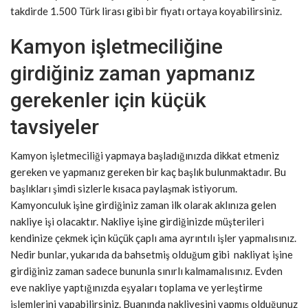
takdirde 1.500 Türk lirası gibi bir fiyatı ortaya koyabilirsiniz.
Kamyon işletmeciliğine
girdiğiniz zaman yapmanız
gerekenler için küçük
tavsiyeler
Kamyon işletmeciliği yapmaya başladığınızda dikkat etmeniz
gereken ve yapmanız gereken bir kaç başlık bulunmaktadır. Bu
başlıkları şimdi sizlerle kısaca paylaşmak istiyorum.
Kamyonculuk işine girdiğiniz zaman ilk olarak aklınıza gelen
nakliye işi olacaktır. Nakliye işine girdiğinizde müşterileri
kendinize çekmek için küçük çaplı ama ayrıntılı işler yapmalısınız.
Nedir bunlar, yukarıda da bahsetmiş olduğum gibi nakliyat işine
girdiğiniz zaman sadece bununla sınırlı kalmamalısınız. Evden
eve nakliye yaptığınızda eşyaları toplama ve yerleştirme
işlemlerini yapabilirsiniz. Buanında nakliyesini yapmış olduğunuz