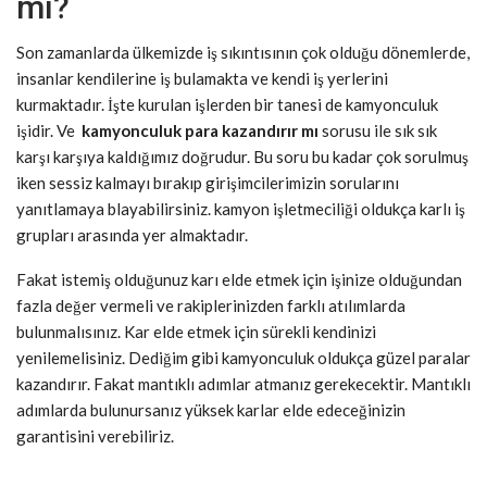
mı?
Son zamanlarda ülkemizde iş sıkıntısının çok olduğu dönemlerde,
insanlar kendilerine iş bulamakta ve kendi iş yerlerini
kurmaktadır. İşte kurulan işlerden bir tanesi de kamyonculuk
işidir. Ve
kamyonculuk para kazandırır mı
sorusu ile sık sık
karşı karşıya kaldığımız doğrudur. Bu soru bu kadar çok sorulmuş
iken sessiz kalmayı bırakıp girişimcilerimizin sorularını
yanıtlamaya blayabilirsiniz. kamyon işletmeciliği oldukça karlı iş
grupları arasında yer almaktadır.
Fakat istemiş olduğunuz karı elde etmek için işinize olduğundan
fazla değer vermeli ve rakiplerinizden farklı atılımlarda
bulunmalısınız. Kar elde etmek için sürekli kendinizi
yenilemelisiniz. Dediğim gibi kamyonculuk oldukça güzel paralar
kazandırır. Fakat mantıklı adımlar atmanız gerekecektir. Mantıklı
adımlarda bulunursanız yüksek karlar elde edeceğinizin
garantisini verebiliriz.