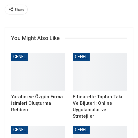
Share
You Might Also Like
GENEL
GENEL
Yaratıcı ve Özgün Firma
E-ticarette Toptan Takı
İsimleri Oluşturma
Ve Bijuteri: Online
Rehberi
Uygulamalar ve
Stratejiler
GENEL
GENEL