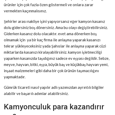
ürünler için çok fazla özen göstermeli ve onlara zarar
vermekten kaçınmalısınız.
Şehirler arası nakliye işini yapıyorsanız eğer kamyon kasanız
dolu gidersiniz boş dönersiniz. Ama bu olayı değiştirebilirsiniz.
Giderken kasanız dolu olacaktır. evet ama dönerken boş
olmamak için ya bir kaç firma ile anlaşma yaparak kasanızı
tekrar yükleyeceksiniz yada Şahıslar ile anlaşma yaparak cüzi
miktarlarda kasanızı kiralayabilirsiniz. kamyon işletmeciliği
yaparken kasanızda taşıdığınız sadece ev eşyası değildir. Sebze,
meyve, hayvan, bitki, eşya, büyük baş ve küçükbaş hayvan yemi,
inşaat malzemeleri gibi daha bir çok ürünün taşımacılığını
yapmaktadır.
Gümrük ticareti nasıl yapılır adlı yazımızdan ayrıntılı bilgiler
alabilir ve başarılı adımlar atabilirsiniz.
Kamyonculuk para kazandırır