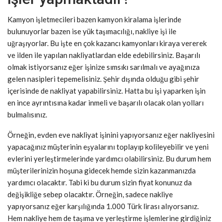
Kamyon işletmecileri bazen kamyon kiralama işlerinde
bulunuyorlar bazen ise yük taşımacılığı, nakliye işi ile
uğraşıyorlar. Bu işte en çok kazancı kamyonları kiraya vererek
ve ilden ile yapılan nakliyatlardan elde edebilirsiniz. Başarılı
olmak istiyorsanız eğer işinize sımsıkı sarılmalı ve ayağınıza
gelen nasipleri tepemelisiniz. Şehir dışında olduğu gibi şehir
içerisinde de nakliyat yapabilirsiniz. Hatta bu işi yaparken işin
en ince ayrıntısına kadar inmeli ve başarılı olacak olan yolları
bulmalısınız.
Örneğin, evden eve nakliyat işinini yapıyorsanız eğer nakliyesini
yapacağınız müşterinin eşyalarını toplayıp kolileyebilir ve yeni
evlerini yerleştirmelerinde yardımcı olabilirsiniz. Bu durum hem
müşterilerinizin hoşuna gidecek hemde sizin kazanmanızda
yardımcı olacaktır. Tabi ki bu durum sizin fiyat konunuz da
değişikliğe sebep olacaktır. Örneğin, sadece nakliye
yapıyorsanız eğer karşılığında 1.000 Türk lirası alıyorsanız.
Hem nakliye hem de taşıma ve yerleştirme işlemlerine girdiğiniz