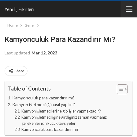
Yeni İş Fikirleri
Home
Genel
Kamyonculuk Para Kazandırır Mı?
Last updated
Mar 12, 2023
Share
Table of Contents
Kamyonculuk para kazandırır mı?
Kamyon işletmeciliği nasıl yapılır ?
Kamyon işletmecileri ne gibi işler yapmaktadır?
Kamyon işletmeciliğine girdiğiniz zaman yapmanız
gerekenler için küçük tavsiyeler
Kamyonculuk para kazandırır mı?