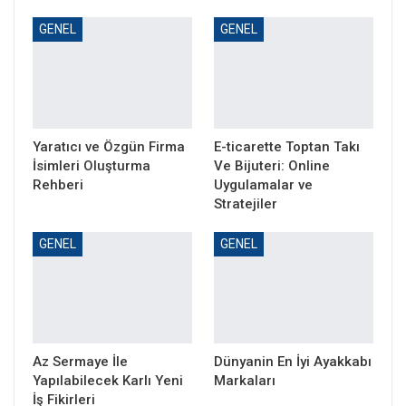
GENEL
GENEL
Yaratıcı ve Özgün Firma
E-ticarette Toptan Takı
İsimleri Oluşturma
Ve Bijuteri: Online
Rehberi
Uygulamalar ve
Stratejiler
GENEL
GENEL
Az Sermaye İle
Dünyanin En İyi Ayakkabı
Yapılabilecek Karlı Yeni
Markaları
İş Fikirleri