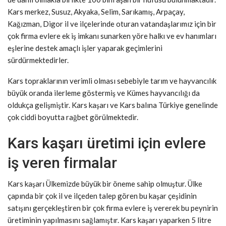
Kars merkez, Susuz, Akyaka, Selim, Sarıkamış, Arpaçay,
Kağızman, Digor il ve ilçelerinde oturan vatandaşlarımız için bir
çok firma evlere ek iş imkanı sunarken yöre halkı ve ev hanımları
eşlerine destek amaçlı işler yaparak geçimlerini
sürdürmektedirler.
Kars topraklarının verimli olması sebebiyle tarım ve hayvancılık
büyük oranda ilerleme göstermiş ve Kümes hayvancılığı da
oldukça gelişmiştir. Kars kaşarı ve Kars balına Türkiye genelinde
çok ciddi boyutta rağbet görülmektedir.
Kars kaşarı üretimi için evlere
iş veren firmalar
Kars kaşarı Ülkemizde büyük bir öneme sahip olmuştur. Ülke
çapında bir çok il ve ilçeden talep gören bu kaşar çeşidinin
satışını gerçekleştiren bir çok firma evlere iş vererek bu peynirin
üretiminin yapılmasını sağlamıştır. Kars kaşarı yaparken 5 litre