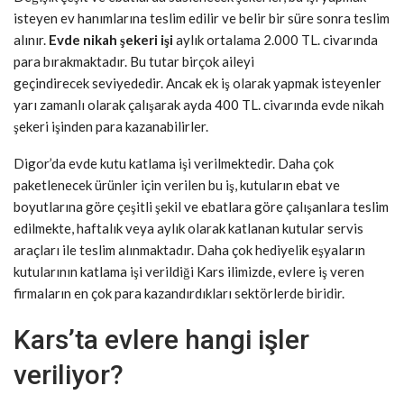
isteyen ev hanımlarına teslim edilir ve belir bir süre sonra teslim
alınır.
Evde nikah şekeri işi
aylık ortalama 2.000 TL. civarında
para bırakmaktadır. Bu tutar birçok aileyi
geçindirecek seviyededir. Ancak ek iş olarak yapmak isteyenler
yarı zamanlı olarak çalışarak ayda 400 TL. civarında evde nikah
şekeri işinden para kazanabilirler.
Digor’da evde kutu katlama işi verilmektedir. Daha çok
paketlenecek ürünler için verilen bu iş, kutuların ebat ve
boyutlarına göre çeşitli şekil ve ebatlara göre çalışanlara teslim
edilmekte, haftalık veya aylık olarak katlanan kutular servis
araçları ile teslim alınmaktadır. Daha çok hediyelik eşyaların
kutularının katlama işi verildiği Kars ilimizde, evlere iş veren
firmaların en çok para kazandırdıkları sektörlerde biridir.
Kars’ta evlere hangi işler
veriliyor?