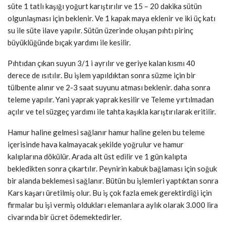
süte 1 tatlı kaşığı yoğurt karıştırılır ve 15 – 20 dakika sütün
olgunlaşması için beklenir. Ve 1 kapak maya eklenir ve iki üç katı
su ile süte ilave yapılır. Sütün üzerinde oluşan pıhtı pirinç
büyüklüğünde bıçak yardımı ile kesilir.
Pıhtıdan çıkan suyun 3/1 i ayrılır ve geriye kalan kısmı 40
derece de ısıtılır. Bu işlem yapıldıktan sonra süzme için bir
tülbente alınır ve 2-3 saat suyunu atması beklenir. daha sonra
teleme yapılır. Yani yaprak yaprak kesilir ve Teleme yırtılmadan
açılır ve tel süzgeç yardımı ile tahta kaşıkla karıştırılarak eritilir.
Hamur haline gelmesi sağlanır hamur haline gelen bu teleme
içerisinde hava kalmayacak şekilde yoğrulur ve hamur
kalıplarına dökülür. Arada alt üst edilir ve 1 gün kalıpta
bekledikten sonra çıkartılır. Peynirin kabuk bağlaması için soğuk
bir alanda beklemesi sağlanır. Bütün bu işlemleri yaptıktan sonra
Kars kaşarı üretilmiş olur. Bu iş çok fazla emek gerektirdiği için
firmalar bu işi vermiş oldukları elemanlara aylık olarak 3.000 lira
civarında bir ücret ödemektedirler.