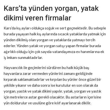
Kars’ta yünden yorgan, yatak
dikimi veren firmalar
Kars’da kış ayları oldukça soğuk ve sert geçmektedir. Bu sebeple
burada yaşayan halk kış aylarında sıcacık yataklarda yatmak için
yünden dikilmiş olan yorgan ve yataklarda yatmayı tercih
ederler. Yünden yatak ve yorgan satışı yapan firmalar burada
ağırlıklı olduğu için çok sayıda vatandaşımıza ev hanımlarına ek
iş imkanı sunmaktadırlar.
Hayvancılık ile geçimlerini sürdüren bu halk küçük baş
hayvanlara zarar vermeden yünlerini zamanı geldiğinde
kırparak saklamaktadırlar ve kırpılan bu yünler önce güzel bir
şekilde yıkanır ve daha sonra ise kurutulur en son olarak da
yorgan, yastık ve yatak dikimi yapılır. yatak, yorgan ve yastık
için metrelerce astar gerekli olacaktır. Bu astarların içerisine
yün doldurulur ve usulüne göre kılıf ayarlanarak dikilir.