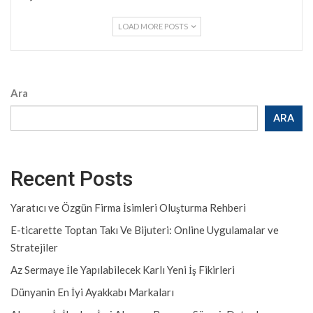
LOAD MORE POSTS
Ara
ARA
Recent Posts
Yaratıcı ve Özgün Firma İsimleri Oluşturma Rehberi
E-ticarette Toptan Takı Ve Bijuteri: Online Uygulamalar ve
Stratejiler
Az Sermaye İle Yapılabilecek Karlı Yeni İş Fikirleri
Dünyanin En İyi Ayakkabı Markaları