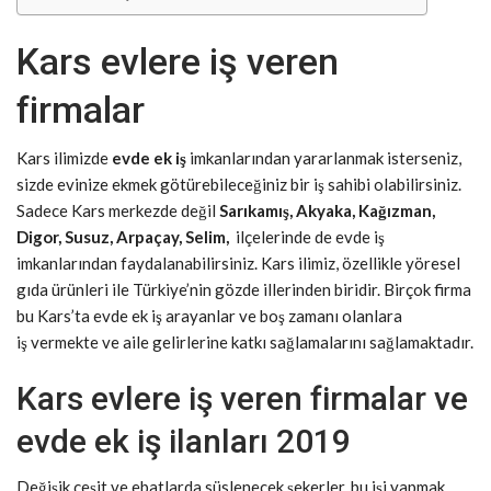
Kars evlere iş veren
firmalar
Kars ilimizde
evde ek iş
imkanlarından yararlanmak isterseniz,
sizde evinize ekmek götürebileceğiniz bir iş sahibi olabilirsiniz.
Sadece Kars merkezde değil
Sarıkamış, Akyaka, Kağızman,
Digor, Susuz, Arpaçay, Selim,
ilçelerinde de evde iş
imkanlarından faydalanabilirsiniz. Kars ilimiz, özellikle yöresel
gıda ürünleri ile Türkiye’nin gözde illerinden biridir. Birçok firma
bu Kars’ta evde ek iş arayanlar ve boş zamanı olanlara
iş vermekte ve aile gelirlerine katkı sağlamalarını sağlamaktadır.
Kars evlere iş veren firmalar ve
evde ek iş ilanları 2019
Değişik çeşit ve ebatlarda süslenecek şekerler, bu işi yapmak