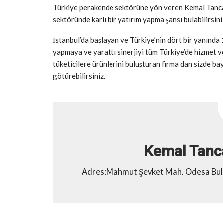
Türkiye perakende sektörüne yön veren Kemal Tanca 
sektöründe karlı bir yatırım yapma şansı bulabilirsini
İstanbul’da başlayan ve Türkiye’nin dört bir yanında 
yapmaya ve yarattı sinerjiyi tüm Türkiye’de hizmet 
tüketicilere ürünlerini buluşturan firma dan sizde bay
götürebilirsiniz.
Kemal Tanca
Adres:Mahmut Şevket Mah. Odesa Bulvar