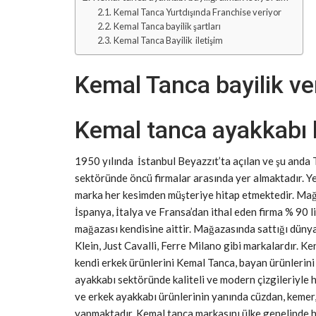
Kemal Tanca Yurtdışında Franchise veriyor
Kemal Tanca bayilik şartları
Kemal Tanca Bayilik iletişim
Kemal Tanca bayilik ve
Kemal tanca ayakkabı b
1950 yılında İstanbul Beyazzıt’ta açılan ve şu anda
sektöründe öncü firmalar arasında yer almaktadır. Yeni
marka her kesimden müşteriye hitap etmektedir. Mağaz
İspanya, İtalya ve Fransa’dan ithal eden firma % 90 li
mağazası kendisine aittir. Mağazasında sattığı düny
Klein, Just Cavalli, Ferre Milano gibi markalardır. K
kendi erkek ürünlerini Kemal Tanca, bayan ürünlerin
ayakkabı sektöründe kaliteli ve modern çizgileriyle 
ve erkek ayakkabı ürünlerinin yanında cüzdan, kemer, 
yapmaktadır. Kemal tanca markasını ülke genelinde h