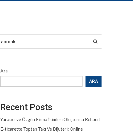
azanmak
Ara
ARA
Recent Posts
Yaratıcı ve Özgün Firma İsimleri Oluşturma Rehberi
E-ticarette Toptan Takı Ve Bijuteri: Online