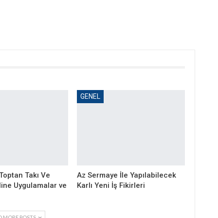
GENEL
 Toptan Takı Ve
Az Sermaye İle Yapılabilecek
nline Uygulamalar ve
Karlı Yeni İş Fikirleri
D MORE POSTS