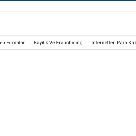
ren Firmalar
Bayilik Ve Franchising
İnternetten Para K