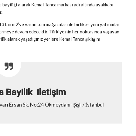
bayiliği alarak Kemal Tanca markası adı altında ayakkabı
z.
13 bin m2’ye varan tüm mağazaları ile birlikte yeni yatırımlar
vermeye devam edecektir. Türkiye nin her noktasında yaşayan
ilik alarak yaşadığınız yerlere Kemal Tanca şıklığını
 Bayilik iletişim
ı Ersan Sk. No:24 Okmeydanı- Şişli / İstanbul