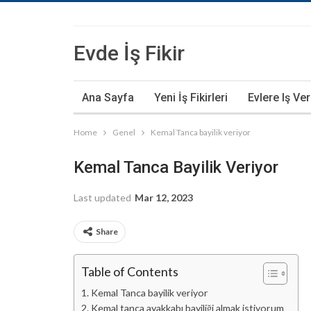
Evde İş Fikir
Ana Sayfa
Yeni İş Fikirleri
Evlere Iş Ve
Home
Genel
Kemal Tanca bayilik veriyor
Kemal Tanca Bayilik Veriyor
Last updated
Mar 12, 2023
Share
Table of Contents
Kemal Tanca bayilik veriyor
Kemal tanca ayakkabı bayiliği almak istiyorum