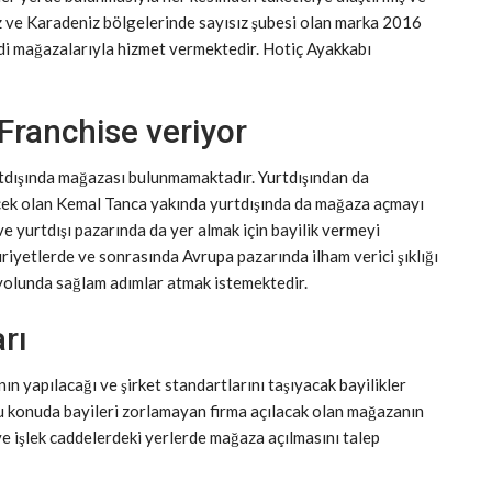
 ve Karadeniz bölgelerinde sayısız şubesi olan marka 2016
di mağazalarıyla hizmet vermektedir. Hotiç Ayakkabı
Franchise veriyor
tdışında mağazası bulunmamaktadır. Yurtdışından da
recek olan Kemal Tanca yakında yurtdışında da mağaza açmayı
e yurtdışı pazarında da yer almak için bayilik vermeyi
yetlerde ve sonrasında Avrupa pazarında ilham verici şıklığı
 yolunda sağlam adımlar atmak istemektedir.
rı
ın yapılacağı ve şirket standartlarını taşıyacak bayilikler
bu konuda bayileri zorlamayan firma açılacak olan mağazanın
ve işlek caddelerdeki yerlerde mağaza açılmasını talep