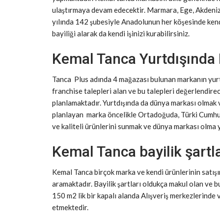
ulaştırmaya devam edecektir. Marmara, Ege, Akdeniz
yılında 142 şubesiyle Anadolunun her köşesinde ken
bayiliği alarak da kendi işinizi kurabilirsiniz.
Kemal Tanca Yurtdışında 
Tanca Plus adında 4 mağazası bulunan markanın yur
franchise talepleri alan ve bu talepleri değerlendi
planlamaktadır. Yurtdışında da dünya markası olmak v
planlayan marka öncelikle Ortadoğuda, Türki Cumhuri
ve kaliteli ürünlerini sunmak ve dünya markası olma
Kemal Tanca bayilik şartla
Kemal Tanca birçok marka ve kendi ürünlerinin satışın
aramaktadır. Bayilik şartları oldukça makul olan ve 
150 m2 lik bir kapalı alanda Alışveriş merkezlerinde 
etmektedir.