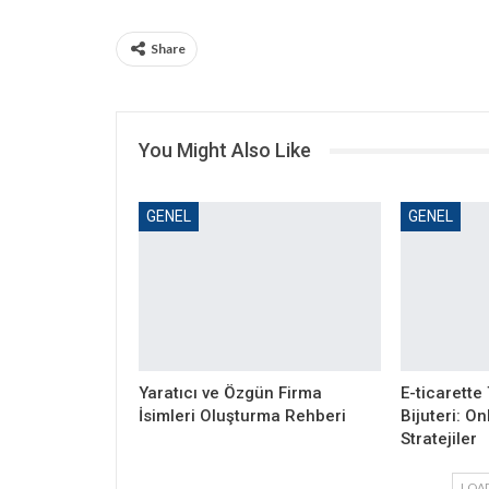
Share
You Might Also Like
GENEL
GENEL
Yaratıcı ve Özgün Firma
E-ticarette
İsimleri Oluşturma Rehberi
Bijuteri: O
Stratejiler
LOA