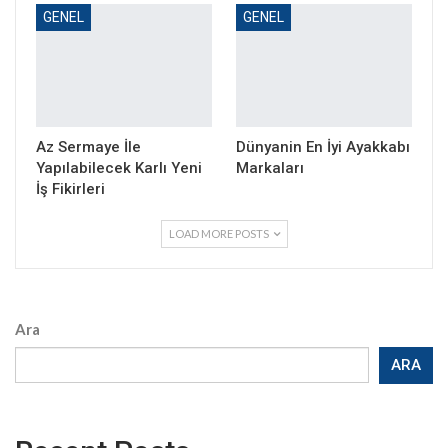
GENEL
GENEL
Az Sermaye İle
Dünyanin En İyi Ayakkabı
Yapılabilecek Karlı Yeni
Markaları
İş Fikirleri
LOAD MORE POSTS
Ara
ARA