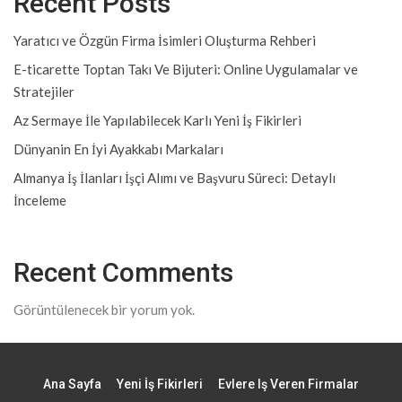
Recent Posts
Yaratıcı ve Özgün Firma İsimleri Oluşturma Rehberi
E-ticarette Toptan Takı Ve Bijuteri: Online Uygulamalar ve
Stratejiler
Az Sermaye İle Yapılabilecek Karlı Yeni İş Fikirleri
Dünyanin En İyi Ayakkabı Markaları
Almanya İş İlanları İşçi Alımı ve Başvuru Süreci: Detaylı
İnceleme
Recent Comments
Görüntülenecek bir yorum yok.
Ana Sayfa
Yeni İş Fikirleri
Evlere Iş Veren Firmalar