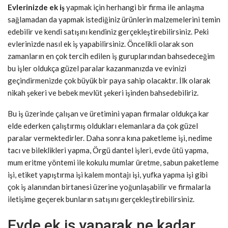
Evlerinizde ek iş
yapmak için herhangi bir firma ile anlaşma
sağlamadan da yapmak istediğiniz ürünlerin malzemelerini temin
edebilir ve kendi satışını kendiniz gerçekleştirebilirsiniz. Peki
evlerinizde nasıl ek iş yapabilirsiniz. Öncelikli olarak son
zamanların en çok tercih edilen iş guruplarından bahsedeceğim
bu işler oldukça güzel paralar kazanmanızda ve evinizi
geçindirmenizde çok büyük bir paya sahip olacaktır. İlk olarak
nikah şekeri ve bebek mevlüt şekeri işinden bahsedebiliriz.
Bu iş üzerinde çalışan ve üretimini yapan firmalar oldukça kar
elde ederken çalıştırmış oldukları elemanlara da çok güzel
paralar vermektedirler. Daha sonra kına paketleme işi, nedime
tacı ve bileklikleri yapma, Örgü dantel işleri, evde ütü yapma,
mum eritme yöntemi ile kokulu mumlar üretme, sabun paketleme
işi, etiket yapıştırma işi kalem montajı işi, yufka yapma işi gibi
çok iş alanından birtanesi üzerine yoğunlaşabilir ve firmalarla
iletişime geçerek bunların satışını gerçekleştirebilirsiniz.
Evde ek iş yaparak ne kadar