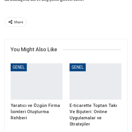
Share
You Might Also Like
GENEL
GENEL
Yaratıcı ve Özgün Firma
E-ticarette Toptan Takı
İsimleri Oluşturma
Ve Bijuteri: Online
Rehberi
Uygulamalar ve
Stratejiler