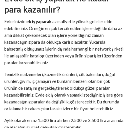
para kazanılır?
Evlerinizde
ek iş yaparak
az maliyetle yüksek gelirler elde
edebilirsiniz. Örneğin en çok tercih edilen işlere değilde daha az
ama dikkat çekebilecek olan işlere yöneldiğiniz zaman
kazanacağınız para da oldukça karlı olacaktır. Yukarıda
bahsetmiş olduğumuz işlerin dışında herhangi bir network şirketi
ile anlaşabilir katalog üzerinden veya ürün siparişleri üzerinden
paralar kazanabilirsiniz.
Temizlik malzemeleri, kozmetik ürünleri, cilt bakımları, doğal
ürünler, giyim, iç çamaşırı ve bunların benzeri olan bir çok
ürünün de satışını gerçekleştirerek oldukça güzel paralar
kazanabilirsiniz. Evde ek iş olarak yapmak istediğiniz işlere göre
kazanacağınız paralar da değişiklik gösterecektir. Bu durumda
ortalama bir rakam çıkartarak sizlere bir fiyat belirtebiliriz.
Aylık olarak en az 1.500 lira alırken 2.500 ve 3.500 lira arasında
da alacağınız ücret değişiklik gösterebilir.