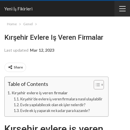
Yeni İş Fikirleri
Home
Genel
Kırşehir Evlere Iş Veren Firmalar
Last updated
Mar 12, 2023
Share
Table of Contents
Kırşehir evlere iş veren firmalar
Kırşehir’de evlere iş veren firmalara nasıl ulaşılabilir
Evde yapılabilecek olan ek işler nelerdir?
Evde ek iş yaparak ne kadar para kazanılır?
Kırşehir evlere iş veren