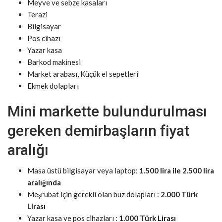
Meyve ve sebze kasaları
Terazi
Bilgisayar
Pos cihazı
Yazar kasa
Barkod makinesi
Market arabası, Küçük el sepetleri
Ekmek dolapları
Mini markette bulundurulması
gereken demirbaşların fiyat
aralığı
Masa üstü bilgisayar veya laptop:
1.500 lira ile 2.500 lira
aralığında
Meşrubat için gerekli olan buz dolapları :
2.000 Türk
Lirası
Yazar kasa ve pos cihazları :
1.000 Türk Lirası