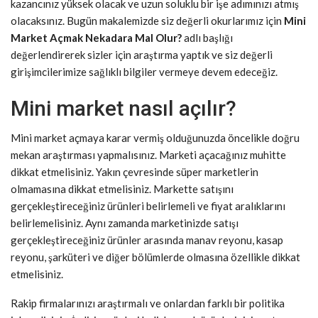
kazancınız yüksek olacak ve uzun soluklu bir işe adımınızı atmış
olacaksınız. Bugün makalemizde siz değerli okurlarımız için
Mini
Market Açmak Nekadara Mal Olur?
adlı başlığı
değerlendirerek sizler için araştırma yaptık ve siz değerli
girişimcilerimize sağlıklı bilgiler vermeye devem edeceğiz.
Mini market nasıl açılır?
Mini market açmaya karar vermiş olduğunuzda öncelikle doğru
mekan araştırması yapmalısınız. Marketi açacağınız muhitte
dikkat etmelisiniz. Yakın çevresinde süper marketlerin
olmamasına dikkat etmelisiniz. Markette satışını
gerçekleştireceğiniz ürünleri belirlemeli ve fiyat aralıklarını
belirlemelisiniz. Aynı zamanda marketinizde satışı
gerçekleştireceğiniz ürünler arasında manav reyonu, kasap
reyonu, şarküteri ve diğer bölümlerde olmasına özellikle dikkat
etmelisiniz.
Rakip firmalarınızı araştırmalı ve onlardan farklı bir politika