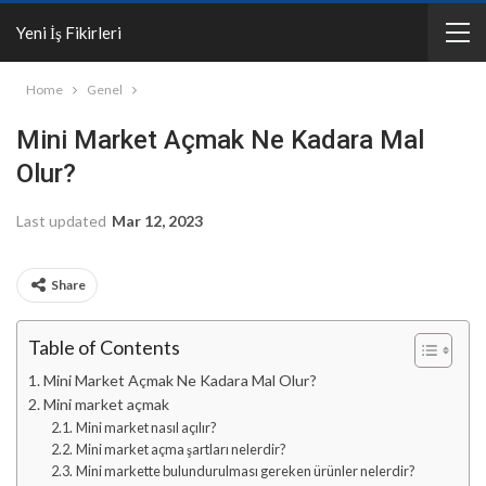
Yeni İş Fikirleri
Home
Genel
Mini Market Açmak Ne Kadara Mal
Olur?
Last updated
Mar 12, 2023
Share
Table of Contents
Mini Market Açmak Ne Kadara Mal Olur?
Mini market açmak
Mini market nasıl açılır?
Mini market açma şartları nelerdir?
Mini markette bulundurulması gereken ürünler nelerdir?