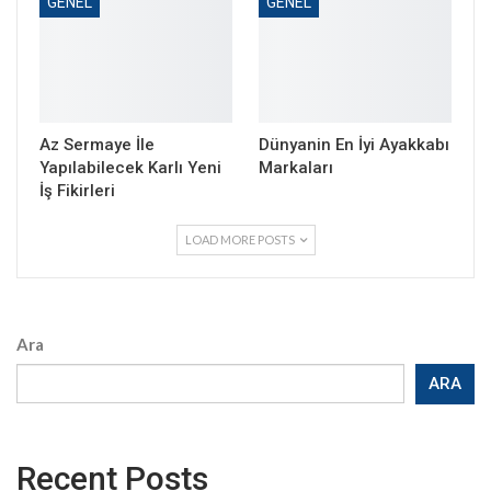
GENEL
GENEL
Az Sermaye İle
Dünyanin En İyi Ayakkabı
Yapılabilecek Karlı Yeni
Markaları
İş Fikirleri
LOAD MORE POSTS
Ara
ARA
Recent Posts