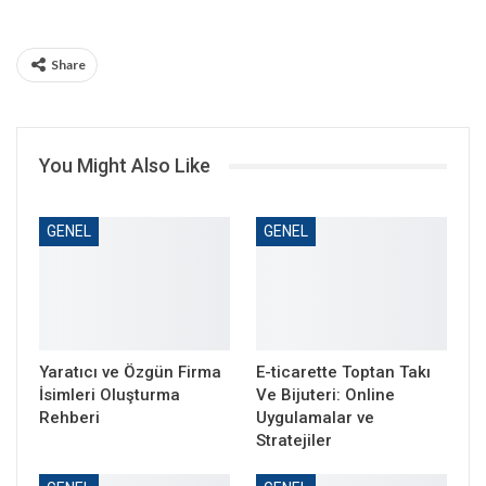
Share
You Might Also Like
GENEL
GENEL
Yaratıcı ve Özgün Firma
E-ticarette Toptan Takı
İsimleri Oluşturma
Ve Bijuteri: Online
Rehberi
Uygulamalar ve
Stratejiler