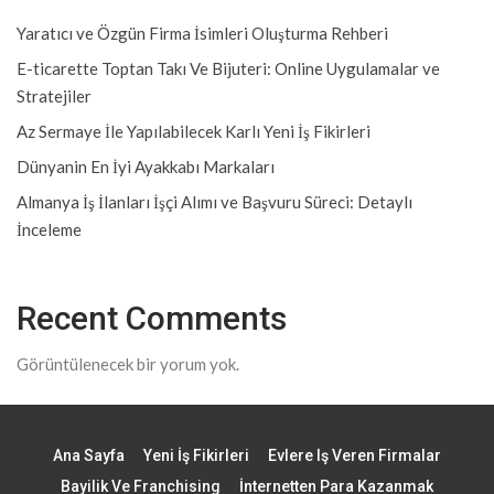
Yaratıcı ve Özgün Firma İsimleri Oluşturma Rehberi
E-ticarette Toptan Takı Ve Bijuteri: Online Uygulamalar ve
Stratejiler
Az Sermaye İle Yapılabilecek Karlı Yeni İş Fikirleri
Dünyanin En İyi Ayakkabı Markaları
Almanya İş İlanları İşçi Alımı ve Başvuru Süreci: Detaylı
İnceleme
Recent Comments
Görüntülenecek bir yorum yok.
Ana Sayfa
Yeni İş Fikirleri
Evlere Iş Veren Firmalar
Bayilik Ve Franchising
İnternetten Para Kazanmak