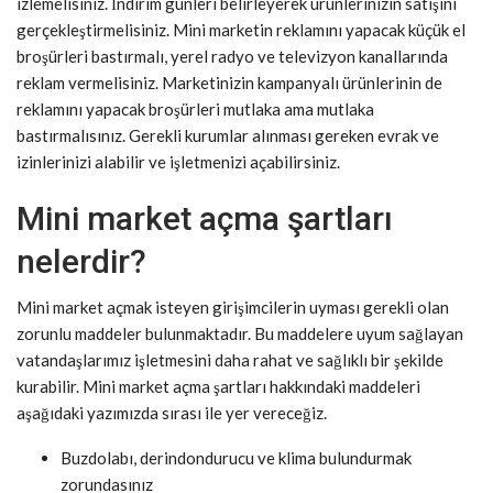
izlemelisiniz. İndirim günleri belirleyerek ürünlerinizin satışını
gerçekleştirmelisiniz. Mini marketin reklamını yapacak küçük el
broşürleri bastırmalı, yerel radyo ve televizyon kanallarında
reklam vermelisiniz. Marketinizin kampanyalı ürünlerinin de
reklamını yapacak broşürleri mutlaka ama mutlaka
bastırmalısınız. Gerekli kurumlar alınması gereken evrak ve
izinlerinizi alabilir ve işletmenizi açabilirsiniz.
Mini market açma şartları
nelerdir?
Mini market açmak isteyen girişimcilerin uyması gerekli olan
zorunlu maddeler bulunmaktadır. Bu maddelere uyum sağlayan
vatandaşlarımız işletmesini daha rahat ve sağlıklı bir şekilde
kurabilir. Mini market açma şartları hakkındaki maddeleri
aşağıdaki yazımızda sırası ile yer vereceğiz.
Buzdolabı, derindondurucu ve klima bulundurmak
zorundasınız