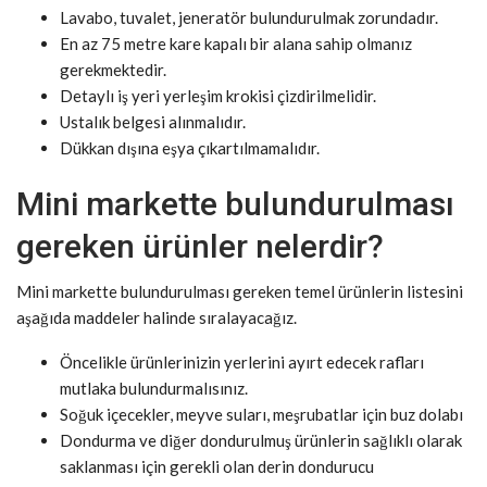
Lavabo, tuvalet, jeneratör bulundurulmak zorundadır.
En az 75 metre kare kapalı bir alana sahip olmanız
gerekmektedir.
Detaylı iş yeri yerleşim krokisi çizdirilmelidir.
Ustalık belgesi alınmalıdır.
Dükkan dışına eşya çıkartılmamalıdır.
Mini markette bulundurulması
gereken ürünler nelerdir?
Mini markette bulundurulması gereken temel ürünlerin listesini
aşağıda maddeler halinde sıralayacağız.
Öncelikle ürünlerinizin yerlerini ayırt edecek rafları
mutlaka bulundurmalısınız.
Soğuk içecekler, meyve suları, meşrubatlar için buz dolabı
Dondurma ve diğer dondurulmuş ürünlerin sağlıklı olarak
saklanması için gerekli olan derin dondurucu