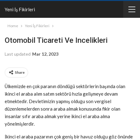
Yeni İş Fikirleri
Home
Yeni İş Fikirleri
Otomobil Ticareti Ve Incelikleri
Last updated
Mar 12, 2023
Share
Ülkemizde en çok paranın döndüğü sektörlerin başında olan
ikinci el araba alım satım sektörü hızla gelişmeye devam
etmektedir. Devletimizin yapmış olduğu son vergisel
düzenlemelerden sonra araba almak konusunda fikir olan
insanlar sıfır araba almak yerine ikinci el araba alma
yönelmişlerdir.
İkinci el araba pazarının çok geniş bir havuz olduğu göz önünde