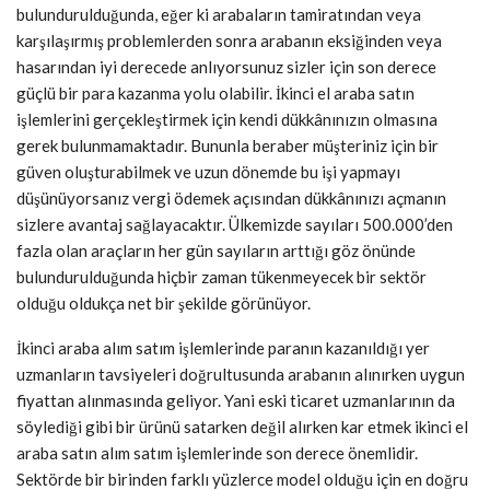
bulundurulduğunda, eğer ki arabaların tamiratından veya
karşılaşırmış problemlerden sonra arabanın eksiğinden veya
hasarından iyi derecede anlıyorsunuz sizler için son derece
güçlü bir para kazanma yolu olabilir. İkinci el araba satın
işlemlerini gerçekleştirmek için kendi dükkânınızın olmasına
gerek bulunmamaktadır. Bununla beraber müşteriniz için bir
güven oluşturabilmek ve uzun dönemde bu işi yapmayı
düşünüyorsanız vergi ödemek açısından dükkânınızı açmanın
sizlere avantaj sağlayacaktır. Ülkemizde sayıları 500.000’den
fazla olan araçların her gün sayıların arttığı göz önünde
bulundurulduğunda hiçbir zaman tükenmeyecek bir sektör
olduğu oldukça net bir şekilde görünüyor.
İkinci araba alım satım işlemlerinde paranın kazanıldığı yer
uzmanların tavsiyeleri doğrultusunda arabanın alınırken uygun
fiyattan alınmasında geliyor. Yani eski ticaret uzmanlarının da
söylediği gibi bir ürünü satarken değil alırken kar etmek ikinci el
araba satın alım satım işlemlerinde son derece önemlidir.
Sektörde bir birinden farklı yüzlerce model olduğu için en doğru