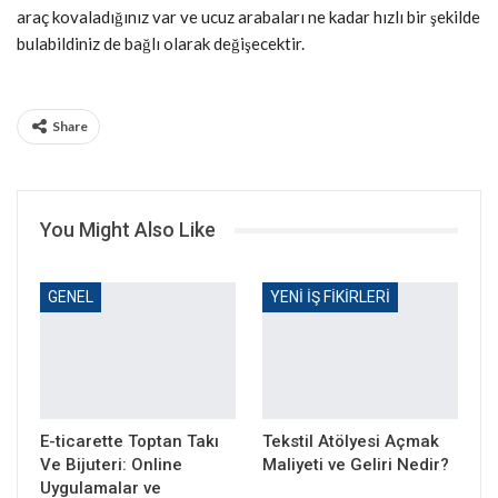
araç kovaladığınız var ve ucuz arabaları ne kadar hızlı bir şekilde
bulabildiniz de bağlı olarak değişecektir.
Share
You Might Also Like
GENEL
YENI İŞ FIKIRLERI
E-ticarette Toptan Takı
Tekstil Atölyesi Açmak
Ve Bijuteri: Online
Maliyeti ve Geliri Nedir?
Uygulamalar ve