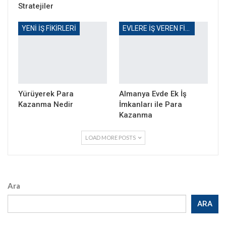
Stratejiler
YENI İŞ FIKIRLERI
EVLERE IŞ VEREN FIRMALAR
Yürüyerek Para
Almanya Evde Ek İş
Kazanma Nedir
İmkanları ile Para
Kazanma
LOAD MORE POSTS
Ara
ARA