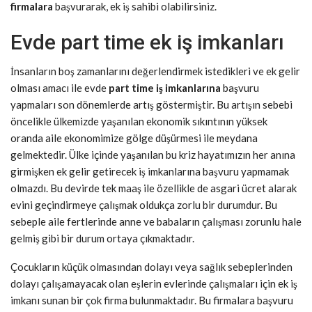
firmalara
başvurarak, ek iş sahibi olabilirsiniz.
Evde part time ek iş imkanları
İnsanların boş zamanlarını değerlendirmek istedikleri ve ek gelir
olması amacı ile evde
part time iş imkanlarına
başvuru
yapmaları son dönemlerde artış göstermiştir. Bu artışın sebebi
öncelikle ülkemizde yaşanılan ekonomik sıkıntının yüksek
oranda aile ekonomimize gölge düşürmesi ile meydana
gelmektedir. Ülke içinde yaşanılan bu kriz hayatımızın her anına
girmişken ek gelir getirecek iş imkanlarına başvuru yapmamak
olmazdı. Bu devirde tek maaş ile özellikle de asgari ücret alarak
evini geçindirmeye çalışmak oldukça zorlu bir durumdur. Bu
sebeple aile fertlerinde anne ve babaların çalışması zorunlu hale
gelmiş gibi bir durum ortaya çıkmaktadır.
Çocukların küçük olmasından dolayı veya sağlık sebeplerinden
dolayı çalışamayacak olan eşlerin evlerinde çalışmaları için ek iş
imkanı sunan bir çok firma bulunmaktadır. Bu firmalara başvuru