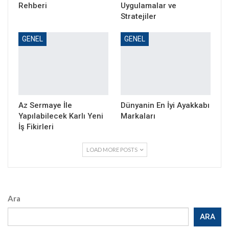
Rehberi
Uygulamalar ve
Stratejiler
GENEL
GENEL
Az Sermaye İle
Dünyanin En İyi Ayakkabı
Yapılabilecek Karlı Yeni
Markaları
İş Fikirleri
LOAD MORE POSTS
Ara
ARA