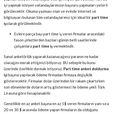
işi yapmak isteyen vatandaşlarımızın başvuru yapmaları yeterli
görülecektir. Okuma yazması olan ve evinde internet ve
bilgisayarı bulunan tüm vatandaşlarımız için ideal bir
part time
iş
olarak görülmektedir.
Evlere parça başı part time iş veren firmalar arasındaki
fason şirketlerden bazıları günün belli saatlerinde
çalışanlara
part time iş
vermektedir.
Sanal anketörlük yaparak kazanacağınız paranın ne kadar
olacağını merak ettiğinizi biliyoruz. BU sebeple bu konu
üzerinde özellikle durmak istiyoruz.
Part time anket doldurma
işi
başına yapılacak ödeme firmadan firmaya değişiklik
gösterecektir. Firmalar dolar üzerinden bir rakam çıkartırken
son dönemlerde doların artış göstermesi ile ödeme şekli Türk
Lirasına göre hesaplanabilir.
Genellikle en az anket başına en az 5$ veren firmaların yanı sıra
20 ve 30 $ arasında ödeme yapan firmaların da olduğunu