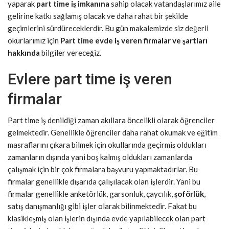
yaparak
part time iş imkanına
sahip olacak vatandaşlarımız aile
gelirine katkı sağlamış olacak ve daha rahat bir şekilde
geçimlerini sürdüreceklerdir. Bu gün makalemizde siz değerli
okurlarımız için
Part time evde iş veren firmalar ve şartları
hakkında
bilgiler vereceğiz.
Evlere part time iş veren
firmalar
Part time iş denildiği zaman akıllara öncelikli olarak öğrenciler
gelmektedir. Genellikle öğrenciler daha rahat okumak ve eğitim
masraflarını çıkara bilmek için okullarında geçirmiş oldukları
zamanların dışında yani boş kalmış oldukları zamanlarda
çalışmak için bir çok firmalara başvuru yapmaktadırlar. Bu
firmalar genellikle dışarıda çalışılacak olan işlerdir. Yani bu
firmalar genellikle anketörlük, garsonluk, çaycılık,
şoförlük
,
satış danışmanlığı gibi işler olarak bilinmektedir. Fakat bu
klasikleşmiş olan işlerin dışında evde yapılabilecek olan part