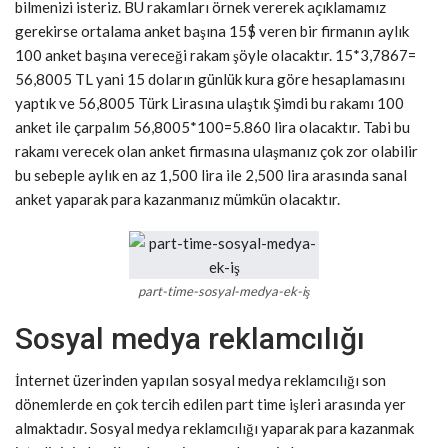
bilmenizi isteriz. BU rakamları örnek vererek açıklamamız
gerekirse ortalama anket başına 15$ veren bir firmanın aylık
100 anket başına vereceği rakam şöyle olacaktır. 15*3,7867=
56,8005 TL yani 15 doların günlük kura göre hesaplamasını
yaptık ve 56,8005 Türk Lirasına ulaştık Şimdi bu rakamı 100
anket ile çarpalım 56,8005*100=5.860 lira olacaktır. Tabi bu
rakamı verecek olan anket firmasına ulaşmanız çok zor olabilir
bu sebeple aylık en az 1,500 lira ile 2,500 lira arasında sanal
anket yaparak para kazanmanız mümkün olacaktır.
part-time-sosyal-medya-ek-iş
Sosyal medya reklamcılığı
İnternet üzerinden yapılan sosyal medya reklamcılığı son
dönemlerde en çok tercih edilen part time işleri arasında yer
almaktadır. Sosyal medya reklamcılığı yaparak para kazanmak