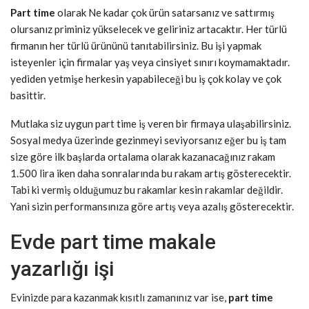
Part time
olarak Ne kadar çok ürün satarsanız ve sattırmış
olursanız priminiz yükselecek ve geliriniz artacaktır. Her türlü
firmanın her türlü ürününü tanıtabilirsiniz. Bu işi yapmak
isteyenler için firmalar yaş veya cinsiyet sınırı koymamaktadır.
yediden yetmişe herkesin yapabileceği bu iş çok kolay ve çok
basittir.
Mutlaka siz uygun part time iş veren bir firmaya ulaşabilirsiniz.
Sosyal medya üzerinde gezinmeyi seviyorsanız eğer bu iş tam
size göre ilk başlarda ortalama olarak kazanacağınız rakam
1.500 lira iken daha sonralarında bu rakam artış gösterecektir.
Tabi ki vermiş olduğumuz bu rakamlar kesin rakamlar değildir.
Yani sizin performansınıza göre artış veya azalış gösterecektir.
Evde part time makale
yazarlığı işi
Evinizde para kazanmak kısıtlı zamanınız var ise,
part time