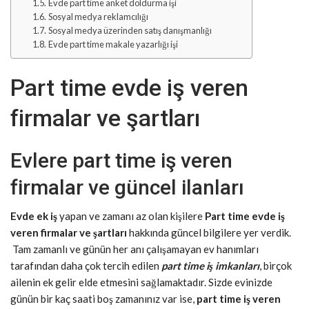
Evde part time anket doldurma işi
Sosyal medya reklamcılığı
Sosyal medya üzerinden satış danışmanlığı
Evde part time makale yazarlığı işi
Part time evde iş veren
firmalar ve şartları
Evlere part time iş veren
firmalar ve güncel ilanları
Evde ek iş
yapan ve zamanı az olan kişilere
Part time evde iş
veren firmalar ve şartları
hakkında güncel bilgilere yer verdik.
Tam zamanlı ve günün her anı çalışamayan ev hanımları
tarafından daha çok tercih edilen
part time iş imkanları
, birçok
ailenin ek gelir elde etmesini sağlamaktadır. Sizde evinizde
günün bir kaç saati boş zamanınız var ise,
part time iş veren