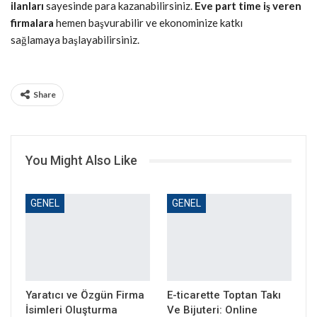
ilanları
sayesinde para kazanabilirsiniz.
Eve part time iş veren
firmalara
hemen başvurabilir ve ekonominize katkı
sağlamaya başlayabilirsiniz.
Share
You Might Also Like
GENEL
GENEL
Yaratıcı ve Özgün Firma
E-ticarette Toptan Takı
İsimleri Oluşturma
Ve Bijuteri: Online