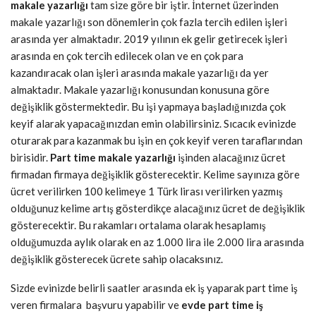
makale yazarlığı
tam size göre bir iştir. İnternet üzerinden
makale yazarlığı son dönemlerin çok fazla tercih edilen işleri
arasında yer almaktadır. 2019 yılının ek gelir getirecek işleri
arasında en çok tercih edilecek olan ve en çok para
kazandıracak olan işleri arasında makale yazarlığı da yer
almaktadır. Makale yazarlığı konusundan konusuna göre
değişiklik göstermektedir. Bu işi yapmaya başladığınızda çok
keyif alarak yapacağınızdan emin olabilirsiniz. Sıcacık evinizde
oturarak para kazanmak bu işin en çok keyif veren taraflarından
birisidir.
Part time makale yazarlığı
işinden alacağınız ücret
firmadan firmaya değişiklik gösterecektir. Kelime sayınıza göre
ücret verilirken 100 kelimeye 1 Türk lirası verilirken yazmış
olduğunuz kelime artış gösterdikçe alacağınız ücret de değişiklik
gösterecektir. Bu rakamları ortalama olarak hesaplamış
olduğumuzda aylık olarak en az 1.000 lira ile 2.000 lira arasında
değişiklik gösterecek ücrete sahip olacaksınız.
Sizde evinizde belirli saatler arasında ek iş yaparak part time iş
veren firmalara başvuru yapabilir ve
evde part time iş