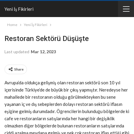
Yeni İş Fikirleri
Home
Yeni İş Fikirleri
Restoran Sektörü Düşüşte
Last updated
Mar 12, 2023
Share
Avrupa’da oldukça gelişmiş olan restoran sektörü son 10 yıl
içerisinde Türkiye’de de büyük bir çıkış yapmıştır. Neredeyse her
mahallede bir restoranın olduğu görülmekteyken bu sene
yaşanan iç ve dış sebeplerden dolayı restoran sektörü iflasın
eşiğine gelmiş durumdadır. Öğrencilerin bulunduğu bölgelerde ki
cafe ve restoranların satışlarında her hangi bir değişiklik
olmazken diğer bölgelerde bulunan restoranların satışlarında
ciddi azalma meydana gelmiş ve pek çok restoran iflas ettiği gibi