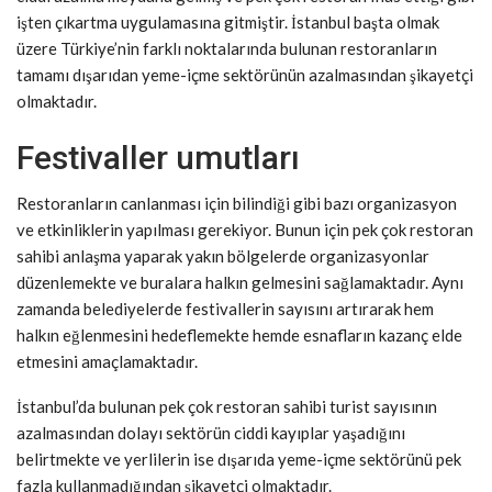
işten çıkartma uygulamasına gitmiştir. İstanbul başta olmak
üzere Türkiye’nin farklı noktalarında bulunan restoranların
tamamı dışarıdan yeme-içme sektörünün azalmasından şikayetçi
olmaktadır.
Festivaller umutları
Restoranların canlanması için bilindiği gibi bazı organizasyon
ve etkinliklerin yapılması gerekiyor. Bunun için pek çok restoran
sahibi anlaşma yaparak yakın bölgelerde organizasyonlar
düzenlemekte ve buralara halkın gelmesini sağlamaktadır. Aynı
zamanda belediyelerde festivallerin sayısını artırarak hem
halkın eğlenmesini hedeflemekte hemde esnafların kazanç elde
etmesini amaçlamaktadır.
İstanbul’da bulunan pek çok restoran sahibi turist sayısının
azalmasından dolayı sektörün ciddi kayıplar yaşadığını
belirtmekte ve yerlilerin ise dışarıda yeme-içme sektörünü pek
fazla kullanmadığından şikayetçi olmaktadır.