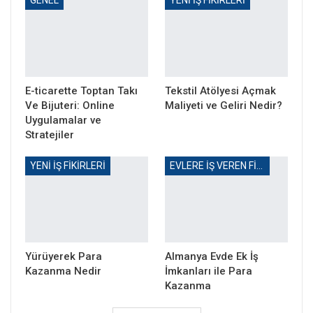
E-ticarette Toptan Takı
Tekstil Atölyesi Açmak
Ve Bijuteri: Online
Maliyeti ve Geliri Nedir?
Uygulamalar ve
Stratejiler
YENI İŞ FIKIRLERI
EVLERE IŞ VEREN FIRMALAR
Yürüyerek Para
Almanya Evde Ek İş
Kazanma Nedir
İmkanları ile Para
Kazanma