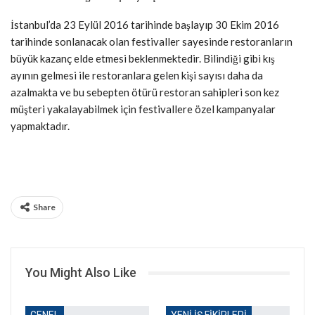
İstanbul’da 23 Eylül 2016 tarihinde başlayıp 30 Ekim 2016
tarihinde sonlanacak olan festivaller sayesinde restoranların
büyük kazanç elde etmesi beklenmektedir. Bilindiği gibi kış
ayının gelmesi ile restoranlara gelen kişi sayısı daha da
azalmakta ve bu sebepten ötürü restoran sahipleri son kez
müşteri yakalayabilmek için festivallere özel kampanyalar
yapmaktadır.
Share
You Might Also Like
GENEL
YENI İŞ FIKIRLERI