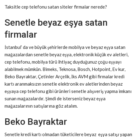
Taksitle cep telefonu satan siteler firmalar nerede?
Senetle beyaz eşya satan
firmalar
İstanbul’ da ve büyük şehirlerde mobilya ve beyaz eşya satan
mağazalardan senetle beyaz eşya, elektronik küçük ev aletleri,
cep telefonu, mobilya türü ihtiyaç duyduğunuz çoğu eşyayı
alabilmek mümkün. Bimeks, Teknosa, Bosch, Hotpoint, Ev kur,
Beko Bayraktar, Çetinler Arçelik, İks AVM gibi firmalar kredi
kartı aranmaksızın senetle elektronik ev aletlerinden beyaz
eşyaya cep telefonu gibi ürünleri senetle alışveriş yapma imkanı
sunan mağazalardır. Şimdi de isterseniz beyaz eşya
mağazalarının satışlarına göz atalım.
Beko Bayraktar
Senetle kredi kartı olmadan tüketicilere beyaz eşya satışı yapan