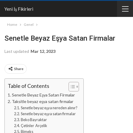
Yeni İş Fikirleri
Home
Genel
Senetle Beyaz Eşya Satan Firmalar
Last updated
Mar 12, 2023
Share
Table of Contents
Senetle Beyaz Eşya Satan Firmalar
Taksitle beyaz eşya satan firmalar
Senetle beyaz eşya nereden alınır?
Senetle beyaz eşya satan firmalar
Beko Bayraktar
Çetinler Arçelik
Bimeks