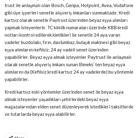
trust ile anlaşmalı olan Bosch, Genpa, Hotpoint, Avea, Vodafone
gibi üye işyerleri senetle alışveriş imkanları sunmaktadır. Kredi
kartsız olarak senetle Paytrust üzerinden beyaz eşya alımları
yapmak isteyenlerin TC kimlik numaraları üzerinde KBB kredi
notları kontrol edilerek kimlikleri ile senetle 24 aya varan
vadeler buzdolabı, fırın, davlumbaz, bulaşık makinesi gibi beyaz
eşya alımlarını kefilsiz, 24 ay vadeli senet üzerinden
yapabilirler. Beyaz eşya almak isteyenler Paytrust ile anlaşmalı
olarak senetle alışveriş imkanı sunan Bimeks’ ten beyaz eşya
alımlarını da (Kefilsiz kredi kartsız 24 ay vadelerde) bu yöntemle
yapabilirler.
Kredi kartsız eski yöntemler üzerinden senet ile beyaz eşya
almak isteyenler yaşadıkları şehirlerdeki beyaz eşya
mağazalarından elden senet düzenleyerek istedikleri taksitlerde
ve tutarlarda beyaz eşya alabilirler.
Share