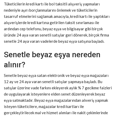
Tüketicilerin kredi kartı ile bol taksitli alışveriş yapmaları
nedeniyle aşırı borçlanmalarını önlemek ve tüketicilerin
tasarruf etmelerini sağlamak amacıyla, kredi kartı ile yaptıkları
alışverişlerde kredi kartına getirilen taksit sınırlaması ile
ardından cep telefonu, beyaz eşya ve bilgisayar gibi birçok
üründe 24 aya varan senetli satışlar geri dönerek, birçok firma
senetle 24 aya varan vadelerde beyaz eşya satışına başladı.
Senetle beyaz eşya nereden
alınır?
Senetle beyaz eşya satan elektronik ve beyaz eşya mağazaları
12 ay ve 24 aya varan senetli satışlar yapmaya başladı. Bu
satışlar üzerine vade farkını ekleyerek aylık % 7 gecikme faizleri
de uygulayarak isteyenlere elden senet düzenleyerek beyaz
eşya satmaktadır. Beyaz eşya mağazalarından alıveriş yapmak
isteyen tüketicilere, mağazalar kredi kartları ile
gerçekleştirilecek mal ve hizmet alımları ile nakit çekimlerinde