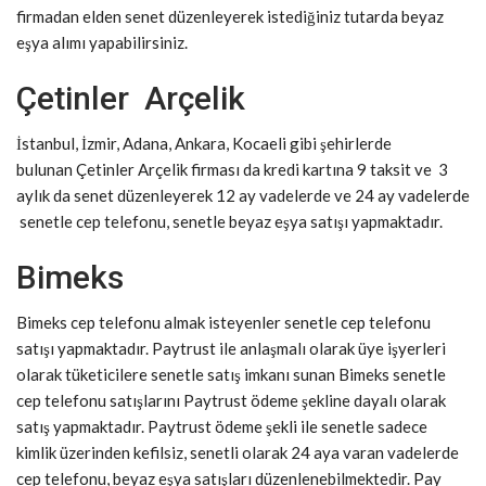
firmadan elden senet düzenleyerek istediğiniz tutarda beyaz
eşya alımı yapabilirsiniz.
Çetinler Arçelik
İstanbul, İzmir, Adana, Ankara, Kocaeli gibi şehirlerde
bulunan Çetinler Arçelik firması da kredi kartına 9 taksit ve 3
aylık da senet düzenleyerek 12 ay vadelerde ve 24 ay vadelerde
senetle cep telefonu, senetle beyaz eşya satışı yapmaktadır.
Bimeks
Bimeks cep telefonu almak isteyenler senetle cep telefonu
satışı yapmaktadır. Paytrust ile anlaşmalı olarak üye işyerleri
olarak tüketicilere senetle satış imkanı sunan Bimeks senetle
cep telefonu satışlarını Paytrust ödeme şekline dayalı olarak
satış yapmaktadır. Paytrust ödeme şekli ile senetle sadece
kimlik üzerinden kefilsiz, senetli olarak 24 aya varan vadelerde
cep telefonu, beyaz eşya satışları düzenlenebilmektedir. Pay