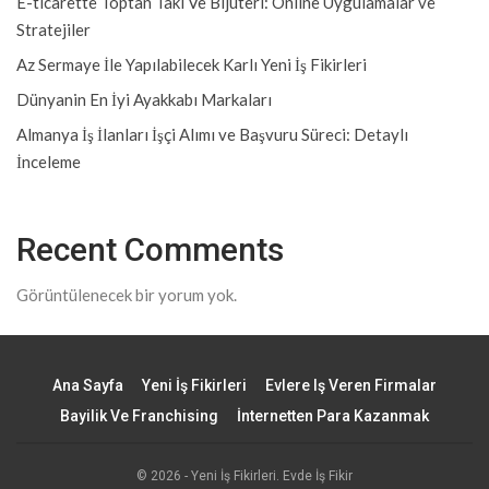
E-ticarette Toptan Takı Ve Bijuteri: Online Uygulamalar ve
Stratejiler
Az Sermaye İle Yapılabilecek Karlı Yeni İş Fikirleri
Dünyanin En İyi Ayakkabı Markaları
Almanya İş İlanları İşçi Alımı ve Başvuru Süreci: Detaylı
İnceleme
Recent Comments
Görüntülenecek bir yorum yok.
Ana Sayfa
Yeni İş Fikirleri
Evlere Iş Veren Firmalar
Bayilik Ve Franchising
İnternetten Para Kazanmak
© 2026 - Yeni İş Fikirleri. Evde İş Fikir