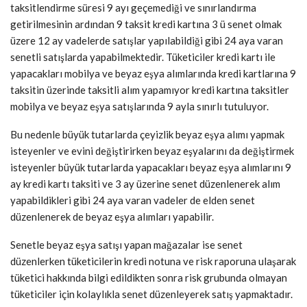
taksitlendirme süresi 9 ayı geçemediği ve sınırlandırma
getirilmesinin ardından 9 taksit kredi kartına 3 ü senet olmak
üzere 12 ay vadelerde satışlar yapılabildiği gibi 24 aya varan
senetli satışlarda yapabilmektedir. Tüketiciler kredi kartı ile
yapacakları mobilya ve beyaz eşya alımlarında kredi kartlarına 9
taksitin üzerinde taksitli alım yapamıyor kredi kartına taksitler
mobilya ve beyaz eşya satışlarında 9 ayla sınırlı tutuluyor.
Bu nedenle büyük tutarlarda çeyizlik beyaz eşya alımı yapmak
isteyenler ve evini değiştirirken beyaz eşyalarını da değiştirmek
isteyenler büyük tutarlarda yapacakları beyaz eşya alımlarını 9
ay kredi kartı taksiti ve 3 ay üzerine senet düzenlenerek alım
yapabildikleri gibi 24 aya varan vadeler de elden senet
düzenlenerek de beyaz eşya alımları yapabilir.
Senetle beyaz eşya satışı yapan mağazalar ise senet
düzenlerken tüketicilerin kredi notuna ve risk raporuna ulaşarak
tüketici hakkında bilgi edildikten sonra risk grubunda olmayan
tüketiciler için kolaylıkla senet düzenleyerek satış yapmaktadır.