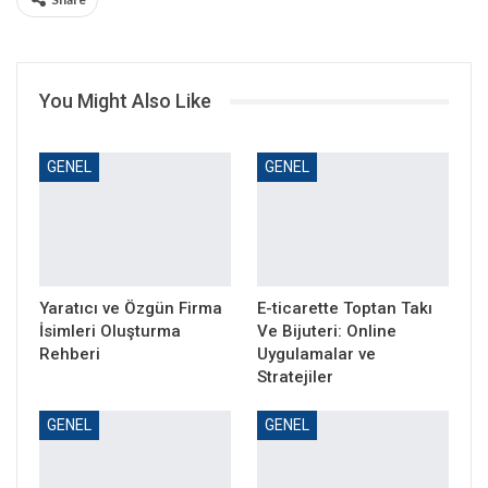
You Might Also Like
GENEL
GENEL
Yaratıcı ve Özgün Firma
E-ticarette Toptan Takı
İsimleri Oluşturma
Ve Bijuteri: Online
Rehberi
Uygulamalar ve
Stratejiler
GENEL
GENEL