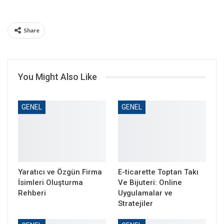
Share
You Might Also Like
GENEL
GENEL
Yaratıcı ve Özgün Firma
E-ticarette Toptan Takı
İsimleri Oluşturma
Ve Bijuteri: Online
Rehberi
Uygulamalar ve
Stratejiler