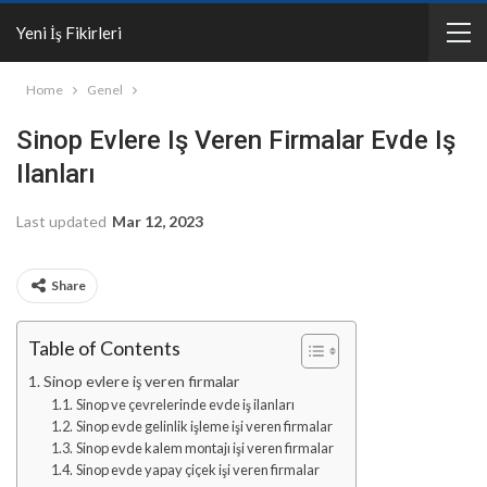
Yeni İş Fikirleri
Home
Genel
Sinop Evlere Iş Veren Firmalar Evde Iş
Ilanları
Last updated
Mar 12, 2023
Share
Table of Contents
Sinop evlere iş veren firmalar
Sinop ve çevrelerinde evde iş ilanları
Sinop evde gelinlik işleme işi veren firmalar
Sinop evde kalem montajı işi veren firmalar
Sinop evde yapay çiçek işi veren firmalar