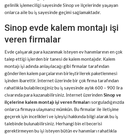
gelinlik işlemeciliği sayesinde Sinop ve ilçelerinde yaşayan
onlarca aile bu iş sayesinde geçimi sağlamaktadır.
Sinop evde kalem montajı işi
veren firmalar
Evde çalışarak para kazanmak isteyen ev hanımlarının en çok
talep ettiği işlerden bir tanesi de kalem montajıdır. Kalem
montajı işi adında anlaşılacağı gibi firmalar tarafından
gönderilen kalem parçalarının birleştirilerek paketlenmesi
işinden ibarettir. İnternet üzerinde bir çok firma tarafından
rahatlıkla bulabileceğiniz bu iş sayesinde aylık 600 – 900 lira
civarında para kazanabilirsiniz. İnternet üzerinden
Sinop ve
ilçelerine kalem montajı işi veren firmalar
ı sorguladığınızda
onlarca firmaya ulaşmanız mümkün. Bu firmalar ile iletişime
geçerek işin incelikleri ve işleyişi hakkında bilgi alarak bu iş
talebinde bulunabilirsiniz. Herhangi bin el becerisi
gerektirmeyen bu işi isteyen bütün ev hanımları rahatlıkla