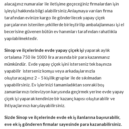
alacağınız numaralar ile iletişime geçeceğiniz firmalardan işin
işleyişi hakkında bilgi alabilirsiniz.Anlaşmaya varılan firma
tarafından evinize kargo ile gönderilecek yapay çiçek
parçalarının istenilen şekillerde birleştirilip ambalajlanması işi el
becerisine güvenen bütün ev hanımları tarafından rahatlıkla
yapılabilmektedir.
Sinop ve ilçelerinde evde yapay çiçek işi
yaparak aylık
ortalama 750 ile 1000 lira arasında bir para kazanmanız
mümkündür. Evde yapay çiçek işini isterseniz tek başınıza
yapabilir isterseniz komşu veya arkadaşlarınızla
oluşturacağınız 2 – 5 kişilik gruplar ile de sıkılmadan
yapabilirsiniz. Ev işlerinizi tamamladıktan sonraki boş
zamanlarınızı televizyon karşısında geçirmek yerine evde yapay
çiçek işi yaparak kendinize bir kazanç kapısı oluşturabilir ve
ihtiyaçlarınızı karşılayabilirsiniz.
Sizde Sinop ve ilçelerinde evde ek iş ilanlarına başvurabilir,
eve ek iş gönderen firmalar sayesinde para kazanabilirsiniz.