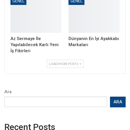
GENEL
GENEL
Az Sermaye İle
Dünyanin En İyi Ayakkabı
Yapılabilecek Karlı Yeni
Markaları
İş Fikirleri
LOAD MORE POSTS
Ara
ARA
Recent Posts