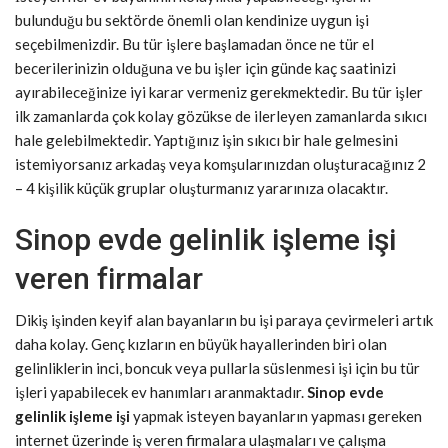
bulunduğu bu sektörde önemli olan kendinize uygun işi
seçebilmenizdir. Bu tür işlere başlamadan önce ne tür el
becerilerinizin olduğuna ve bu işler için günde kaç saatinizi
ayırabileceğinize iyi karar vermeniz gerekmektedir. Bu tür işler
ilk zamanlarda çok kolay gözükse de ilerleyen zamanlarda sıkıcı
hale gelebilmektedir. Yaptığınız işin sıkıcı bir hale gelmesini
istemiyorsanız arkadaş veya komşularınızdan oluşturacağınız 2
– 4 kişilik küçük gruplar oluşturmanız yararınıza olacaktır.
Sinop evde gelinlik işleme işi
veren firmalar
Dikiş işinden keyif alan bayanların bu işi paraya çevirmeleri artık
daha kolay. Genç kızların en büyük hayallerinden biri olan
gelinliklerin inci, boncuk veya pullarla süslenmesi işi için bu tür
işleri yapabilecek ev hanımları aranmaktadır.
Sinop evde
gelinlik işleme işi
yapmak isteyen bayanların yapması gereken
internet üzerinde iş veren firmalara ulaşmaları ve çalışma