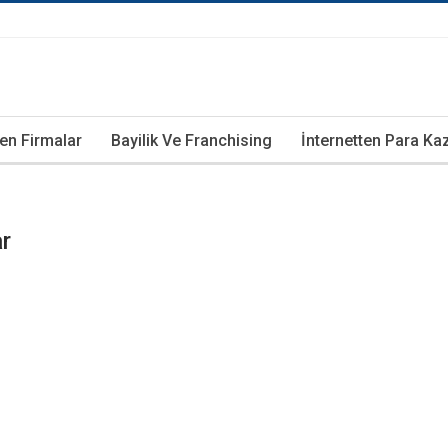
ren Firmalar
Bayilik Ve Franchising
İnternetten Para K
ar