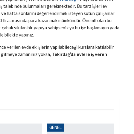
 iş talebinde bulunmaları gerekmektedir. Bu tarz işleri ev
r ve hafta sonlarını değerlendirmek isteyen sütün çalışanlar
000 lira arasında para kazanmak mümkündür. Önemli olan bu
r çabuk sıkılan bir yapıya sahipseniz ya bu işe başlamayın yada
e bilekte yapınız.
 verilen evde ek işlerin yapılabileceği kurslara katılabilir
sa gitmeye zamanınız yoksa,
Tekirdağ’da evlere iş veren
GENEL