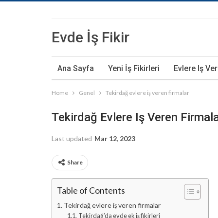
Evde İş Fikir
Ana Sayfa
Yeni İş Fikirleri
Evlere Iş Ve
Home
Genel
Tekirdağ evlere iş veren firmalar
Tekirdağ Evlere Iş Veren Firmal
Last updated
Mar 12, 2023
Share
Table of Contents
Tekirdağ evlere iş veren firmalar
Tekirdağ’da evde ek iş fikirleri