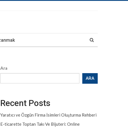
azanmak
Ara
ARA
Recent Posts
Yaratıcı ve Özgün Firma İsimleri Oluşturma Rehberi
E-ticarette Toptan Takı Ve Bijuteri: Online