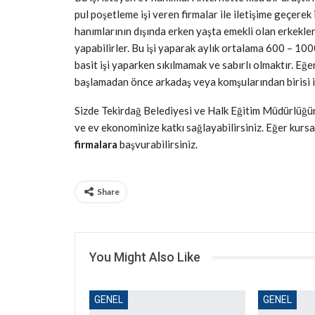
pul poşetleme işi veren firmalar ile iletişime geçerek
hanımlarının dışında erken yaşta emekli olan erkekle
yapabilirler. Bu işi yaparak aylık ortalama 600 – 1
basit işi yaparken sıkılmamak ve sabırlı olmaktır. Eğe
başlamadan önce arkadaş veya komşularından birisi il
Sizde Tekirdağ Belediyesi ve Halk Eğitim Müdürlüğünce
ve ev ekonominize katkı sağlayabilirsiniz. Eğer kur
firmalara
başvurabilirsiniz.
Share
You Might Also Like
GENEL
GENEL