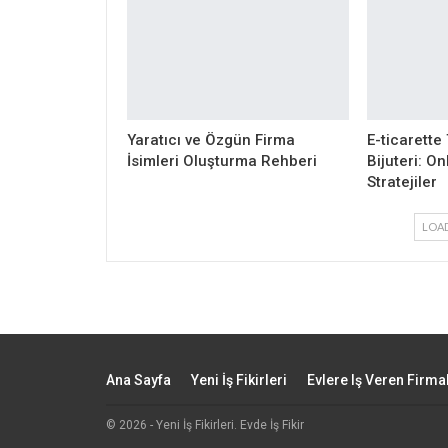
Yaratıcı ve Özgün Firma
E-ticarette
İsimleri Oluşturma Rehberi
Bijuteri: O
Stratejiler
LOA
Ana Sayfa
Yeni İş Fikirleri
Evlere Iş Veren Firma
© 2026 - Yeni İş Fikirleri. Evde İş Fikir