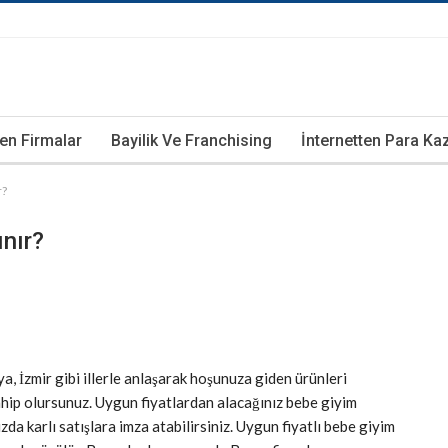
ren Firmalar
Bayilik Ve Franchising
İnternetten Para K
r?
nır?
a, İzmir gibi illerle anlaşarak hoşunuza giden ürünleri
ahip olursunuz. Uygun fiyatlardan alacağınız bebe giyim
da karlı satışlara imza atabilirsiniz. Uygun fiyatlı bebe giyim