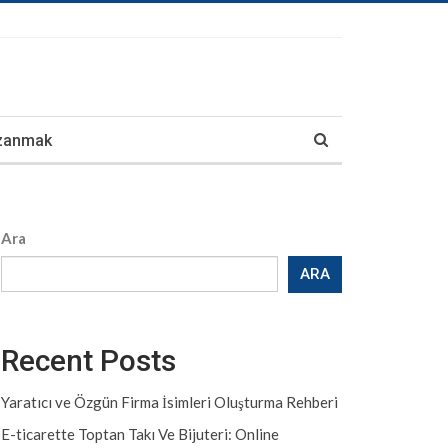
azanmak
Ara
ARA
Recent Posts
Yaratıcı ve Özgün Firma İsimleri Oluşturma Rehberi
E-ticarette Toptan Takı Ve Bijuteri: Online