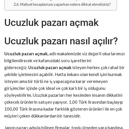
Maliyet hesaplaması yaparken nelere dikkat etmelisiniz?
Ucuzluk pazarı açmak
Ucuzluk pazarı nasıl açılır?
Ucuzluk pazarı açmak,
adlı makalemizde siz değerli okurlarımızı
bilgilendirecek ve kafanızdaki soru işaretlerini
gidereceğiz.
Ucuzluk
pazarı açmak
isteyen herkes çok rahat bir
şekilde işletmesini açabilir. Hatta imkanı olan kendi işini kurmak
isteyen ama bir türlü ne iş yapacağına karar veremeyen
girişimciler içinde çok ideal ve çok karlı bir iş olduğunu
söyleyebilirim. Ucuzluk pazarları her kesimden insanın dikkatini
çekecek ürünlerin satışını yapıyor. 1,00 Türk lirasından başlayıp
100,00 Türk lirasına kadar farklılık gösteren ürünleri ile en çok
müşteri çeken dükkanlardan bir tanesidir.
Japon pazarı adıyla bilinen firmalar, toplu iğneden yara bandına,