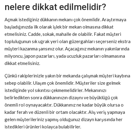
nelere dikkat edilmelidir?
Açmak istediğiniz dükkanın mekanı çok önemlidir. Araştırmaya
başladığınızda ilk olarak işlek bir mekan olmasına dikkat
etmelisiniz. Cadde, sokak, mahalle de olabilir. Fakat müşteri
topluluğunun sık uğrak yeri olan güzergahları seçerseniz ekstra
müşteri kazanma şansınız olur. Açacağınız mekanın yakınlarında
milyoncu, japon pazarları, yada ucuzluk pazarları olmamasına
dikkat etmelisiniz.
Çünkü rakiplerinizle yakın bir mekanda çalışmak müşteri kaybına
sebep olabilir. Ulaşım çok önemlidir. Müşteriler size gelmek
istediğinde yol sıkıntısı çekmemelidirler. Mekanınızı
belirledikten sonra dükkanınızın dizaynı ve büyüklüğü çok
önemli rol oynayacaktır. Dükkanınız ne kadar büyük olursa o
kadar ferah ve düzenli bir ortam olacaktır. Alış veriş yapmaya
gelen müşterileriniz yapmış olduğunuz dizayn karşısında her
istedikleri ürünleri kolayca bulabilirler.