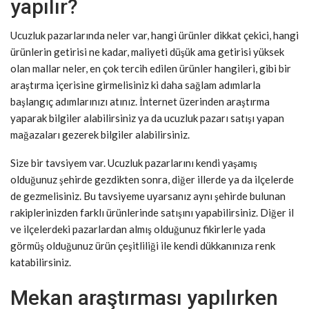
yapılır?
Ucuzluk pazarlarında neler var, hangi ürünler dikkat çekici, hangi
ürünlerin getirisi ne kadar, maliyeti düşük ama getirisi yüksek
olan mallar neler, en çok tercih edilen ürünler hangileri, gibi bir
araştırma içerisine girmelisiniz ki daha sağlam adımlarla
başlangıç adımlarınızı atınız. İnternet üzerinden araştırma
yaparak bilgiler alabilirsiniz ya da ucuzluk pazarı satışı yapan
mağazaları gezerek bilgiler alabilirsiniz.
Size bir tavsiyem var. Ucuzluk pazarlarını kendi yaşamış
olduğunuz şehirde gezdikten sonra, diğer illerde ya da ilçelerde
de gezmelisiniz. Bu tavsiyeme uyarsanız aynı şehirde bulunan
rakiplerinizden farklı ürünlerinde satışını yapabilirsiniz. Diğer il
ve ilçelerdeki pazarlardan almış olduğunuz fikirlerle yada
görmüş olduğunuz ürün çeşitliliği ile kendi dükkanınıza renk
katabilirsiniz.
Mekan araştırması yapılırken