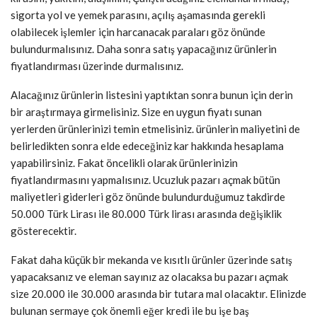
sigorta yol ve yemek parasını, açılış aşamasında gerekli
olabilecek işlemler için harcanacak paraları göz önünde
bulundurmalısınız. Daha sonra satış yapacağınız ürünlerin
fiyatlandırması üzerinde durmalısınız.
Alacağınız ürünlerin listesini yaptıktan sonra bunun için derin
bir araştırmaya girmelisiniz. Size en uygun fiyatı sunan
yerlerden ürünlerinizi temin etmelisiniz. ürünlerin maliyetini de
belirledikten sonra elde edeceğiniz kar hakkında hesaplama
yapabilirsiniz. Fakat öncelikli olarak ürünlerinizin
fiyatlandırmasını yapmalısınız. Ucuzluk pazarı açmak bütün
maliyetleri giderleri göz önünde bulundurduğumuz takdirde
50.000 Türk Lirası ile 80.000 Türk lirası arasında değişiklik
gösterecektir.
Fakat daha küçük bir mekanda ve kısıtlı ürünler üzerinde satış
yapacaksanız ve eleman sayınız az olacaksa bu pazarı açmak
size 20.000 ile 30.000 arasında bir tutara mal olacaktır. Elinizde
bulunan sermaye çok önemli eğer kredi ile bu işe baş