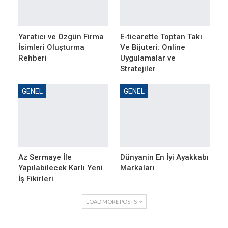
Yaratıcı ve Özgün Firma
E-ticarette Toptan Takı
İsimleri Oluşturma
Ve Bijuteri: Online
Rehberi
Uygulamalar ve
Stratejiler
GENEL
GENEL
Az Sermaye İle
Dünyanin En İyi Ayakkabı
Yapılabilecek Karlı Yeni
Markaları
İş Fikirleri
LOAD MORE POSTS