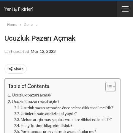
Yeni İş Fikirleri
Home
Genel
Ucuzluk Pazarı Açmak
Last updated
Mar 12, 2023
Share
Table of Contents
Ucuzluk pazarı açmak
Ucuzluk pazarı nasıl açılır?
Ucuzluk pazarı açmadan önce nelere dikkat edilmelidir?
Ürünlerin satış analizi nasıl yapılır?
Mekan araştırması yapılırken nelere dikkat edilmelidir?
Hangi kesime hitap etmelisiniz?
Yurt dışından ürün getirmek avantajlı olur mu?