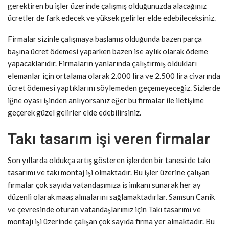
gerektiren bu işler üzerinde çalışmış olduğunuzda alacağınız
ücretler de fark edecek ve yüksek gelirler elde edebileceksiniz.
Firmalar sizinle çalışmaya başlamış olduğunda bazen parça
başına ücret ödemesi yaparken bazen ise aylık olarak ödeme
yapacaklarıdır. Firmaların yanlarında çalıştırmış oldukları
elemanlar için ortalama olarak 2.000 lira ve 2.500 lira civarında
ücret ödemesi yaptıklarını söylemeden geçemeyeceğiz. Sizlerde
iğne oyası işinden anlıyorsanız eğer bu firmalar ile iletişime
geçerek güzel gelirler elde edebilirsiniz.
Takı tasarım işi veren firmalar
Son yıllarda oldukça artış gösteren işlerden bir tanesi de takı
tasarımı ve takı montaj işi olmaktadır. Bu işler üzerine çalışan
firmalar çok sayıda vatandaşımıza iş imkanı sunarak her ay
düzenli olarak maaş almalarını sağlamaktadırlar. Samsun Canik
ve çevresinde oturan vatandaşlarımız için Takı tasarımı ve
montajı işi üzerinde çalışan çok sayıda firma yer almaktadır. Bu