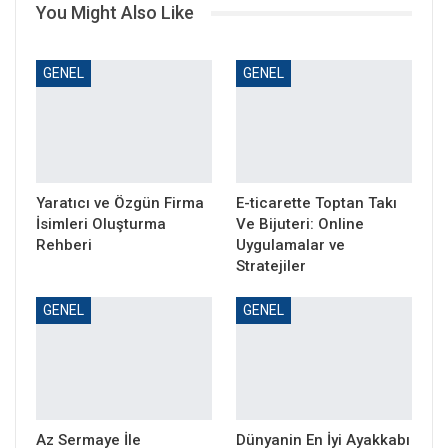
You Might Also Like
GENEL
GENEL
Yaratıcı ve Özgün Firma
E-ticarette Toptan Takı
İsimleri Oluşturma
Ve Bijuteri: Online
Rehberi
Uygulamalar ve
Stratejiler
GENEL
GENEL
Az Sermaye İle
Dünyanin En İyi Ayakkabı