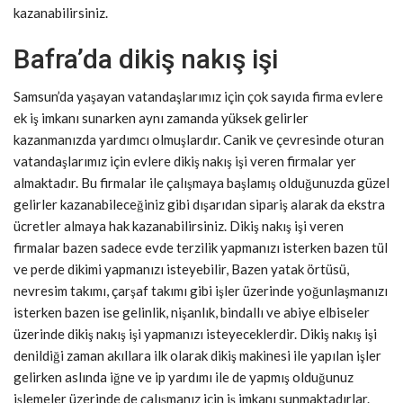
kazanabilirsiniz.
Bafra’da dikiş nakış işi
Samsun’da yaşayan vatandaşlarımız için çok sayıda firma evlere
ek iş imkanı sunarken aynı zamanda yüksek gelirler
kazanmanızda yardımcı olmuşlardır. Canik ve çevresinde oturan
vatandaşlarımız için evlere dikiş nakış işi veren firmalar yer
almaktadır. Bu firmalar ile çalışmaya başlamış olduğunuzda güzel
gelirler kazanabileceğiniz gibi dışarıdan sipariş alarak da ekstra
ücretler almaya hak kazanabilirsiniz. Dikiş nakış işi veren
firmalar bazen sadece evde terzilik yapmanızı isterken bazen tül
ve perde dikimi yapmanızı isteyebilir, Bazen yatak örtüsü,
nevresim takımı, çarşaf takımı gibi işler üzerinde yoğunlaşmanızı
isterken bazen ise gelinlik, nişanlık, bindallı ve abiye elbiseler
üzerinde dikiş nakış işi yapmanızı isteyeceklerdir. Dikiş nakış işi
denildiği zaman akıllara ilk olarak dikiş makinesi ile yapılan işler
gelirken aslında iğne ve ip yardımı ile de yapmış olduğunuz
işlemeler üzerinde de çalışmanız için iş imkanı sunmaktadırlar.