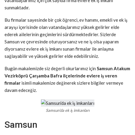
vatandaşlarımız için çok sayıda firma evlere ek iş imkanı
sunmaktadır.
Bu firmalar sayesinde bir çok öğrenci, ev hanımı, emekli ve ek iş
arayışı içerisinde olan vatandaşlarımız yüksek gelirler elde
ederek ailelerinin geçimlerini sürdürmektedirler. Sizlerde
Samsun ve çevresinde oturuyorsanız ve ne iş olsa yaparım
diyorsanız evlere ek iş imkanı sunan firmalar ile anlaşma
sağlayabilir ve yüksek gelirler elde edebilirsiniz.
Bugün makalemizde siz değerli okurlarımız için
Samsun Atakum
Vezirköprü Çarşamba Bafra ilçelerinde evlere iş veren
firmalar
isimli makalemize değinerek sizlere bilgiler vermeye
davam edeceğiz.
Samsun’da ek iş imkanları
Samsun