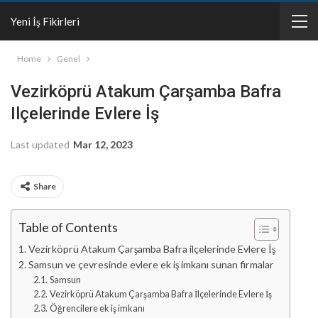
Yeni İş Fikirleri
Home
Genel
Vezirköprü Atakum Çarşamba Bafra
Ilçelerinde Evlere İş
Last updated
Mar 12, 2023
Share
Table of Contents
Vezirköprü Atakum Çarşamba Bafra ilçelerinde Evlere İş
Samsun ve çevresinde evlere ek iş imkanı sunan firmalar
Samsun
Vezirköprü Atakum Çarşamba Bafra İlçelerinde Evlere İş
Öğrencilere ek iş imkanı