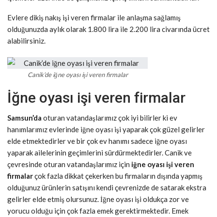
Evlere dikiş nakış işi veren firmalar ile anlaşma sağlamış
olduğunuzda aylık olarak 1.800 lira ile 2.200 lira civarında ücret
alabilirsiniz.
Canik’de iğne oyası işi veren firmalar
İğne oyası işi veren firmalar
Samsun’da
oturan vatandaşlarımız çok iyi bilirler ki ev
hanımlarımız evlerinde iğne oyası işi yaparak çok güzel gelirler
elde etmektedirler ve bir çok ev hanımı sadece iğne oyası
yaparak ailelerinin geçimlerini sürdürmektedirler. Canik ve
çevresinde oturan vatandaşlarımız için
iğne oyası işi veren
firmalar
çok fazla dikkat çekerken bu firmaların dışında yapmış
olduğunuz ürünlerin satışını kendi çevrenizde de satarak ekstra
gelirler elde etmiş olursunuz. İğne oyası işi oldukça zor ve
yorucu olduğu için çok fazla emek gerektirmektedir. Emek