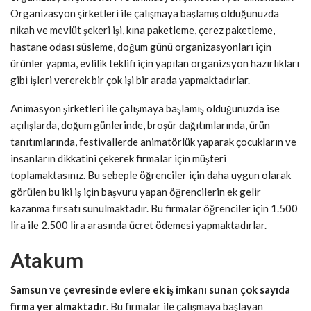
Organizasyon şirketleri ile çalışmaya başlamış olduğunuzda
nikah ve mevlüt şekeri işi, kına paketleme, çerez paketleme,
hastane odası süsleme, doğum günü organizasyonları için
ürünler yapma, evlilik teklifi için yapılan organizsyon hazırlıkları
gibi işleri vererek bir çok işi bir arada yapmaktadırlar.
Animasyon şirketleri ile çalışmaya başlamış olduğunuzda ise
açılışlarda, doğum günlerinde, broşür dağıtımlarında, ürün
tanıtımlarında, festivallerde animatörlük yaparak çocukların ve
insanların dikkatini çekerek firmalar için müşteri
toplamaktasınız. Bu sebeple öğrenciler için daha uygun olarak
görülen bu iki iş için başvuru yapan öğrencilerin ek gelir
kazanma fırsatı sunulmaktadır. Bu firmalar öğrenciler için 1.500
lira ile 2.500 lira arasında ücret ödemesi yapmaktadırlar.
Atakum
Samsun ve çevresinde evlere ek iş imkanı sunan çok sayıda
firma yer almaktadır
. Bu firmalar ile çalışmaya başlayan