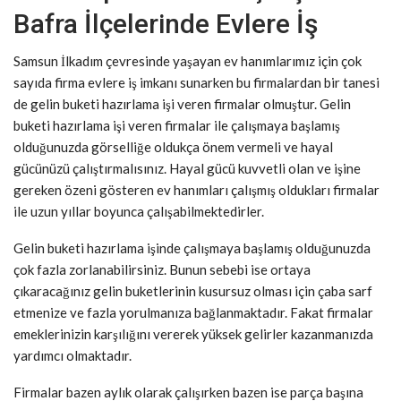
Bafra İlçelerinde Evlere İş
Samsun İlkadım çevresinde yaşayan ev hanımlarımız için çok
sayıda firma evlere iş imkanı sunarken bu firmalardan bir tanesi
de gelin buketi hazırlama işi veren firmalar olmuştur. Gelin
buketi hazırlama işi veren firmalar ile çalışmaya başlamış
olduğunuzda görselliğe oldukça önem vermeli ve hayal
gücünüzü çalıştırmalısınız. Hayal gücü kuvvetli olan ve işine
gereken özeni gösteren ev hanımları çalışmış oldukları firmalar
ile uzun yıllar boyunca çalışabilmektedirler.
Gelin buketi hazırlama işinde çalışmaya başlamış olduğunuzda
çok fazla zorlanabilirsiniz. Bunun sebebi ise ortaya
çıkaracağınız gelin buketlerinin kusursuz olması için çaba sarf
etmenize ve fazla yorulmanıza bağlanmaktadır. Fakat firmalar
emeklerinizin karşılığını vererek yüksek gelirler kazanmanızda
yardımcı olmaktadır.
Firmalar bazen aylık olarak çalışırken bazen ise parça başına