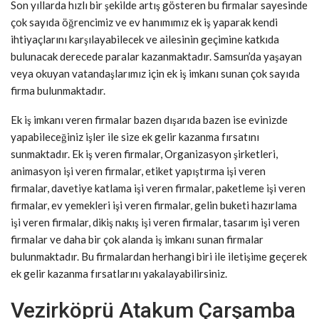
Son yıllarda hızlı bir şekilde artış gösteren bu firmalar sayesinde
çok sayıda öğrencimiz ve ev hanımımız ek iş yaparak kendi
ihtiyaçlarını karşılayabilecek ve ailesinin geçimine katkıda
bulunacak derecede paralar kazanmaktadır. Samsun’da yaşayan
veya okuyan vatandaşlarımız için ek iş imkanı sunan çok sayıda
firma bulunmaktadır.
Ek iş imkanı veren firmalar bazen dışarıda bazen ise evinizde
yapabileceğiniz işler ile size ek gelir kazanma fırsatını
sunmaktadır. Ek iş veren firmalar, Organizasyon şirketleri,
animasyon işi veren firmalar, etiket yapıştırma işi veren
firmalar, davetiye katlama işi veren firmalar, paketleme işi veren
firmalar, ev yemekleri işi veren firmalar, gelin buketi hazırlama
işi veren firmalar, dikiş nakış işi veren firmalar, tasarım işi veren
firmalar ve daha bir çok alanda iş imkanı sunan firmalar
bulunmaktadır. Bu firmalardan herhangi biri ile iletişime geçerek
ek gelir kazanma fırsatlarını yakalayabilirsiniz.
Vezirköprü Atakum Çarşamba