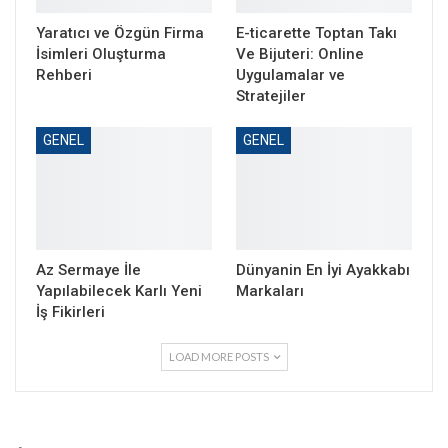
Yaratıcı ve Özgün Firma
E-ticarette Toptan Takı
İsimleri Oluşturma
Ve Bijuteri: Online
Rehberi
Uygulamalar ve
Stratejiler
GENEL
GENEL
Az Sermaye İle
Dünyanin En İyi Ayakkabı
Yapılabilecek Karlı Yeni
Markaları
İş Fikirleri
LOAD MORE POSTS