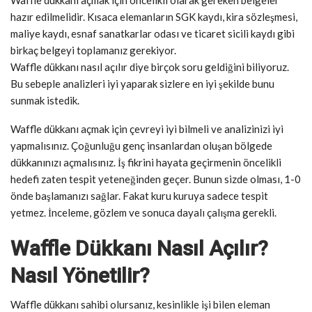
Waffle dükkanı açmak için öncelikli olarak gereken belgeler
hazır edilmelidir. Kısaca elemanların SGK kaydı, kira sözleşmesi,
maliye kaydı, esnaf sanatkarlar odası ve ticaret sicili kaydı gibi
birkaç belgeyi toplamanız gerekiyor.
Waffle dükkanı nasıl açılır diye birçok soru geldiğini biliyoruz.
Bu sebeple analizleri iyi yaparak sizlere en iyi şekilde bunu
sunmak istedik.
Waffle dükkanı açmak için çevreyi iyi bilmeli ve analizinizi iyi
yapmalısınız. Çoğunluğu genç insanlardan oluşan bölgede
dükkanınızı açmalısınız. İş fikrini hayata geçirmenin öncelikli
hedefi zaten tespit yeteneğinden geçer. Bunun sizde olması, 1-0
önde başlamanızı sağlar. Fakat kuru kuruya sadece tespit
yetmez. İnceleme, gözlem ve sonuca dayalı çalışma gerekli.
Waffle Dükkanı Nasıl Açılır?
Nasıl Yönetilir?
Waffle dükkanı sahibi olursanız, kesinlikle işi bilen eleman