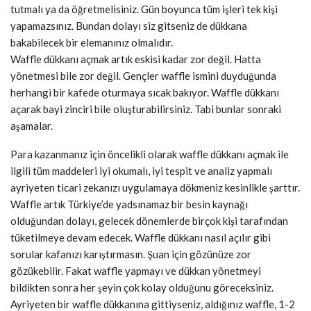
tutmalı ya da öğretmelisiniz. Gün boyunca tüm işleri tek kişi
yapamazsınız. Bundan dolayı siz gitseniz de dükkana
bakabilecek bir elemanınız olmalıdır.
Waffle dükkanı açmak artık eskisi kadar zor değil. Hatta
yönetmesi bile zor değil. Gençler waffle ismini duyduğunda
herhangi bir kafede oturmaya sıcak bakıyor. Waffle dükkanı
açarak bayi zinciri bile oluşturabilirsiniz. Tabi bunlar sonraki
aşamalar.
Para kazanmanız için öncelikli olarak waffle dükkanı açmak ile
ilgili tüm maddeleri iyi okumalı, iyi tespit ve analiz yapmalı
ayriyeten ticari zekanızı uygulamaya dökmeniz kesinlikle şarttır.
Waffle artık Türkiye’de yadsınamaz bir besin kaynağı
olduğundan dolayı, gelecek dönemlerde birçok kişi tarafından
tüketilmeye devam edecek. Waffle dükkanı nasıl açılır gibi
sorular kafanızı karıştırmasın. Şuan için gözünüze zor
gözükebilir. Fakat waffle yapmayı ve dükkan yönetmeyi
bildikten sonra her şeyin çok kolay olduğunu göreceksiniz.
Ayriyeten bir waffle dükkanına gittiyseniz, aldığınız waffle, 1-2