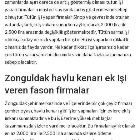
zamanlarda aşırı derece de artış göstermiş olması tutun işi
yapan firmaların müşteri sayısında artış göstermesine sebep
olmuştur. Tütün işi yapan firmalar Sinop ve çevresinde oturan
vatandaşlar için iş imkanı sunarken aylık olarak 2.000 lira ile
2.500 lira arasında değişiklik göstermektedir. Tütün sarma işi
oldukça kolay ve hızlı yapılan bir iştir. Bu işi yaparken dikkatli
olmanız da fayda vardır. Ne kadar dikkatli çalışırsanız o kadar
çok tütün sararsanız bu durumda sizin daha fazla kazanmanıza
sebep olacaktır.
Zonguldak havlu kenarı ek işi
veren fason firmalar
Zonguldak şehir merkezinde ve ilçelerinde bir çok çeyiz firması
çember oyası, havlu kenarı gibi işler yapmaları için evlere ek iş
imkanı sunmaktadır ve bu iş üzerine yüksek meblağlar
kazanmanızda sizlere yardımcı olacaktır. Bu firmalar aylık olarak
en az 2.000 lira ile 2.500 lira arasında sizlere ödeme