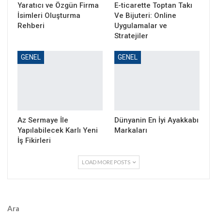
Yaratıcı ve Özgün Firma
E-ticarette Toptan Takı
İsimleri Oluşturma
Ve Bijuteri: Online
Rehberi
Uygulamalar ve
Stratejiler
GENEL
GENEL
Az Sermaye İle
Dünyanin En İyi Ayakkabı
Yapılabilecek Karlı Yeni
Markaları
İş Fikirleri
LOAD MORE POSTS
Ara