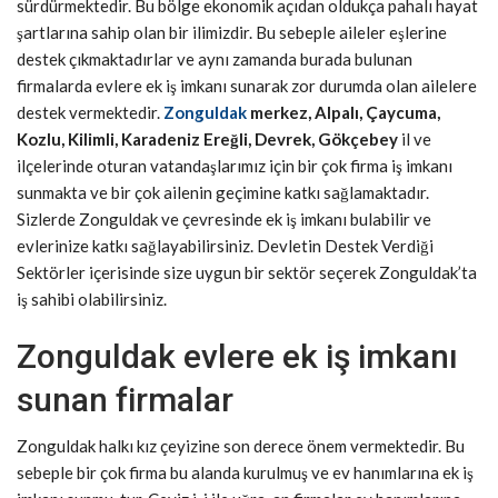
sürdürmektedir. Bu bölge ekonomik açıdan oldukça pahalı hayat
şartlarına sahip olan bir ilimizdir. Bu sebeple aileler eşlerine
destek çıkmaktadırlar ve aynı zamanda burada bulunan
firmalarda evlere ek iş imkanı sunarak zor durumda olan ailelere
destek vermektedir.
Zonguldak
merkez, Alpalı, Çaycuma,
Kozlu, Kilimli, Karadeniz Ereğli, Devrek, Gökçebey
il ve
ilçelerinde oturan vatandaşlarımız için bir çok firma iş imkanı
sunmakta ve bir çok ailenin geçimine katkı sağlamaktadır.
Sizlerde Zonguldak ve çevresinde ek iş imkanı bulabilir ve
evlerinize katkı sağlayabilirsiniz. Devletin Destek Verdiği
Sektörler içerisinde size uygun bir sektör seçerek Zonguldak’ta
iş sahibi olabilirsiniz.
Zonguldak evlere ek iş imkanı
sunan firmalar
Zonguldak halkı kız çeyizine son derece önem vermektedir. Bu
sebeple bir çok firma bu alanda kurulmuş ve ev hanımlarına ek iş