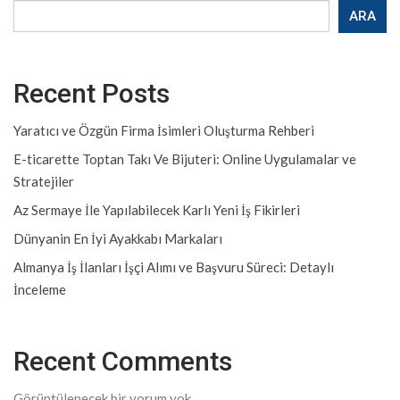
ARA
Recent Posts
Yaratıcı ve Özgün Firma İsimleri Oluşturma Rehberi
E-ticarette Toptan Takı Ve Bijuteri: Online Uygulamalar ve
Stratejiler
Az Sermaye İle Yapılabilecek Karlı Yeni İş Fikirleri
Dünyanin En İyi Ayakkabı Markaları
Almanya İş İlanları İşçi Alımı ve Başvuru Süreci: Detaylı
İnceleme
Recent Comments
Görüntülenecek bir yorum yok.