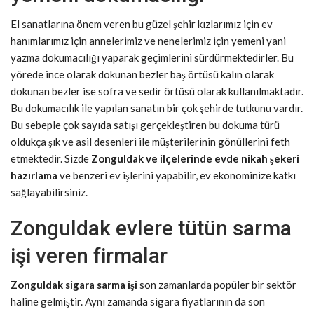
El sanatlarına önem veren bu güzel şehir kızlarımız için ev
hanımlarımız için annelerimiz ve nenelerimiz için yemeni yani
yazma dokumacılığı yaparak geçimlerini sürdürmektedirler. Bu
yörede ince olarak dokunan bezler baş örtüsü kalın olarak
dokunan bezler ise sofra ve sedir örtüsü olarak kullanılmaktadır.
Bu dokumacılık ile yapılan sanatın bir çok şehirde tutkunu vardır.
Bu sebeple çok sayıda satışı gerçekleştiren bu dokuma türü
oldukça şık ve asil desenleri ile müşterilerinin gönüllerini feth
etmektedir. Sizde
Zonguldak ve ilçelerinde evde nikah şekeri
hazırlama
ve benzeri ev işlerini yapabilir, ev ekonominize katkı
sağlayabilirsiniz.
Zonguldak evlere tütün sarma
işi veren firmalar
Zonguldak sigara sarma işi
son zamanlarda popüler bir sektör
haline gelmiştir. Aynı zamanda sigara fiyatlarının da son