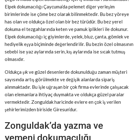
Elpek dokumacılığı Çaycuma’da pelemet diğer yerleşim
birimlerinde ise çöme bez olarak bilinmektedir. Bu bez yöreye
has olan ve oldukça özel olan bir bez türüdür. Bu bez yerel
dokuma el tezgahlarında keten ve pamuk iplikleri ile dokunur.
Elpek dokumacılığı iç giyimlerde, yelek, bluz, çanta, gömlek ve
hediyelik eşya biçiminde değerlendirilir. Bu bezin özel olmasının
sebebi ise yaz aylarında serin, kış aylarında ise sıcak tutmuş
olmasıdır.
Oldukça şık ve güzel desenlerde dokunulduğu zaman müşteri
sayısında artış görülmekte ve değişik alanlarda sipariş
alınmaktadır. Bu işle uğraşan bir çok firma evlerinde çalışacak
olan elemanlara ihtiyaç duymakta ve oldukça güzel paralar
vermektedir. Zonguldak haricinde evlere en çok iş verilen
şehirlerimizden biriside Giresun’dur.
Zonguldak’da yazma ve
yemeni dokumacılığı