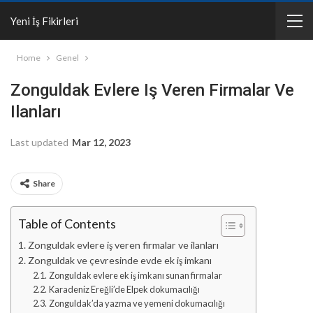
Yeni İş Fikirleri
Home
Genel
Zonguldak Evlere Iş Veren Firmalar Ve
Ilanları
Last updated
Mar 12, 2023
Share
Table of Contents
Zonguldak evlere iş veren firmalar ve ilanları
Zonguldak ve çevresinde evde ek iş imkanı
Zonguldak evlere ek iş imkanı sunan firmalar
Karadeniz Ereğli’de Elpek dokumacılığı
Zonguldak’da yazma ve yemeni dokumacılığı