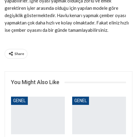
yapabilirler. İğne oyası yapmak oldukça zorlu ve emek
gerektiren işler arasında olduğu için yapılan modele göre
değişiklik göstermektedir. Havlu kenarı yapmak çember oyası
yapmaktan çok daha hızlı ve kolay olmaktadır. Fakat eliniz hızlı
ise çember oyasını da bir günde tamamlayabilirsiniz.
Share
You Might Also Like
GENEL
GENEL