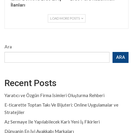
İlanları
LOAD MORE POSTS
Ara
ARA
Recent Posts
Yaratıcı ve Özgün Firma İsimleri Oluşturma Rehberi
E-ticarette Toptan Takı Ve Bijuteri: Online Uygulamalar ve
Stratejiler
Az Sermaye İle Yapılabilecek Karlı Yeni İş Fikirleri
Dünyanin En İyi Ayakkabı Markaları