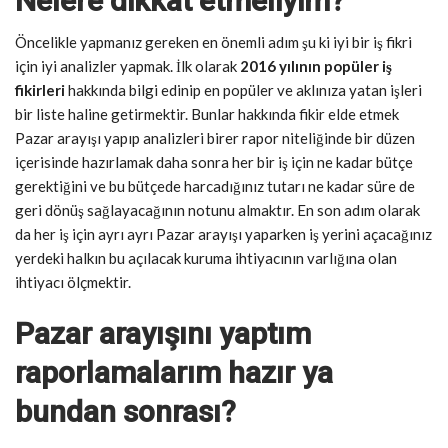
Nelere dikkat etmeliyim?
Öncelikle yapmanız gereken en önemli adım şu ki iyi bir iş fikri
için iyi analizler yapmak. İlk olarak
2016 yılının popüler iş
fikirleri
hakkında bilgi edinip en popüler ve aklınıza yatan işleri
bir liste haline getirmektir. Bunlar hakkında fikir elde etmek
Pazar arayışı yapıp analizleri birer rapor niteliğinde bir düzen
içerisinde hazırlamak daha sonra her bir iş için ne kadar bütçe
gerektiğini ve bu bütçede harcadığınız tutarı ne kadar süre de
geri dönüş sağlayacağının notunu almaktır. En son adım olarak
da her iş için ayrı ayrı Pazar arayışı yaparken iş yerini açacağınız
yerdeki halkın bu açılacak kuruma ihtiyacının varlığına olan
ihtiyacı ölçmektir.
Pazar arayışını yaptım
raporlamalarım hazır ya
bundan sonrası?