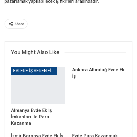
pazarlamak yapılabilecek iş fikirleri arasındadır.
Share
You Might Also Like
Ankara Altındağ Evde Ek
EVLERE IŞ VEREN FIRMALAR
İş
Almanya Evde Ek İş
İmkanları ile Para
Kazanma
İzmir Bornova Evde Ek İş
Evde Para Kazanmak