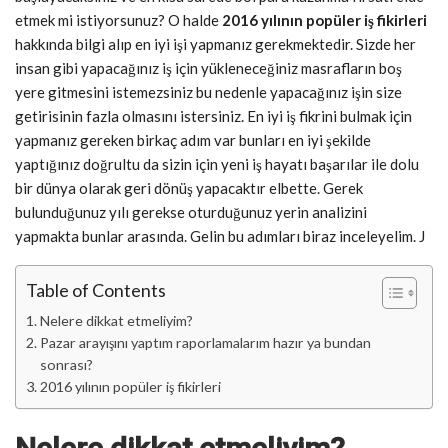
etmek mi istiyorsunuz? O halde
2016 yılının popüler iş fikirleri
hakkında bilgi alıp en iyi işi yapmanız gerekmektedir. Sizde her
insan gibi yapacağınız iş için yükleneceğiniz masrafların boş
yere gitmesini istemezsiniz bu nedenle yapacağınız işin size
getirisinin fazla olmasını istersiniz. En iyi iş fikrini bulmak için
yapmanız gereken birkaç adım var bunları en iyi şekilde
yaptığınız doğrultu da sizin için yeni iş hayatı başarılar ile dolu
bir dünya olarak geri dönüş yapacaktır elbette. Gerek
bulunduğunuz yılı gerekse oturduğunuz yerin analizini
yapmakta bunlar arasında. Gelin bu adımları biraz inceleyelim. J
Table of Contents
Nelere dikkat etmeliyim?
Pazar arayışını yaptım raporlamalarım hazır ya bundan
sonrası?
2016 yılının popüler iş fikirleri