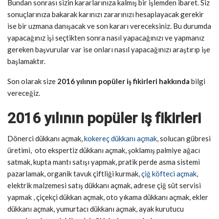
Bundan sonrası sizin kararlarınıza kalmış bir işlemden ibaret. Siz
sonuçlarınıza bakarak karınızı zararınızı hesaplayacak gerekir
ise bir uzmana danışacak ve son kararı vereceksiniz. Bu durumda
yapacağınız işi seçtikten sonra nasıl yapacağınızı ve yapmanız
gereken başvurular var ise onları nasıl yapacağınızı araştırıp işe
başlamaktır.
Son olarak size
2016 yılının popüler iş fikirleri hakkında
bilgi
vereceğiz.
2016 yılının popüler iş fikirleri
Dönerci dükkanı açmak,
kokereç dükkanı açmak
, solucan gübresi
üretimi, oto ekspertiz dükkanı açmak, şoklamış palmiye ağacı
satmak, kupta mantı satışı yapmak, pratik perde asma sistemi
pazarlamak, organik tavuk çiftliği kurmak,
çiğ köfteci açmak
,
elektrik malzemesi satış dükkanı açmak, adrese çiğ süt servisi
yapmak , çiçekçi dükkan açmak, oto yıkama dükkanı açmak, ekler
dükkanı açmak, yumurtacı dükkanı açmak, ayak kurutucu