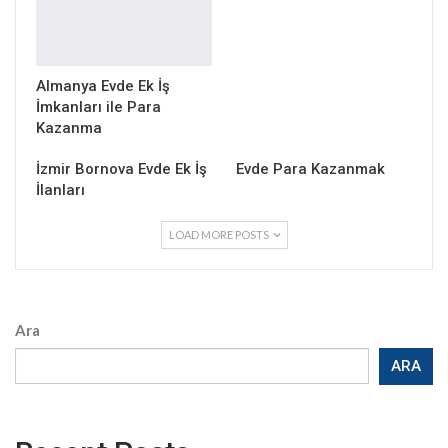
Almanya Evde Ek İş
İmkanları ile Para
Kazanma
İzmir Bornova Evde Ek İş
Evde Para Kazanmak
İlanları
LOAD MORE POSTS
Ara
ARA