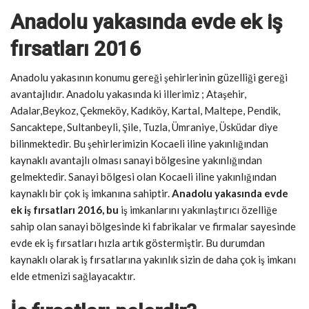
Anadolu yakasında evde ek iş
fırsatları 2016
Anadolu yakasının konumu gereği şehirlerinin güzelliği gereği
avantajlıdır. Anadolu yakasında ki illerimiz ; Ataşehir,
Adalar,Beykoz, Çekmeköy, Kadıköy, Kartal, Maltepe, Pendik,
Sancaktepe, Sultanbeyli, Şile, Tuzla, Ümraniye, Üsküdar diye
bilinmektedir. Bu şehirlerimizin Kocaeli iline yakınlığından
kaynaklı avantajlı olması sanayi bölgesine yakınlığından
gelmektedir. Sanayi bölgesi olan Kocaeli iline yakınlığından
kaynaklı bir çok iş imkanına sahiptir.
Anadolu yakasında evde
ek iş fırsatları 2016, bu
iş imkanlarını yakınlaştırıcı özelliğe
sahip olan sanayi bölgesinde ki fabrikalar ve firmalar sayesinde
evde ek iş fırsatları hızla artık göstermiştir. Bu durumdan
kaynaklı olarak iş fırsatlarına yakınlık sizin de daha çok iş imkanı
elde etmenizi sağlayacaktır.