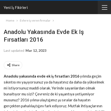
Yeni İş Fikirleri
Home
Evlere iş veren firmalar
Anadolu Yakasında Evde Ek Iş
Fırsatları 2016
Last updated
Mar 12, 2023
Share
Anadolu yakasında evde ek iş fırsatları 2016
yılında geçim
sıkıntısı mı yaşıyorsunuz ya da hayatınız da daha da yükselmek
mi istiyorsunuz maddi olarak. Yerinde sayanlardan olmak
bunaltıyor mu sizi? Çevreniz de ki yaşantıya yetişemiyor
musunuz? 2016 yılına ulaştığımız şu sıralar da hayatın
gerçekten pahalılaştığını fark ediyoruz. Mutfak ihtiyaçlarının