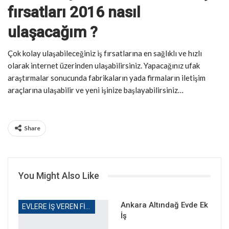
fırsatları 2016 n
asıl
ulaşacağım
?
Çok kolay ulaşabileceğiniz iş fırsatlarına en sağlıklı ve hızlı
olarak internet üzerinden ulaşabilirsiniz. Yapacağınız ufak
araştırmalar sonucunda fabrikaların yada firmaların iletişim
araçlarına ulaşabilir ve yeni işinize başlayabilirsiniz…
Share
You Might Also Like
Ankara Altındağ Evde Ek
EVLERE IŞ VEREN FIRMALAR
İş