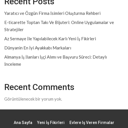
Recent Posts
Yaratıcı ve Özgün Firma İsimleri Oluşturma Rehberi
E-ticarette Toptan Takı Ve Bijuteri: Online Uygulamalar ve
Stratejiler
Az Sermaye İle Yapılabilecek Karlı Yeni İş Fikirleri
Dünyanin En İyi Ayakkabı Markaları
Almanya İş İlanları İşçi Alımı ve Başvuru Süreci: Detaylı
İnceleme
Recent Comments
Görüntülenecek bir yorum yok.
Ana Sayfa
Yeni İş Fikirleri
Evlere Iş Veren Firmalar