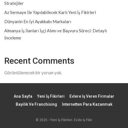
Stratejiler
Az Sermaye İle Yapılabilecek Karlı Yeni İş Fikirleri
Dünyanin En İyi Ayakkabı Markaları
Almanya İş İlanları İşçi Alımı ve Başvuru Süreci: Detaylı
İnceleme
Recent Comments
Görüntülenecek bir yorum yok.
Ana Sayfa
Yeni İş Fikirleri
Evlere Iş Veren Firmalar
Bayilik Ve Franchising
İnternetten Para Kazanmak
© 2026 - Yeni İş Fikirleri. Evde İş Fikir