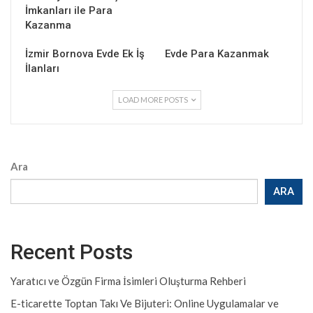
İmkanları ile Para
Kazanma
İzmir Bornova Evde Ek İş
Evde Para Kazanmak
İlanları
LOAD MORE POSTS
Ara
ARA
Recent Posts
Yaratıcı ve Özgün Firma İsimleri Oluşturma Rehberi
E-ticarette Toptan Takı Ve Bijuteri: Online Uygulamalar ve