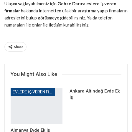
Ulaşım sağlayabilmeniz için
Gebze Darıca evlere iş veren
firmalar
hakkında internetten ufak bir araştırma yapıp firmaların
adreslerini bulup görüşmeye gidebilirsiniz. Ya da telefon
numaraları ile onlar ile iletişim kurabilirsiniz.
Share
You Might Also Like
Ankara Altındağ Evde Ek
EVLERE IŞ VEREN FIRMALAR
İş
Almanya Evde Ek İş