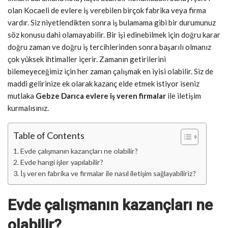
olan Kocaeli de evlere iş verebilen birçok fabrika veya firma
vardır. Siz niyetlendikten sonra iş bulamama gibi bir durumunuz
söz konusu dahi olamayabilir. Bir işi edinebilmek için doğru karar
doğru zaman ve doğru iş tercihlerinden sonra başarılı olmanız
çok yüksek ihtimaller içerir. Zamanın getirilerini
bilemeyeceğimiz için her zaman çalışmak en iyisi olabilir. Siz de
maddi gelirinize ek olarak kazanç elde etmek istiyor iseniz
mutlaka
Gebze Darıca evlere iş veren firmalar
ile iletişim
kurmalısınız.
Table of Contents
Evde çalışmanın kazançları ne olabilir?
Evde hangi işler yapılabilir?
İş veren fabrika ve firmalar ile nasıl iletişim sağlayabiliriz?
Evde çalışmanın kazançları ne
olabilir?