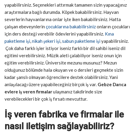
yapabilirsiniz. Seçenekleri attırmak tamamen sizin yapacağınız
araştırmalara bağlı durumda. Köpek bakabilirsiniz. Hayvan
severlerin hayvanlarına onlar işte iken bakabilirsiniz. Hatta
çalışan ebeveynlerin
çocuklarına bakabilirsiniz
onların çocukları
için ders desteği verebilir ödevlerini yapabilirsiniz.
Kına
paketleme işi
,
nikah şekeri işi
,
sabun paketleme işi
yapabilirsiniz.
Çok daha farklı işler istiyor iseniz farklı bir dil sahibi iseniz dil
eğitimi verebilirsiniz. Müzik aleti çalabiliyor iseniz onun için
eğitim verebilirsiniz. Üniversite mezunu musunuz? Mezun
olduğunuz bölümde hala okuyan ve o dersleri geçmekte sizin
kadar şanslı olmayan öğrencilere destek olabilirsiniz. Yani
anlaşılacağı üzere yapabileceğiniz birçok iş var.
Gebze Darıca
evlere iş veren firmalar
ulaşmanız takdirinde size
verebilecekleri bir çok iş fırsatı mevcuttur.
İş veren fabrika ve firmalar ile
nasıl iletişim sağlayabiliriz?