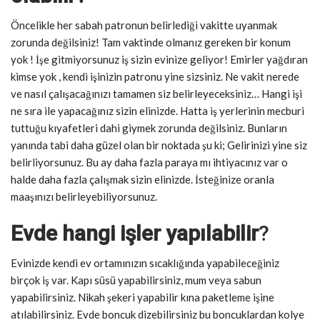
Öncelikle her sabah patronun belirlediği vakitte uyanmak
zorunda değilsiniz! Tam vaktinde olmanız gereken bir konum
yok ! İşe gitmiyorsunuz iş sizin evinize geliyor! Emirler yağdıran
kimse yok , kendi işinizin patronu yine sizsiniz. Ne vakit nerede
ve nasıl çalışacağınızı tamamen siz belirleyeceksiniz… Hangi işi
ne sıra ile yapacağınız sizin elinizde. Hatta iş yerlerinin mecburi
tuttuğu kıyafetleri dahi giymek zorunda değilsiniz. Bunların
yanında tabi daha güzel olan bir noktada şu ki; Gelirinizi yine siz
belirliyorsunuz. Bu ay daha fazla paraya mı ihtiyacınız var o
halde daha fazla çalışmak sizin elinizde. İsteğinize oranla
maaşınızı belirleyebiliyorsunuz.
Evde hangi işler yapılabilir
?
Evinizde kendi ev ortamınızın sıcaklığında yapabileceğiniz
birçok iş var. Kapı süsü yapabilirsiniz, mum veya sabun
yapabilirsiniz. Nikah şekeri yapabilir kına paketleme işine
atılabilirsiniz. Evde boncuk dizebilirsiniz bu boncuklardan kolye