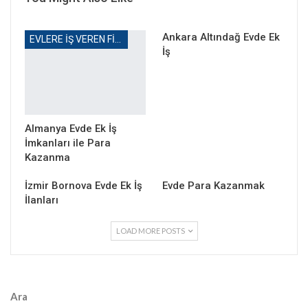
Ankara Altındağ Evde Ek
EVLERE IŞ VEREN FIRMALAR
İş
Almanya Evde Ek İş
İmkanları ile Para
Kazanma
İzmir Bornova Evde Ek İş
Evde Para Kazanmak
İlanları
LOAD MORE POSTS
Ara