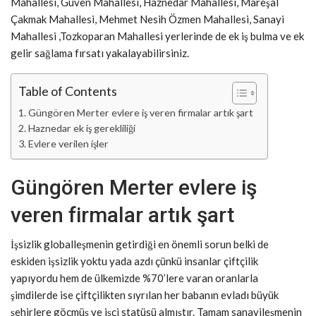
Mahallesi, Güven Mahallesi, Haznedar Mahallesi, Mareşal
Çakmak Mahallesi, Mehmet Nesih Özmen Mahallesi, Sanayi
Mahallesi ,Tozkoparan Mahallesi yerlerinde de ek iş bulma ve ek
gelir sağlama fırsatı yakalayabilirsiniz.
Table of Contents
Güngören Merter evlere iş veren firmalar artık şart
Haznedar ek iş gerekliliği
Evlere verilen işler
Güngören Merter evlere iş
veren firmalar artık şart
İşsizlik globalleşmenin getirdiği en önemli sorun belki de
eskiden işsizlik yoktu yada azdı çünkü insanlar çiftçilik
yapıyordu hem de ülkemizde %70’lere varan oranlarla
şimdilerde ise çiftçilikten sıyrılan her babanın evladı büyük
şehirlere göçmüş ve işçi statüsü almıştır. Tamam sanayileşmenin