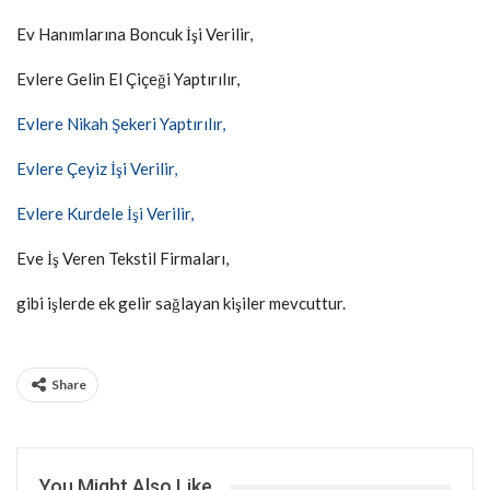
Ev Hanımlarına Boncuk İşi Verilir,
Evlere Gelin El Çiçeği Yaptırılır,
Evlere Nikah Şekeri Yaptırılır,
Evlere Çeyiz İşi Verilir,
Evlere Kurdele İşi Verilir,
Eve İş Veren Tekstil Firmaları,
gibi işlerde ek gelir sağlayan kişiler mevcuttur.
Share
You Might Also Like