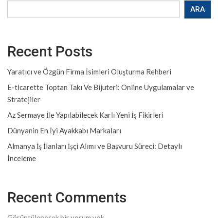
ARA
Recent Posts
Yaratıcı ve Özgün Firma İsimleri Oluşturma Rehberi
E-ticarette Toptan Takı Ve Bijuteri: Online Uygulamalar ve
Stratejiler
Az Sermaye İle Yapılabilecek Karlı Yeni İş Fikirleri
Dünyanin En İyi Ayakkabı Markaları
Almanya İş İlanları İşçi Alımı ve Başvuru Süreci: Detaylı
İnceleme
Recent Comments
Görüntülenecek bir yorum yok.