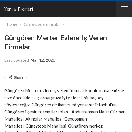
Yeni İş Fikirleri
Home
Evlere iş veren firmalar
Güngören Merter Evlere Iş Veren
Firmalar
Last updated
Mar 12, 2023
Share
Güngören Merter evlere iş veren firmalar konulu makalemizde
size öncelikle ek iş arayışınıza iyi gelecek bir kaç şey
söyleyeceğiz. Güngören de ikamet ediyorsanız İstanbul’un
Güngören ilçesinin semtleri olan Abdurrahman Nafız Gürman
Mahallesi, Akıncılar Mahallesi, Gençosman
Mahallesi, Güneştepe Mahallesi, Güngören merkez