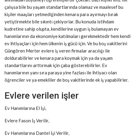
çalışsa bile bu yaşam standartlarında olamaz ve maalesef bu
kişiler maaşları yetmediğinden kenara para ayırmayı bırak
yetiştirmekte bile sıkıntı çekiyorlar. Bu konuda istihdam
kudretine sahip olupta, kendilerine uygun iş bulamayan ev
hanımlarının da ekonomiye katılmaları gerekmektedir hem kendi
ev ihtiyaçları için hem ülkenin iş gücü için. Ve bu boş vakitlerini
Güngören Merter evlere iş veren firmalar aracılığı ile
doldurabilirler ve kenara para koymak için ya da yaşam
standartlarını arttırmak için çaba gösterebilirler. Ev
hanımlarının yanı sıra paraya yine fazlası ile ihtiyacı olan
öğrenciler ve ya emekliler de boş vakitlerinde ek iş yapabilirler.
Evlere verilen işler
Ev Hanımlarına El İşi,
Evlere Fason İş Verilir,
Ev Hanımlarına Dantel İşi Verilir,