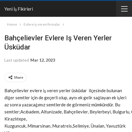
Yeni İş Fikirleri
Home
Evlere iş veren firmalar
Bahçelievler Evlere Iş Veren Yerler
Üsküdar
Last updated
Mar 12, 2023
Share
Bahçelievler evlere iş veren yerler üsküdar ilçesinde bulunan
diğer semtler için de geçerli olup, aynı ek gelir sağlayan ek işleri
az sonra yazacağımız semtlerde de görmeniz mümkündür. Bu
semtler;Acıbadem, Altunizade, Bahçelievler, Beylerbeyi, Bulgurlu, 
Kirazlıtepe,
Kuzguncuk, Mimarsinan, Muratreis,Selimiye, Ünalan, Yavuztürk