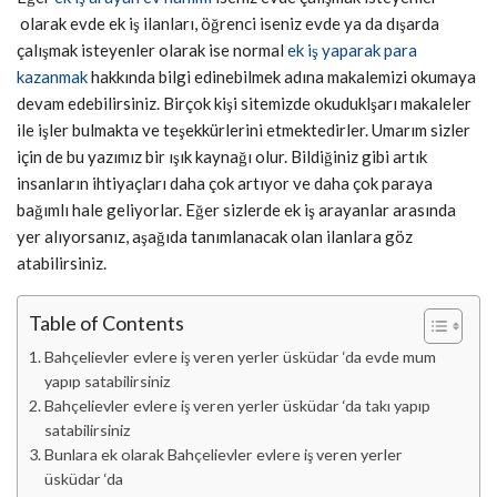
olarak evde ek iş ilanları, öğrenci iseniz evde ya da dışarda
çalışmak isteyenler olarak ise normal
ek iş yaparak para
kazanmak
hakkında bilgi edinebilmek adına makalemizi okumaya
devam edebilirsiniz. Birçok kişi sitemizde okuduklşarı makaleler
ile işler bulmakta ve teşekkürlerini etmektedirler. Umarım sizler
için de bu yazımız bir ışık kaynağı olur. Bildiğiniz gibi artık
insanların ihtiyaçları daha çok artıyor ve daha çok paraya
bağımlı hale geliyorlar. Eğer sizlerde ek iş arayanlar arasında
yer alıyorsanız, aşağıda tanımlanacak olan ilanlara göz
atabilirsiniz.
Table of Contents
Bahçelievler evlere iş veren yerler üsküdar ‘da evde mum
yapıp satabilirsiniz
Bahçelievler evlere iş veren yerler üsküdar ‘da takı yapıp
satabilirsiniz
Bunlara ek olarak Bahçelievler evlere iş veren yerler
üsküdar ‘da