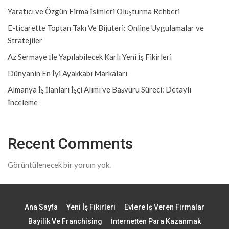
Yaratıcı ve Özgün Firma İsimleri Oluşturma Rehberi
E-ticarette Toptan Takı Ve Bijuteri: Online Uygulamalar ve
Stratejiler
Az Sermaye İle Yapılabilecek Karlı Yeni İş Fikirleri
Dünyanin En İyi Ayakkabı Markaları
Almanya İş İlanları İşçi Alımı ve Başvuru Süreci: Detaylı
İnceleme
Recent Comments
Görüntülenecek bir yorum yok.
Ana Sayfa
Yeni İş Fikirleri
Evlere Iş Veren Firmalar
Bayilik Ve Franchising
İnternetten Para Kazanmak