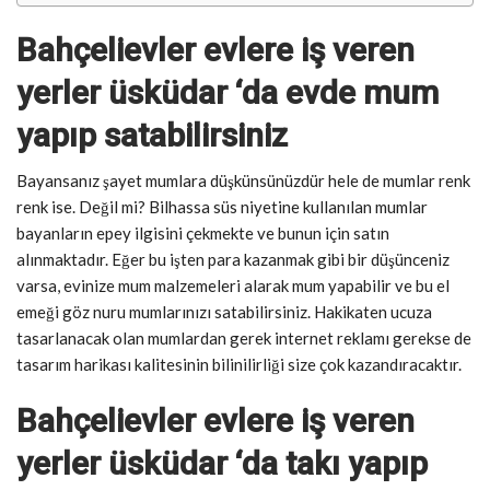
Bahçelievler evlere iş veren
yerler üsküdar ‘da evde mum
yapıp satabilirsiniz
Bayansanız şayet mumlara düşkünsünüzdür hele de mumlar renk
renk ise. Değil mi? Bilhassa süs niyetine kullanılan mumlar
bayanların epey ilgisini çekmekte ve bunun için satın
alınmaktadır. Eğer bu işten para kazanmak gibi bir düşünceniz
varsa, evinize mum malzemeleri alarak mum yapabilir ve bu el
emeği göz nuru mumlarınızı satabilirsiniz. Hakikaten ucuza
tasarlanacak olan mumlardan gerek internet reklamı gerekse de
tasarım harikası kalitesinin bilinilirliği size çok kazandıracaktır.
Bahçelievler evlere iş veren
yerler üsküdar ‘da t
akı yapıp