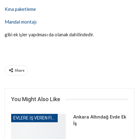
Kına paketleme
Mandal montajı
gibi ek işler yapılması da olanak dahilindedir.
Share
You Might Also Like
Ankara Altındağ Evde Ek
EVLERE IŞ VEREN FIRMALAR
İş