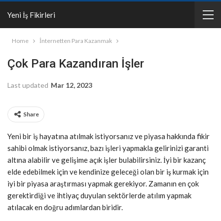
Yeni İş Fikirleri
Home
İnternetten Para Kazanmak
Çok Para Kazandıran İşler
Last updated
Mar 12, 2023
Share
Yeni bir iş hayatına atılmak istiyorsanız ve piyasa hakkında fikir
sahibi olmak istiyorsanız, bazı işleri yapmakla gelirinizi garanti
altına alabilir ve gelişime açık işler bulabilirsiniz. İyi bir kazanç
elde edebilmek için ve kendinize geleceği olan bir iş kurmak için
iyi bir piyasa araştırması yapmak gerekiyor. Zamanın en çok
gerektirdiği ve ihtiyaç duyulan sektörlerde atılım yapmak
atılacak en doğru adımlardan biridir.