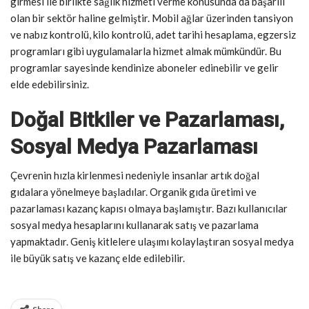
girmesi ile birlikte sağlık hizmeti verme konusunda da başarılı
olan bir sektör haline gelmiştir. Mobil ağlar üzerinden tansiyon
ve nabız kontrolü, kilo kontrolü, adet tarihi hesaplama, egzersiz
programları gibi uygulamalarla hizmet almak mümkündür. Bu
programlar sayesinde kendinize aboneler edinebilir ve gelir
elde edebilirsiniz.
Doğal Bitkiler ve Pazarlaması,
Sosyal Medya Pazarlaması
Çevrenin hızla kirlenmesi nedeniyle insanlar artık doğal
gıdalara yönelmeye başladılar. Organik gıda üretimi ve
pazarlaması kazanç kapısı olmaya başlamıştır. Bazı kullanıcılar
sosyal medya hesaplarını kullanarak satış ve pazarlama
yapmaktadır. Geniş kitlelere ulaşımı kolaylaştıran sosyal medya
ile büyük satış ve kazanç elde edilebilir.