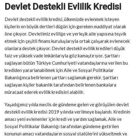
Devlet Destekli Evlilik Kredisi
Devlet destekli evlilik kredisi, ülkemizde evlenmek isteyen
kişilerin en büyük dertleri düğün için gereken maddiyat olarak
öne çıkıyor. Devletimiz evliliğe ve yerleşik aile yapısına teşvik
etmek için çeşitli finans kuruluşlarıyla ortak çalışarak evlenecek
olanlara destek çıkıyor. Devlet destekli evlilik kredileri düşük
faiz ve yüksek vade imkânlarıyla göz kamaştırıyor. Şartları
sağlayan bütün Türkiye Cumhuriyeti vatandaşlarına verilen bu
krediden yararlanabilmek için Aile ve Sosyal Politikalar
Bakanlığınca belirlenen şartları sağlamak gerekir. Şartları
sağlayan kişiler bakanlık tarafından belirlenen bankalara
müracaat ederek evlilik kredisini alabilir.
Yaşadığımız yılda meclis de gündeme gelen ve görüşülen devlet
destekli evlilik kredisi 2019 yılında verilmeye başlandı. Kredinin
amacı yeni evlenenler için kredi ve yardım sağlamak. Aile ve
Sosyal Politikalar Bakanlığı tarafından gündeme getirilen
konunun amacı vatandaşların sosyal statülerini yükseltmek ve