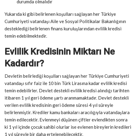
durumda olmalıdır
Yukarıda ki gibi belirlenen koşulları sağlayan her Türkiye
Cumhuriyeti vatandaşı Aile ve Sosyal Politikalar Bakanlığının
desteklediği belirlenen finans kuruluşlarından evlilik kredisi
temin edebilmektedir.
Evlilik Kredisinin Miktarı Ne
Kadardır?
Devletin belirlediği koşulları sağlayan her Türkiye Cumhuriyeti
vatandaşı sıfır faiz ile 10 bin Türk Lirasına kadar evlilik kredisi
temin edebilirler. Devlet destekli evlilik kredisi alındığı tarihten
itibaren 1 yıl geri ödeme şartı aranmamaktadır. Devlet destekli
verilen evlilik kredisinin geri ödeme süresi 4 yıl süreyle
belirlenmiştir. Krediler kamu bankaları aracılığıyla vatandaşlara
temin edilecektir. Evlenmeyi düşünen çiftler evlendikten sonra
ki 1 yıl içinde çocuk sahibi olurlar ise evlenen bireylerin kredileri
1 yıl süreyle bir daha ertelenebilecektir.