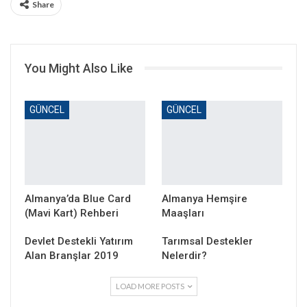
Share
You Might Also Like
GÜNCEL
GÜNCEL
Almanya’da Blue Card
Almanya Hemşire
(Mavi Kart) Rehberi
Maaşları
Devlet Destekli Yatırım
Tarımsal Destekler
Alan Branşlar 2019
Nelerdir?
LOAD MORE POSTS