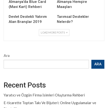
Almanya’da Blue Card
Almanya Hemşire
(Mavi Kart) Rehberi
Maaşları
Devlet Destekli Yatırım
Tarımsal Destekler
Alan Branşlar 2019
Nelerdir?
LOAD MORE POSTS
Ara
ARA
Recent Posts
Yaratıcı ve Özgün Firma İsimleri Oluşturma Rehberi
E-ticarette Toptan Takı Ve Bijuteri: Online Uygulamalar ve