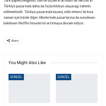
Türk yapımı belgesel, film ve dizilerin artması ile Netflix’in
Türkiye pazarında daha da fazla kitleye ulaşacağı tahmin
edilmektedir. Türkiye pazarında kazanç elde etmesi ile kısa
zaman içerisinde diğer ülkelerinde pazarlarına da sunulması
beklenen Netflix hisselerini artırmaya devam ediyor.
Share
You Might Also Like
GÜNCEL
GÜNCEL