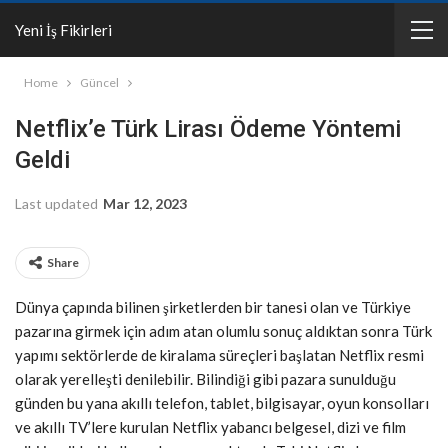
Yeni İş Fikirleri
Home
Güncel
Netflix’e Türk Lirası Ödeme Yöntemi
Geldi
Last updated
Mar 12, 2023
Share
Dünya çapında bilinen şirketlerden bir tanesi olan ve Türkiye
pazarına girmek için adım atan olumlu sonuç aldıktan sonra Türk
yapımı sektörlerde de kiralama süreçleri başlatan Netflix resmi
olarak yerelleşti denilebilir. Bilindiği gibi pazara sunulduğu
günden bu yana akıllı telefon, tablet, bilgisayar, oyun konsolları
ve akıllı TV’lere kurulan Netflix yabancı belgesel, dizi ve film