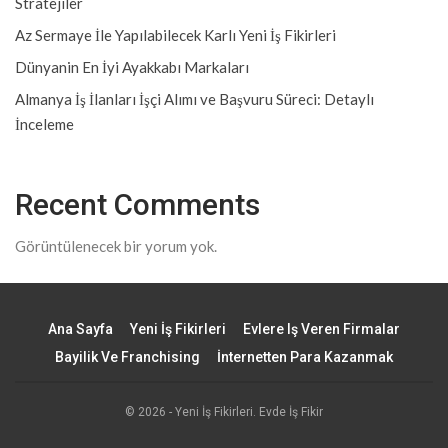
Stratejiler
Az Sermaye İle Yapılabilecek Karlı Yeni İş Fikirleri
Dünyanin En İyi Ayakkabı Markaları
Almanya İş İlanları İşçi Alımı ve Başvuru Süreci: Detaylı
İnceleme
Recent Comments
Görüntülenecek bir yorum yok.
Ana Sayfa
Yeni İş Fikirleri
Evlere Iş Veren Firmalar
Bayilik Ve Franchising
İnternetten Para Kazanmak
© 2026 - Yeni İş Fikirleri. Evde İş Fikir