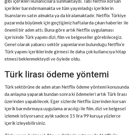
gibi içerikleri kullanıcılara sunmaktaydı. Tabi Netflix korsan
içerikler barındırmamakta ve tüm yayımladığı içeriklerin
lisanslarını satın almakta ya da kiralamaktadır. Netflix Türkiye
pazarında büyümek için geçtiğimiz haftalarda çıkan haberler ile
önemli bir adım attı. Buna göre artık Netflix uygulaması
içerisinde Türk yapımı dizi, film ve belgeseller görebileceğiz.
Genel olarak yabancı sektör yapımlarının bulunduğu Netflix’e
Türk yapımı içeriklerinde girmesi ile daha çok kullanıcıya hitap
etmesi beklenmekteydi ve öylede oldu.
Türk lirası ödeme yöntemi
Türk sektörüne de adım atan Netflix ödeme yöntemi konusunda
da anlaşma yaparak bundan sonra ki ödemeleri artık Türk lirası
üzerinden yapabilecek. Eğer sizlerde Netflix üzerinden korsan
içerik barındırmaya uygulama aracılığı ile film, dizi ve belgesel
izlemek istiyorsanız aylık sadece 15 lira 99 kuruşa yüzlerce
içerik izleyebilirsiniz.