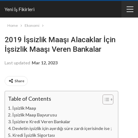
Yeni İş Fikirleri
Home
Ekonomi
2019 İşsizlik Maaşı Alacaklar İçin
İşsizlik Maaşı Veren Bankalar
Last updated
Mar 12, 2023
Share
Table of Contents
İşsizlik Maaşı
İşsizlik Maaşı Başvurusu
İşsizlere Kredi Veren Bankalar
Devletin işsizlik için ayırdığı süre zardı içerisinde ise ;
Kredi İşsizlik Sigortası