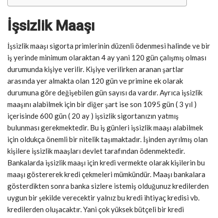
İşsizlik Maaşı
İşsizlik maaşı sigorta primlerinin düzenli ödenmesi halinde ve bir
iş yerinde minimum olaraktan 4 ay yani 120 gün çalışmış olması
durumunda kişiye verilir. Kişiye verilirken aranan şartlar
arasında yer almakta olan 120 gün ve primine ek olarak
durumuna göre değişebilen gün sayısı da vardır. Ayrıca işsizlik
maaşını alabilmek için bir diğer şart ise son 1095 gün ( 3 yıl )
içerisinde 600 gün ( 20 ay ) işsizlik sigortanızın yatmış
bulunması gerekmektedir. Bu iş günleri işsizlik maaşı alabilmek
için oldukça önemli bir nitelik taşımaktadır. İşinden ayrılmış olan
kişilere işsizlik maaşları devlet tarafından ödenmektedir.
Bankalarda işsizlik maaşı için kredi vermekte olarak kişilerin bu
maaşı göstererek kredi çekmeleri mümkündür. Maaşı bankalara
gösterdikten sonra banka sizlere istemiş olduğunuz kredilerden
uygun bir şekilde verecektir yalnız bu kredi ihtiyaç kredisi vb.
kredilerden oluşacaktır. Yani çok yüksek bütçeli bir kredi