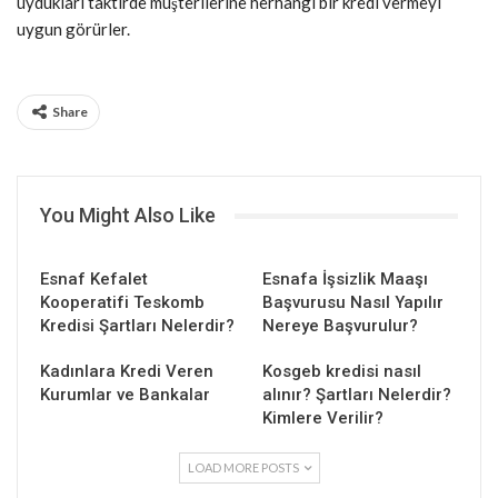
uydukları taktirde müşterilerine herhangi bir kredi vermeyi
uygun görürler.
Share
You Might Also Like
Esnaf Kefalet
Esnafa İşsizlik Maaşı
Kooperatifi Teskomb
Başvurusu Nasıl Yapılır
Kredisi Şartları Nelerdir?
Nereye Başvurulur?
Kadınlara Kredi Veren
Kosgeb kredisi nasıl
Kurumlar ve Bankalar
alınır? Şartları Nelerdir?
Kimlere Verilir?
LOAD MORE POSTS