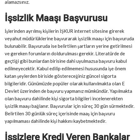
alamazsınız.
İşsizlik Maaşı Başvurusu
İşlerinden ayrılmış kişilerin İŞKUR internet sitesine girerek
veyahut müdürlüklerine başvurarak işsizlik maaşı için başvuruda
bulunabilir. Başvuruda ise belirtilen şartların yerine getirilmesi
ve gereken forumların doldurulması gerekir. Literatürde de
geçtiği gibi bunlardan birisine dahi uyulmazsa başvuru kabul
edilmeyecektir. Kabul edilip edilmemesi hususunda işe önem
katan şeylerden biriside göstereceğiniz güncel sigorta
bilgileridir. Günümüzde popüler olarak kullanılmakta olan E
Devlet üzerinden de başvuru yapmanız mümkündür. Yapılmakta
olan başvuru dahilinde kişi sigorta bilgileri incelenerekten
işsizlik maaşı bağlanır. Başvurular için süreç 30 gün sürmektedir.
Belirtilen 30 günlük süreç içerisinde maaş için başvuru
yapılmaması dahilinde kişi hakkını kaybetmektedir.
İşsizlere Kredi Veren Bankalar