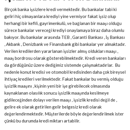
Birçok banka işsizlere kredi vermektedir. Bu bankalar tabi ki
geliri hiç olmayanlara krediyi yine vermiyor fakat işsiz olup
herhangi bir kefili, gayrimenkulü, ve bağlanan bir maaşı olduğu
sürece bankalar vereceği krediyi onaylamaya biraz daha olumlu
bakıyor. Bu bankalar arasında TEB , Garanti Bankası , İş Bankası
, Akbank , Denizbank ve Finansbank gibi bankalar yer almaktadır.
Verilen kredilerden yararlanan işsizler almış oldukları maaşı ,
maaş bordrosu olarak gösterebilmektedir. Kredi veren bankaları
da gördüğünüz üzere dediğimiz sistemde çalışmaktadırlar. Bu
nedenle konut kredisi ve otomobil kredisinden daha çok bireysel
ihtiyaç kredileri verilmektedir. Fakat bankalar bu vermiş olduğu
işsizlik maaşını , kişinin yeni bir işe girebilecek olmasında
kaynaklanan olasılık sonucu işsizlik maaşında kesilmeye
gidileceğinden dolayı verilen maaşı , işsizlik kredisi değil de ,
gelire ek olarak getirilen gelir belgesiz kredi olarak
değerlendirmektedir. Müşterilerde böyle değerlendirilmek ister
çünkü bu durumda kredi miktarı artabilir.