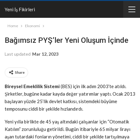
Yeni İş Fikirleri
Home
Ekonomi
Bağımsız PYŞ’ler Yeni Oluşum İçinde
Last updated
Mar 12, 2023
Share
Bireysel Emeklilik Sistemi
(BES) için ilk adım 2003’te atıldı.
Şirketler, bugüne kadar kayda değer yatırımlar yaptı. Ocak 2013
başlayan yüzde 25’lik devlet katkısı, sistemdeki büyüme
temposunu ciddi bir şekilde hızlandırdı.
Yeni yılla birlikte de 45 yaş altındaki çalışanlar için “Otomatik
Katılım” zorunluluğu getirildi. Bugün itibariyle 65 milyar lirayı
aşan tutardaki fonların yönetimi, ciddi bir şekilde tartışılmaya