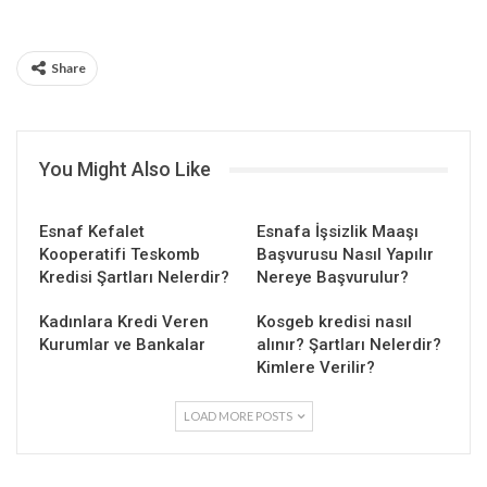
Share
You Might Also Like
Esnaf Kefalet
Esnafa İşsizlik Maaşı
Kooperatifi Teskomb
Başvurusu Nasıl Yapılır
Kredisi Şartları Nelerdir?
Nereye Başvurulur?
Kadınlara Kredi Veren
Kosgeb kredisi nasıl
Kurumlar ve Bankalar
alınır? Şartları Nelerdir?
Kimlere Verilir?
LOAD MORE POSTS