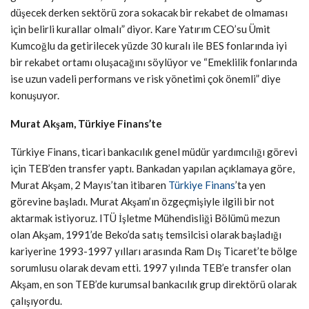
düşecek derken sektörü zora sokacak bir rekabet de olmaması
için belirli kurallar olmalı” diyor. Kare Yatırım CEO’su Ümit
Kumcoğlu da getirilecek yüzde 30 kuralı ile BES fonlarında iyi
bir rekabet ortamı oluşacağını söylüyor ve “Emeklilik fonlarında
ise uzun vadeli performans ve risk yönetimi çok önemli” diye
konuşuyor.
Murat Akşam, Türkiye Finans’te
Türkiye Finans, ticari bankacılık genel müdür yardımcılığı görevi
için TEB’den transfer yaptı. Bankadan yapılan açıklamaya göre,
Murat Akşam, 2 Mayıs’tan itibaren
Türkiye Finans
’ta yen
görevine başladı. Murat Akşam’ın özgeçmişiyle ilgili bir not
aktarmak istiyoruz. ITÜ İşletme Mühendisliği Bölümü mezun
olan Akşam, 1991’de Beko’da satış temsilcisi olarak başladığı
kariyerine 1993-1997 yılları arasında Ram Dış Ticaret’te bölge
sorumlusu olarak devam etti. 1997 yılında TEB’e transfer olan
Akşam, en son TEB’de kurumsal bankacılık grup direktörü olarak
çalışıyordu.