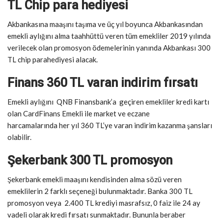
TL Chip para hediyesi
Akbankasına maaşını taşıma ve üç yıl boyunca Akbankasından
emekli aylığını alma taahhüttü veren tüm emekliler 2019 yılında
verilecek olan promosyon ödemelerinin yanında Akbankası 300
TL chip parahediyesi alacak.
Finans 360 TL varan indirim fırsatı
Emekli aylığını QNB Finansbank’a geçiren emekliler kredi kartı
olan CardFinans Emekli ile market ve eczane
harcamalarında her yıl 360 TL’ye varan indirim kazanma şansları
olabilir.
Şekerbank 300 TL promosyon
Şekerbank emekli maaşını kendisinden alma sözü veren
emeklilerin 2 farklı seçeneği bulunmaktadır. Banka 300 TL
promosyon veya 2.400 TL krediyi masrafsız, 0 faiz ile 24 ay
vadeli olarak kredi fırsatı sunmaktadır. Bununla beraber