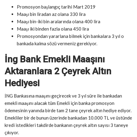
Promosyon başlangıç tarihi Mart 2019
Maaşı bin liradan az olana 330 lira
Maaşı bin-iki bin aralarında olana 400 lira
Maaşı iki binden fazla olana 450 lira
Promosyondan yararlana bilmek için bankalara 3 yıl o
bankada kalma sözü vermeniz gerekiyor.
İng Bank Emekli Maaşını
Aktaranlara 2 Çeyrek Altın
Hediyesi
İNG Bankasına maaşını geçirecek ve 3 yıl süre ile bankadan
emekli maaşını alacak tüm Emekli için banka promosyon
ödemesinin yanında birde tam 2 tane çeyrek altın hediye ediyor.
Emekliler bir de bunun üzerinde bankadan 10.000 TL ve üstünde
kredi istedikleri takdirde bankanın çeyrek altın sayısı 3 taneye
çıkıyor.