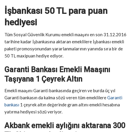
İşbankası 50 TL para puan
hediyesi
Tüm Sosyal Güvenlik Kurumu emekli maaşını en son 31.12.2016
tarihine kadar İşbankasına aktaran emeklilere İşbankası emekli
paketi promosyonundan yararlanmalarının yanında sıra bir de
50 TL maxipuan hediye ediyor.
Garanti Bankası Emekli Maaşını
Taşıyana 1 Çeyrek Altın
Emekli maaşını Garanti bankasında geçiren ve burda üç yıl
Garanti bankasın da kalma sözü veren tüm emeklilere
Garanti
bankası
1 çeyrek altın değerinde gram altını emekli hesabına
yatırma hediyesi sözü veriyor.
Akbank emekli aylığını aktarana 300