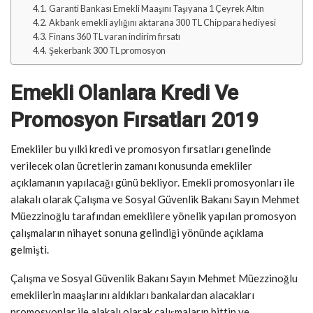
Garanti Bankası Emekli Maaşını Taşıyana 1 Çeyrek Altın
Akbank emekli aylığını aktarana 300 TL Chip para hediyesi
Finans 360 TL varan indirim fırsatı
Şekerbank 300 TL promosyon
Emekli Olanlara Kredi Ve
Promosyon Fırsatları 2019
Emekliler bu yılki kredi ve promosyon fırsatları genelinde
verilecek olan ücretlerin zamanı konusunda emekliler
açıklamanın yapılacağı günü bekliyor. Emekli promosyonları ile
alakalı olarak Çalışma ve Sosyal Güvenlik Bakanı Sayın Mehmet
Müezzinoğlu tarafından emeklilere yönelik yapılan promosyon
çalışmaların nihayet sonuna gelindiği yönünde açıklama
gelmişti.
Çalışma ve Sosyal Güvenlik Bakanı Sayın Mehmet Müezzinoğlu
emeklilerin maaşlarını aldıkları bankalardan alacakları
promosyonlar ile alakalı olarak çalışmaların bittin ve