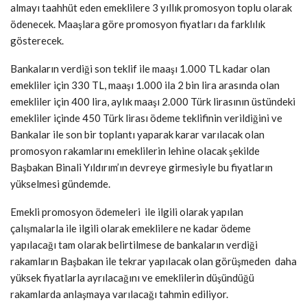
almayı taahhüt eden emeklilere 3 yıllık promosyon toplu olarak
ödenecek. Maaşlara göre promosyon fiyatları da farklılık
gösterecek.
Bankaların verdiği son teklif ile maaşı 1.000 TL kadar olan
emekliler için 330 TL, maaşı 1.000 ila 2 bin lira arasında olan
emekliler için 400 lira, aylık maaşı 2.000 Türk lirasının üstündeki
emekliler içinde 450 Türk lirası ödeme teklifinin verildiğini ve
Bankalar ile son bir toplantı yaparak karar varılacak olan
promosyon rakamlarını emeklilerin lehine olacak şekilde
Başbakan Binali Yıldırım’ın devreye girmesiyle bu fiyatların
yükselmesi gündemde.
Emekli promosyon ödemeleri ile ilgili olarak yapılan
çalışmalarla ile ilgili olarak emeklilere ne kadar ödeme
yapılacağı tam olarak belirtilmese de bankaların verdiği
rakamların Başbakan ile tekrar yapılacak olan görüşmeden daha
yüksek fiyatlarla ayrılacağını ve emeklilerin düşündüğü
rakamlarda anlaşmaya varılacağı tahmin ediliyor.