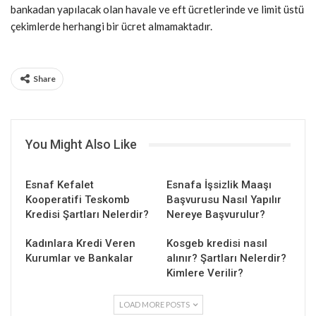
bankadan yapılacak olan havale ve eft ücretlerinde ve limit üstü
çekimlerde herhangi bir ücret almamaktadır.
Share
You Might Also Like
Esnaf Kefalet
Esnafa İşsizlik Maaşı
Kooperatifi Teskomb
Başvurusu Nasıl Yapılır
Kredisi Şartları Nelerdir?
Nereye Başvurulur?
Kadınlara Kredi Veren
Kosgeb kredisi nasıl
Kurumlar ve Bankalar
alınır? Şartları Nelerdir?
Kimlere Verilir?
LOAD MORE POSTS