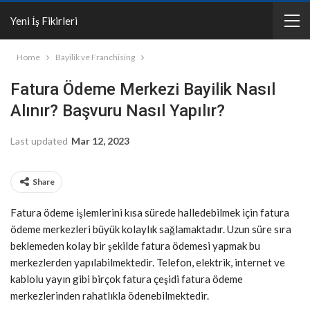
Yeni İş Fikirleri
Home
Bayilik ve Franchising
Fatura Ödeme Merkezi Bayilik Nasıl
Alınır? Başvuru Nasıl Yapılır?
Last updated
Mar 12, 2023
Share
Fatura ödeme işlemlerini kısa sürede halledebilmek için fatura
ödeme merkezleri büyük kolaylık sağlamaktadır. Uzun süre sıra
beklemeden kolay bir şekilde fatura ödemesi yapmak bu
merkezlerden yapılabilmektedir. Telefon, elektrik, internet ve
kablolu yayın gibi birçok fatura çeşidi fatura ödeme
merkezlerinden rahatlıkla ödenebilmektedir.