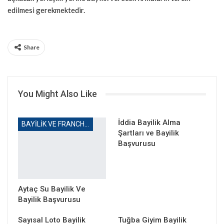
edilmesi gerekmektedir.
Share
You Might Also Like
İddia Bayilik Alma
BAYILIK VE FRANCHISING
Şartları ve Bayilik
Başvurusu
Aytaç Su Bayilik Ve
Bayilik Başvurusu
Sayısal Loto Bayilik
Tuğba Giyim Bayilik