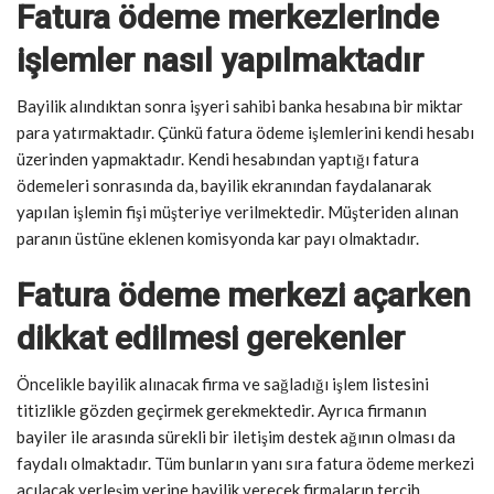
Fatura ödeme merkezlerinde
işlemler nasıl yapılmaktadır
Bayilik alındıktan sonra işyeri sahibi banka hesabına bir miktar
para yatırmaktadır. Çünkü fatura ödeme işlemlerini kendi hesabı
üzerinden yapmaktadır. Kendi hesabından yaptığı fatura
ödemeleri sonrasında da, bayilik ekranından faydalanarak
yapılan işlemin fişi müşteriye verilmektedir. Müşteriden alınan
paranın üstüne eklenen komisyonda kar payı olmaktadır.
Fatura ödeme merkezi açarken
dikkat edilmesi gerekenler
Öncelikle bayilik alınacak firma ve sağladığı işlem listesini
titizlikle gözden geçirmek gerekmektedir. Ayrıca firmanın
bayiler ile arasında sürekli bir iletişim destek ağının olması da
faydalı olmaktadır. Tüm bunların yanı sıra fatura ödeme merkezi
açılacak yerleşim yerine bayilik verecek firmaların tercih