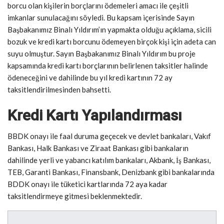
borcu olan kişilerin borçlarını ödemeleri amacı ile çeşitli
imkanlar sunulacağını söyledi. Bu kapsam içerisinde Sayın
Başbakanımız Binalı Yıldırım’ın yapmakta olduğu açıklama, sicili
bozuk ve kredi kartı borcunu ödemeyen birçok kişi için adeta can
suyu olmuştur. Sayın Başbakanımız Binalı Yıldırım bu proje
kapsamında kredi kartı borçlarının belirlenen taksitler halinde
ödeneceğini ve dahilinde bu yıl kredi kartının 72 ay
taksitlendirilmesinden bahsetti.
Kredi Kartı Yapılandırması
BBDK onayı ile faal duruma geçecek ve devlet bankaları, Vakıf
Bankası, Halk Bankası ve Ziraat Bankası gibi bankaların
dahilinde yerli ve yabancı katılım bankaları, Akbank, İş Bankası,
TEB, Garanti Bankası, Finansbank, Denizbank gibi bankalarında
BDDK onayı ile tüketici kartlarında 72 aya kadar
taksitlendirmeye gitmesi beklenmektedir.