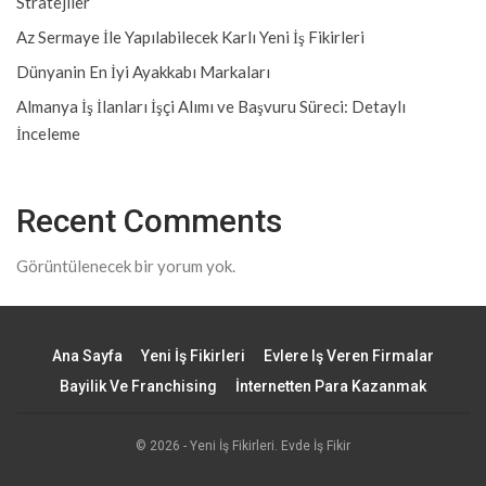
Stratejiler
Az Sermaye İle Yapılabilecek Karlı Yeni İş Fikirleri
Dünyanin En İyi Ayakkabı Markaları
Almanya İş İlanları İşçi Alımı ve Başvuru Süreci: Detaylı
İnceleme
Recent Comments
Görüntülenecek bir yorum yok.
Ana Sayfa
Yeni İş Fikirleri
Evlere Iş Veren Firmalar
Bayilik Ve Franchising
İnternetten Para Kazanmak
© 2026 - Yeni İş Fikirleri. Evde İş Fikir