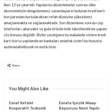
iken 12’ye çıkarıldı. Yapılan bu düzenlemeler sonrası ülke
ekonomimizin dengelenmesi, vatandaşların bulunan kredi kartı
borçlarından kurtularaktan refah düzeyine yükselmesi
amaçlanmakta ve sağlanmaktadır. Son düzenleme sonrası cep
telefonları, akaryakıt ve gıda ürünlerinde taksitlendirme yapımı
söz konusu değildir. Bizler yazdığımız bu makalede sizlere kredi
kartı borcu yapılandıran bankaları anlattık sizleri bu hususta
aydınlatabildiysek ne mutlu bize.
Share
You Might Also Like
Esnaf Kefalet
Esnafa İşsizlik Maaşı
Kooperatifi Teskomb
Başvurusu Nasıl Yapılır