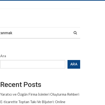
azanmak
Ara
ARA
Recent Posts
Yaratıcı ve Özgün Firma İsimleri Oluşturma Rehberi
E-ticarette Toptan Takı Ve Bijuteri: Online