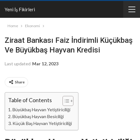
Yeni İş Fikirleri
Home
Ekonomi
Ziraat Bankası Faiz İndirimli Küçükbaş
Ve Büyükbaş Hayvan Kredisi
Last updated
Mar 12, 2023
Share
Table of Contents
Büyükbaş Hayvan Yetiştiriciliği
Büyükbaş Hayvan Besiciliği
Küçük Baş Hayvan Yetiştiriciliği