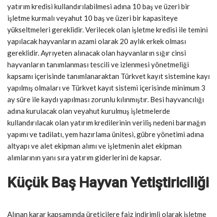
yatırım kredisi kullandırılabilmesi adına 10 baş ve üzeri bir
işletme kurmalı veyahut 10 baş ve üzeri bir kapasiteye
yükseltmeleri gereklidir. Verilecek olan işletme kredisi ile temini
yapılacak hayvanların azami olarak 20 aylık erkek olması
gereklidir. Ayrıyeten alınacak olan hayvanların sığır cinsi
hayvanların tanımlanması tescili ve izlenmesi yönetmeliği
kapsamı içerisinde tanımlanaraktan Türkvet kayıt sistemine kayı
yapılmış olmaları ve Türkvet kayıt sistemi içerisinde minimum 3
ay süre ile kaydı yapılması zorunlu kılınmıştır. Besi hayvancılığı
adına kurulacak olan veyahut kurulmuş işletmelerde
kullandırılacak olan yatırım kredilerinin veriliş nedeni barınağın
yapımı ve tadilatı, yem hazırlama ünitesi, gübre yönetimi adına
altyapı ve alet ekipman alımı ve işletmenin alet ekipman
alımlarının yanı sıra yatırım giderlerini de kapsar.
Küçük Baş Hayvan Yetiştiriciliği
Alınan karar kapsamında üreticilere faiz indirimli olarak işletme