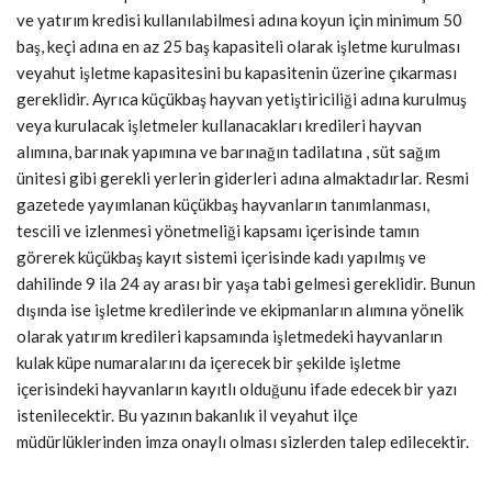
ve yatırım kredisi kullanılabilmesi adına koyun için minimum 50
baş, keçi adına en az 25 baş kapasiteli olarak işletme kurulması
veyahut işletme kapasitesini bu kapasitenin üzerine çıkarması
gereklidir. Ayrıca küçükbaş hayvan yetiştiriciliği adına kurulmuş
veya kurulacak işletmeler kullanacakları kredileri hayvan
alımına, barınak yapımına ve barınağın tadilatına , süt sağım
ünitesi gibi gerekli yerlerin giderleri adına almaktadırlar. Resmi
gazetede yayımlanan küçükbaş hayvanların tanımlanması,
tescili ve izlenmesi yönetmeliği kapsamı içerisinde tamın
görerek küçükbaş kayıt sistemi içerisinde kadı yapılmış ve
dahilinde 9 ila 24 ay arası bir yaşa tabi gelmesi gereklidir. Bunun
dışında ise işletme kredilerinde ve ekipmanların alımına yönelik
olarak yatırım kredileri kapsamında işletmedeki hayvanların
kulak küpe numaralarını da içerecek bir şekilde işletme
içerisindeki hayvanların kayıtlı olduğunu ifade edecek bir yazı
istenilecektir. Bu yazının bakanlık il veyahut ilçe
müdürlüklerinden imza onaylı olması sizlerden talep edilecektir.