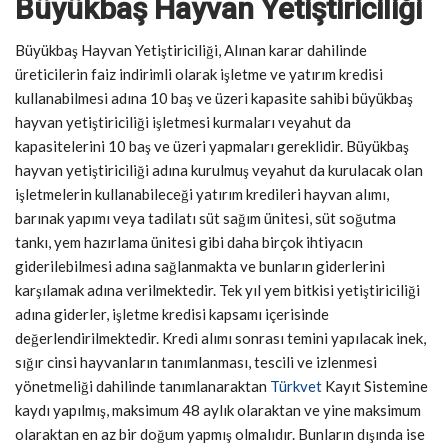
Büyükbaş Hayvan Yetiştiriciliği
Büyükbaş Hayvan Yetiştiriciliği, Alınan karar dahilinde
üreticilerin faiz indirimli olarak işletme ve yatırım kredisi
kullanabilmesi adına 10 baş ve üzeri kapasite sahibi büyükbaş
hayvan yetiştiriciliği işletmesi kurmaları veyahut da
kapasitelerini 10 baş ve üzeri yapmaları gereklidir. Büyükbaş
hayvan yetiştiriciliği adına kurulmuş veyahut da kurulacak olan
işletmelerin kullanabileceği yatırım kredileri hayvan alımı,
barınak yapımı veya tadilatı süt sağım ünitesi, süt soğutma
tankı, yem hazırlama ünitesi gibi daha birçok ihtiyacın
giderilebilmesi adına sağlanmakta ve bunların giderlerini
karşılamak adına verilmektedir. Tek yıl yem bitkisi yetiştiriciliği
adına giderler, işletme kredisi kapsamı içerisinde
değerlendirilmektedir. Kredi alımı sonrası temini yapılacak inek,
sığır cinsi hayvanların tanımlanması, tescili ve izlenmesi
yönetmeliği dahilinde tanımlanaraktan
Türkvet
Kayıt Sistemine
kaydı yapılmış, maksimum 48 aylık olaraktan ve yine maksimum
olaraktan en az bir doğum yapmış olmalıdır. Bunların dışında ise