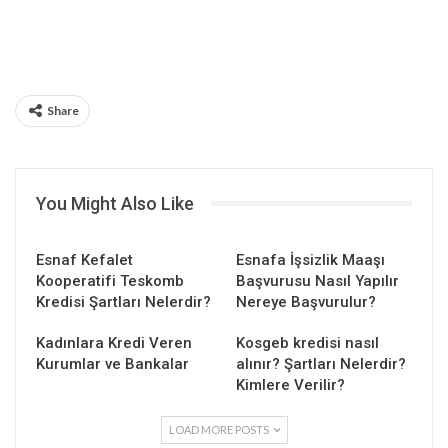
Share
You Might Also Like
Esnaf Kefalet
Esnafa İşsizlik Maaşı
Kooperatifi Teskomb
Başvurusu Nasıl Yapılır
Kredisi Şartları Nelerdir?
Nereye Başvurulur?
Kadınlara Kredi Veren
Kosgeb kredisi nasıl
Kurumlar ve Bankalar
alınır? Şartları Nelerdir?
Kimlere Verilir?
LOAD MORE POSTS