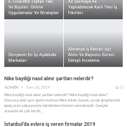
E-Ticarette Toptan Takı
Az Sermaye İle
Ve Bijuteri: Online
Yapılabilecek Karlı Yeni İş
Uygulamalar Ve Stratejiler
Fikirleri
Almanya İş İlanları İşçi
Dünyanin En İyi Ayakkabı
Alımı Ve Başvuru Süreci:
Markaları
Detaylı İnceleme
Nike bayiliği nasıl alınır şartları nelerdir?
ADMIN
Tem 18, 2019
0
Nike bayiliği nasıl alınır şartları nelerdir? Nike bayiliği nasıl alınır?
Dünyaca ünlü spor giyim markası Nike erkek, bayan, çocuk gruplarında
geniş ürün yelpazesiyle tüketicilere hizmet vermektedir. Gençler
arasında en çok tercih…
İstanbul’da evlere iş veren firmalar 2019