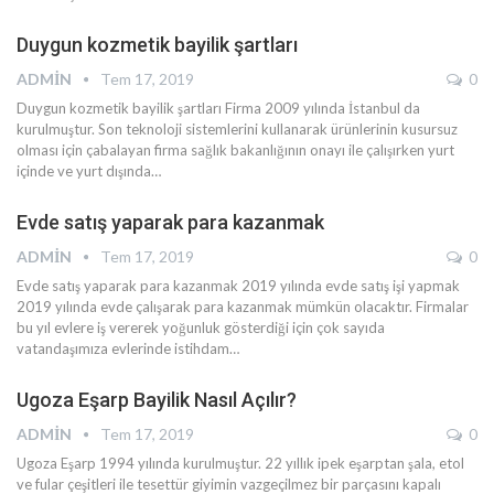
Duygun kozmetik bayilik şartları
ADMIN
Tem 17, 2019
0
Duygun kozmetik bayilik şartları Firma 2009 yılında İstanbul da
kurulmuştur. Son teknoloji sistemlerini kullanarak ürünlerinin kusursuz
olması için çabalayan firma sağlık bakanlığının onayı ile çalışırken yurt
içinde ve yurt dışında…
Evde satış yaparak para kazanmak
ADMIN
Tem 17, 2019
0
Evde satış yaparak para kazanmak 2019 yılında evde satış işi yapmak
2019 yılında evde çalışarak para kazanmak mümkün olacaktır. Firmalar
bu yıl evlere iş vererek yoğunluk gösterdiği için çok sayıda
vatandaşımıza evlerinde istihdam…
Ugoza Eşarp Bayilik Nasıl Açılır?
ADMIN
Tem 17, 2019
0
Ugoza Eşarp 1994 yılında kurulmuştur. 22 yıllık ipek eşarptan şala, etol
ve fular çeşitleri ile tesettür giyimin vazgeçilmez bir parçasını kapalı