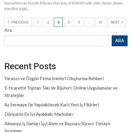
bayanların en büyük ihtiyacı olan baş örtülerini renk renk desen desen
kendine özgü…
PREVIOUS
1
2
3
4
5
…
61
NEXT
Ara
ARA
Recent Posts
Yaratıcı ve Özgün Firma İsimleri Oluşturma Rehberi
E-ticarette Toptan Takı Ve Bijuteri: Online Uygulamalar ve
Stratejiler
Az Sermaye İle Yapılabilecek Karlı Yeni İş Fikirleri
Dünyanin En İyi Ayakkabı Markaları
Almanya İş İlanları İşçi Alımı ve Başvuru Süreci: Detaylı
İnceleme